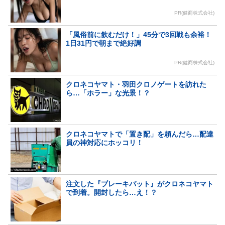
PR(健商株式会社)
「風俗前に飲むだけ！」45分で3回戦も余裕！
1日31円で朝まで絶好調
PR(健商株式会社)
クロネコヤマト・羽田クロノゲートを訪れた
ら…「ホラー」な光景！？
クロネコヤマトで「置き配」を頼んだら…配達
員の神対応にホッコリ！
注文した『ブレーキパット』がクロネコヤマト
で到着。開封したら…え！？