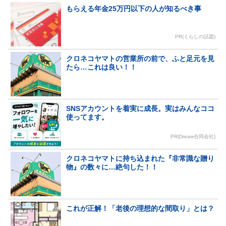
もらえる年金25万円以下の人が知るべき事
PR(くらしの話題)
クロネコヤマトの営業所の前で、ふと足元を見
たら…これは良い！！
SNSアカウントを着実に成長。実はみんなココ
使ってます。
PR(Dreaw合同会社)
クロネコヤマトに持ち込まれた『非常識な贈り
物』の数々に…絶句した！！
これが正解！「老後の理想的な間取り」とは？