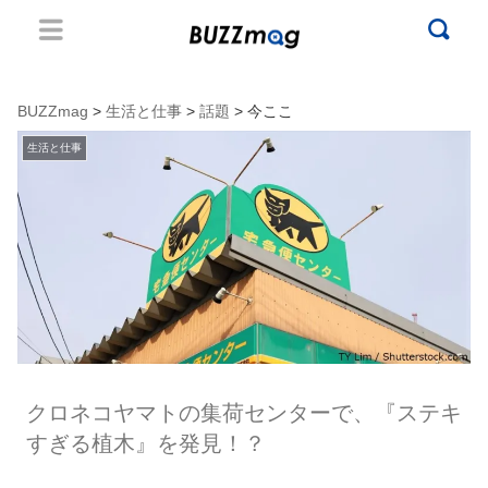
BUZZmag
>
生活と仕事
>
話題
> 今ここ
生活と仕事
クロネコヤマトの集荷センターで、『ステキ
すぎる植木』を発見！？