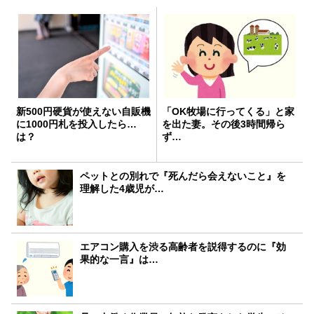
新500円硬貨が使えない自販機
「OK牧場に行ってくる」と家
に1000円札を投入したら…
を出た妻。その後3時間帰ら
は？
ず…
ペットとの別れで『死んだら会えないこと』を
理解した4歳児が…
エアコン購入を渋る高齢者を説得するのに『効
果的な一言』は…