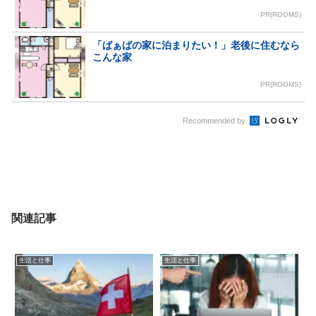
PR(ROOMS)
「ばぁばの家に泊まりたい！」老後に住むなら
こんな家
PR(ROOMS)
Recommended by
関連記事
生活と仕事
生活と仕事