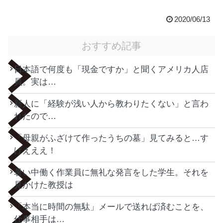
2020/06/13
おすすめ記事
日本語で何度も「現金ですか」と聞くアメリカ人店
員。実は…
新人に「経験が浅い人から教わりたくない」と言わ
れたので…
「母親がふざけて作ったうちの墓」見てみると…す
げえええ！
暑い中働く作業員に無礼な発言をした学生。それを
見かけた教授は
「本当に時間の無駄」メールで送れば済むことを、
仕事相手は…