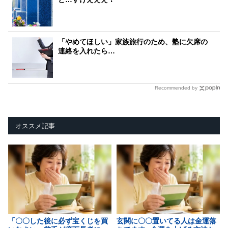
「やめてほしい」家族旅行のため、塾に欠席の
連絡を入れたら…
Recommended by
オススメ記事
「〇〇した後に必ず宝くじを買
玄関に〇〇置いてる人は金運落