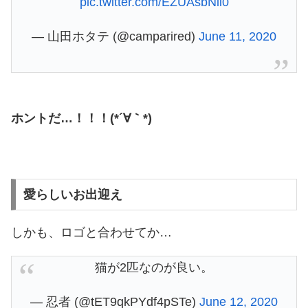
pic.twitter.com/EZUAsbNli0
— 山田ホタテ (@camparired)
June 11, 2020
ホントだ…！！！(*´∀｀*)
愛らしいお出迎え
しかも、ロゴと合わせてか…
猫が2匹なのが良い。
— 忍者 (@tET9qkPYdf4pSTe)
June 12, 2020