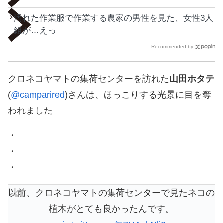
汚れた作業服で作業する農家の男性を見た、女性3人
組が…えっ
Recommended by
クロネコヤマトの集荷センターを訪れた
山田ホタテ
(
@camparired
)さんは、ほっこりする光景に目を奪
われました
・
・
・
以前、クロネコヤマトの集荷センターで見たネコの
植木がとても良かったんです。