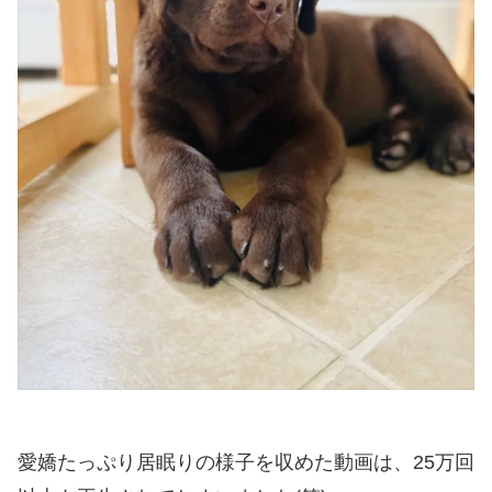
愛嬌たっぷり居眠りの様子を収めた動画は、25万回