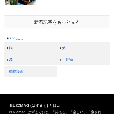
新着記事をもっと見る
どうぶつ
猫
犬
鳥
小動物
動物漫画
BUZZMAG (ばずまぐ) とは…
BUZZmag (ばずまぐ) は、「笑える」「楽しい」「癒され