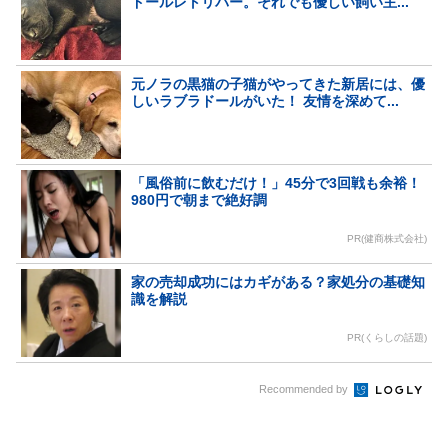
ドールレトリバー。それでも優しい飼い主...
元ノラの黒猫の子猫がやってきた新居には、優
しいラブラドールがいた！ 友情を深めて...
「風俗前に飲むだけ！」45分で3回戦も余裕！
980円で朝まで絶好調
PR(健商株式会社)
家の売却成功にはカギがある？家処分の基礎知
識を解説
PR(くらしの話題)
Recommended by