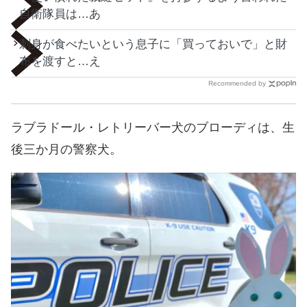
自衛隊員は…あ
刺身が食べたいという息子に「買っておいで」と財
布を渡すと…え
Recommended by
ラブラドール・レトリーバー犬のブローディは、生
後三か月の警察犬。