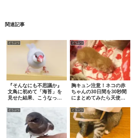
関連記事
どうぶつ
どうぶつ
『そんなにも不思議か』
胸キュン注意！ネコの赤
文鳥に初めて「海苔」を
ちゃんの30日間を30秒間
見せた結果、こうなっ
にまとめてみたら天使だ
た！
った
どうぶつ
どうぶつ