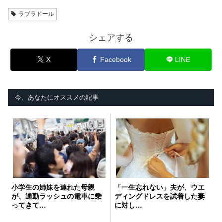
ラブラドール
シェアする
X
Facebook
LINE
今、あなたにオススメの記事
小学生の姉妹を連れた母親
「一生忘れない」夫が、ウエ
が、通勤ラッシュの電車に乗
ディングドレスを試着した妻
ってきて…
に対し…