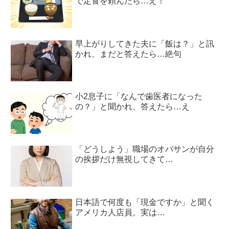
で定食を頼んだら…え！
早上がりしてきた夫に「飯は？」と訊
かれ、まだと答えたら…絶句
小2息子に「なんで歯医者になった
の？」と聞かれ、答えたら…え
「どうしよう」職場のオバサンが自分
の挨拶だけ無視してきて…
日本語で何度も「現金ですか」と聞く
アメリカ人店員。実は…