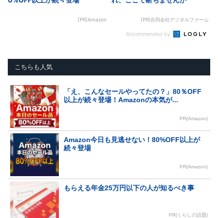
[PR]Amazon
[PR]合同会社デジタルファーム
Recommended by
こちらも人気
「え、こんなセールやってたの？」80％OFF
以上が続々登場！Amazonの本気が...
PR(Amazon)
Amazon今日も見逃せない！80%OFF以上が
続々登場
PR(Amazon)
もらえる年金25万円以下の人が知るべき事
PR(くらしの話題)