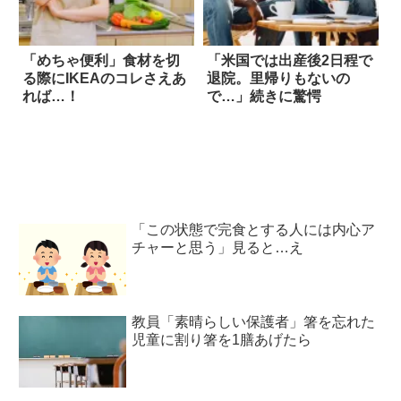
「めちゃ便利」食材を切
「米国では出産後2日程で
る際にIKEAのコレさえあ
退院。里帰りもないの
れば…！
で…」続きに驚愕
「この状態で完食とする人には内心ア
チャーと思う」見ると…え
教員「素晴らしい保護者」箸を忘れた
児童に割り箸を1膳あげたら