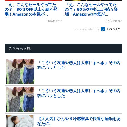
「え、こんなセールやってた
「え、こんなセールやってた
の？」80％OFF以上が続々登
の？」80％OFF以上が続々登
場！Amazonの本気が...
場！Amazonの本気が...
[PR]Amazon
[PR]Amazon
Recommended by
こちらも人気
「こういう友達や恋人は大事にすべき」その内
容にハッとした
「こういう友達や恋人は大事にすべき」その内
容にハッとした
【大人気】ひんやり冷感寝具で快適な睡眠をあ
なたに。