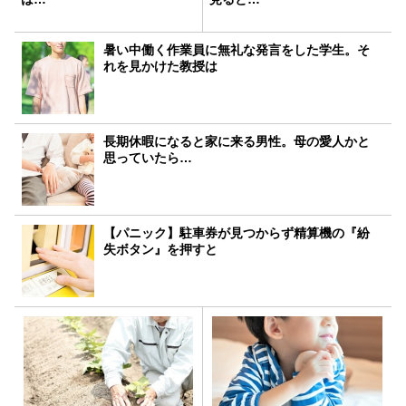
暑い中働く作業員に無礼な発言をした学生。そ
れを見かけた教授は
長期休暇になると家に来る男性。母の愛人かと
思っていたら…
【パニック】駐車券が見つからず精算機の『紛
失ボタン』を押すと