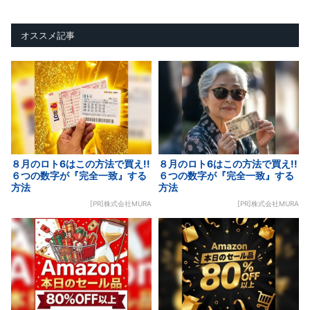
オススメ記事
８月のロト6はこの方法で買え!!
８月のロト6はこの方法で買え!!
６つの数字が『完全一致』する
６つの数字が『完全一致』する
方法
方法
[PR]株式会社MURA
[PR]株式会社MURA