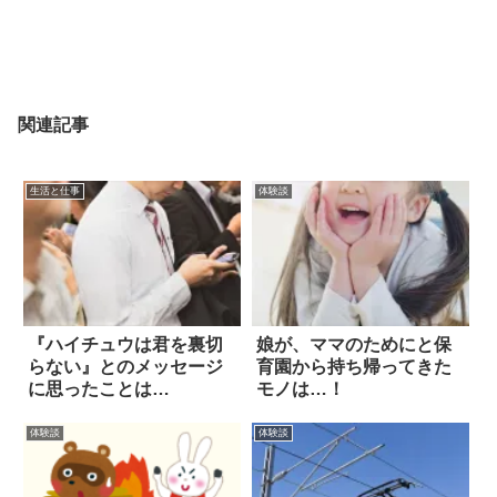
関連記事
生活と仕事
体験談
『ハイチュウは君を裏切
娘が、ママのためにと保
らない』とのメッセージ
育園から持ち帰ってきた
に思ったことは…
モノは…！
体験談
体験談