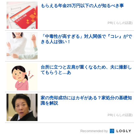
もらえる年金25万円以下の人が知るべき事
PR(くらしの話題)
「中毒性が高すぎる」対人関係で『コレ』がで
きる人は強い！
台所に立つと左肩が重くなるため、夫に撮影し
てもらうと…あ
家の売却成功にはカギがある？家処分の基礎知
識を解説
PR(くらしの話題)
Recommended by