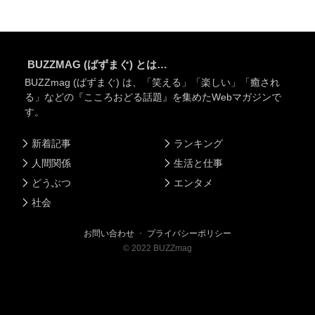
BUZZMAG (ばずまぐ) とは…
BUZZmag (ばずまぐ) は、「笑える」「楽しい」「癒され
る」などの『こころおどる話題』を集めたWebマガジンで
す。
新着記事
ランキング
人間関係
生活と仕事
どうぶつ
エンタメ
社会
お問い合わせ
・
プライバシーポリシー
©
2022
BUZZmag