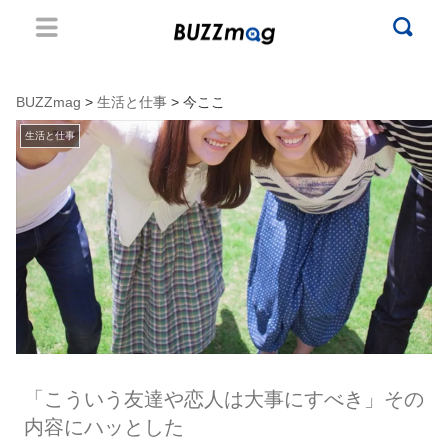
BUZZmag
>
生活と仕事
> 今ここ
生活と仕事
「こういう友達や恋人は大事にすべき」その
内容にハッとした