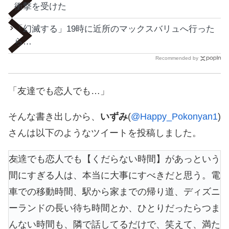
衝撃を受けた
「幻滅する」19時に近所のマックスバリュへ行った
ら…
Recommended by
「友達でも恋人でも…」
そんな書き出しから、
いずみ
(
@Happy_Pokonyan1
)
さんは以下のようなツイートを投稿しました。
友達でも恋人でも【くだらない時間】があっという
間にすぎる人は、本当に大事にすべきだと思う。電
車での移動時間、駅から家までの帰り道、ディズニ
ーランドの長い待ち時間とか、ひとりだったらつま
んない時間も、隣で話してるだけで、笑えて、満た