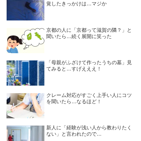
覚したきっかけは…マジか
京都の人に「京都って滋賀の隣？」と
聞いたら…続く展開に笑った
「母親がふざけて作ったうちの墓」見
てみると…すげえええ！
クレーム対応がすごく上手い人にコツ
を聞いたら…なるほど！
新人に「経験が浅い人から教わりたく
ない」と言われたので…