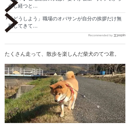
少し経つと…
「どうしよう」職場のオバサンが自分の挨拶だけ無
視してきて…
Recommended by
たくさん走って、散歩を楽しんだ柴犬のてつ君。