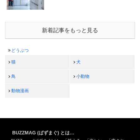
新着記事をもっと見る
どうぶつ
猫
犬
鳥
小動物
動物漫画
BUZZMAG (ばずまぐ) とは…