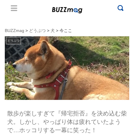
BUZZmag
>
どうぶつ
>
犬
> 今ここ
どうぶつ
散歩が楽しすぎて『帰宅拒否』を決め込む柴
犬。しかし、やっぱり体は疲れていたよう
で…ホッコリする一幕に笑った！