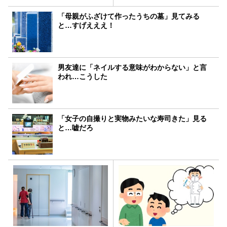
「母親がふざけて作ったうちの墓」見てみる
と…すげえええ！
男友達に「ネイルする意味がわからない」と言
われ…こうした
「女子の自撮りと実物みたいな寿司きた」見る
と…嘘だろ