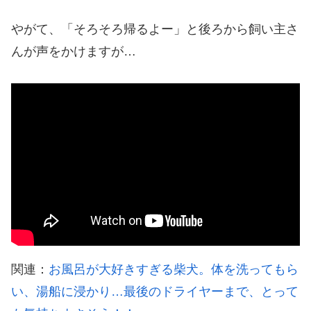
やがて、「そろそろ帰るよー」と後ろから飼い主さ
んが声をかけますが…
関連：
お風呂が大好きすぎる柴犬。体を洗ってもら
い、湯船に浸かり…最後のドライヤーまで、とって