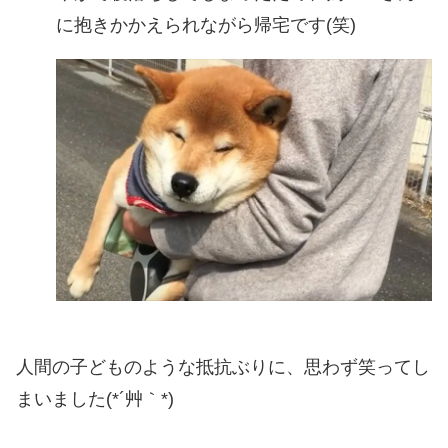
に抱きかかえられながら帰宅です(笑)
人間の子どものような抵抗ぶりに、思わず笑ってし
まいました(*´艸｀*)