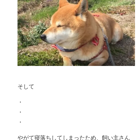
そして
・
・
・
やがて寝落ちしてしまったため、飼い主さん