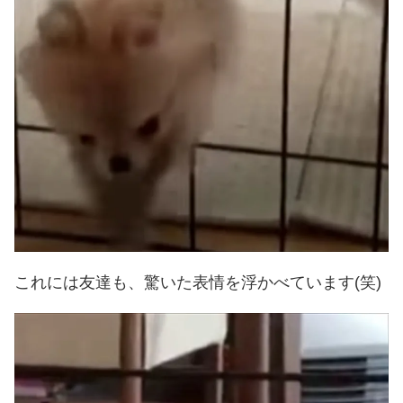
これには友達も、驚いた表情を浮かべています(笑)