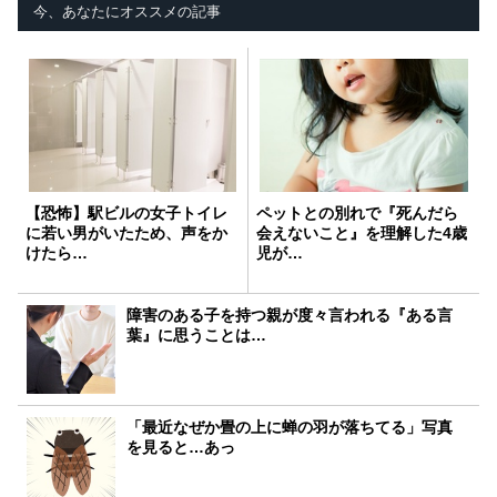
今、あなたにオススメの記事
【恐怖】駅ビルの女子トイレ
ペットとの別れで『死んだら
に若い男がいたため、声をか
会えないこと』を理解した4歳
けたら…
児が…
障害のある子を持つ親が度々言われる『ある言
葉』に思うことは…
「最近なぜか畳の上に蝉の羽が落ちてる」写真
を見ると…あっ