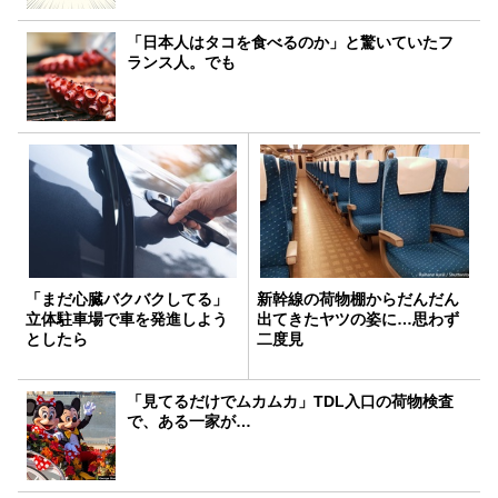
「日本人はタコを食べるのか」と驚いていたフ
ランス人。でも
「まだ心臓バクバクしてる」
新幹線の荷物棚からだんだん
立体駐車場で車を発進しよう
出てきたヤツの姿に…思わず
としたら
二度見
「見てるだけでムカムカ」TDL入口の荷物検査
で、ある一家が…