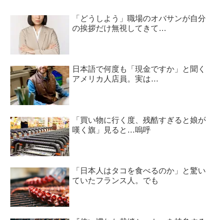
「どうしよう」職場のオバサンが自分
の挨拶だけ無視してきて…
日本語で何度も「現金ですか」と聞く
アメリカ人店員。実は…
「買い物に行く度、残酷すぎると娘が
嘆く旗」見ると…嗚呼
「日本人はタコを食べるのか」と驚い
ていたフランス人。でも