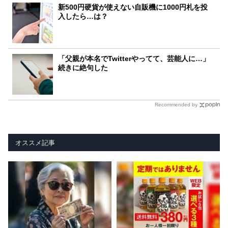
新500円硬貨が使えない自販機に1000円札を投
入したら…は？
「父親が本名でTwitterやってて、芸能人に…」
続きに絶句した
Recommended by
オススメ記事