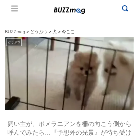
BUZZmag
>
どうぶつ
>
犬
> 今ここ
どうぶつ
飼い主が、ポメラニアンを柵の向こう側から
呼んでみたら…『予想外の光景』が待ち受け