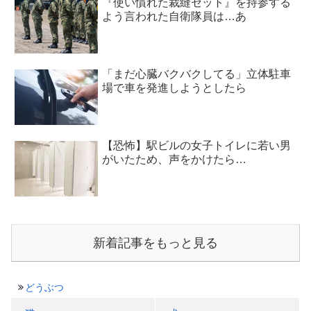
『使い慣れた裁縫セット』を持参する
よう言われた自衛隊員は…あ
「まだ心臓バクバクしてる」立体駐車
場で車を発進しようとしたら
【恐怖】駅ビルの女子トイレに若い男
がいたため、声をかけたら…
新着記事をもっと見る
どうぶつ