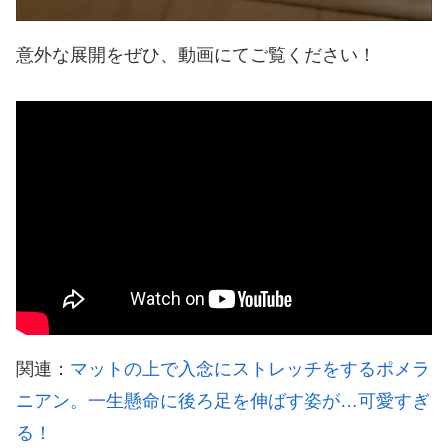
意外な展開をぜひ、動画にてご覧ください！
関連：
マットの上で入念にストレッチをするポメラ
ニアン。一生懸命に後ろ足を伸ばす姿が…可愛すぎ
る！