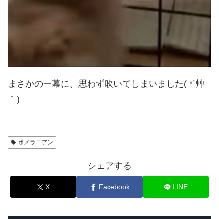
まさかの一幕に、思わず吹いてしまいました( *´艸
｀)
ポメラニアン
シェアする
X
Facebook
LINE