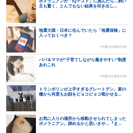
ポメラニアンが「IQテスト」に挑んだら…飼い
主も驚く、とんでもない結果を叩き出し...
地震大国・日本に住んでいたら「地震保険」に
入っておくべき？
PR(東京証券取引所)
パパ＆ママが“子育てしながら働きやすい”制度
あれこれ
PR(東京証券取引所)
トランポリンが上手すぎるグレートデン。家の
柵から何度もお顔をピョコピョコ覗かせる...
お気に入りの場所から移動させられてしまった
ポメラニアン。諦めるかと思いきや…『ま...