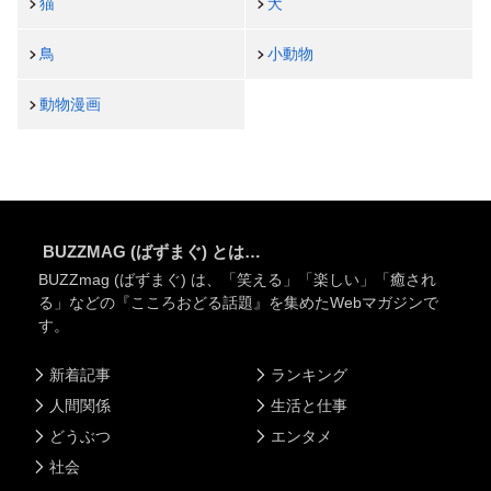
猫
犬
鳥
小動物
動物漫画
BUZZMAG (ばずまぐ) とは…
BUZZmag (ばずまぐ) は、「笑える」「楽しい」「癒され
る」などの『こころおどる話題』を集めたWebマガジンで
す。
新着記事
ランキング
人間関係
生活と仕事
どうぶつ
エンタメ
社会