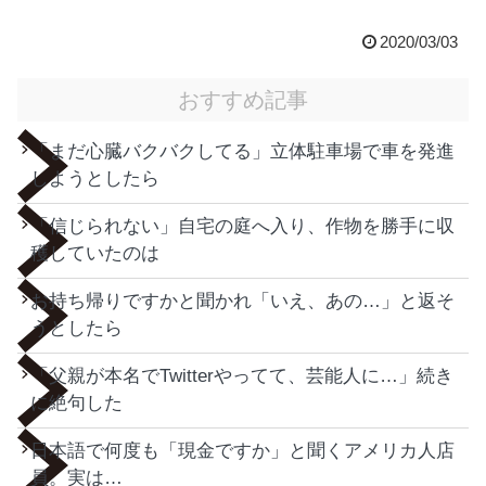
2020/03/03
おすすめ記事
「まだ心臓バクバクしてる」立体駐車場で車を発進
しようとしたら
「信じられない」自宅の庭へ入り、作物を勝手に収
穫していたのは
お持ち帰りですかと聞かれ「いえ、あの…」と返そ
うとしたら
「父親が本名でTwitterやってて、芸能人に…」続き
に絶句した
日本語で何度も「現金ですか」と聞くアメリカ人店
員。実は…