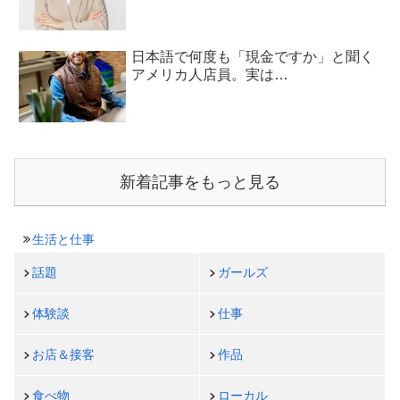
日本語で何度も「現金ですか」と聞く
アメリカ人店員。実は…
新着記事をもっと見る
生活と仕事
話題
ガールズ
体験談
仕事
お店＆接客
作品
食べ物
ローカル