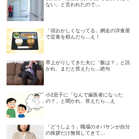
ない」と言われたので…
「頭おかしくなってる」網走の洋食屋
で定食を頼んだら…え！
早上がりしてきた夫に「飯は？」と訊
かれ、まだと答えたら…絶句
小2息子に「なんで歯医者になった
の？」と聞かれ、答えたら…え
「どうしよう」職場のオバサンが自分
の挨拶だけ無視してきて…