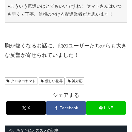
●こういう気遣いはとてもいいですね！ ヤマトさんはいつ
も早くて丁寧、信頼のおける配達業者だと思います！
胸が熱くなるお話に、他のユーザーたちからも大き
な反響が寄せられていました！
クロネコヤマト
優しい世界
神対応
シェアする
X
Facebook
LINE
今、あなたにオススメの記事