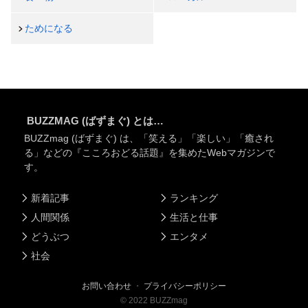
ためになる
BUZZMAG (ばずまぐ) とは…
BUZZmag (ばずまぐ) は、「笑える」「楽しい」「癒され
る」などの『こころおどる話題』を集めたWebマガジンで
す。
新着記事
ランキング
人間関係
生活と仕事
どうぶつ
エンタメ
社会
お問い合わせ
・
プライバシーポリシー
©
2022
BUZZmag