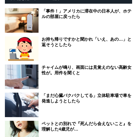
「事件！」アメリカに滞在中の日本人が、ホテ
ルの部屋に戻ったら
お持ち帰りですかと聞かれ「いえ、あの…」と
返そうとしたら
チャイムが鳴り、画面には見覚えのない高齢女
性が。用件を聞くと
「まだ心臓バクバクしてる」立体駐車場で車を
発進しようとしたら
ペットとの別れで『死んだら会えないこと』を
理解した4歳児が…