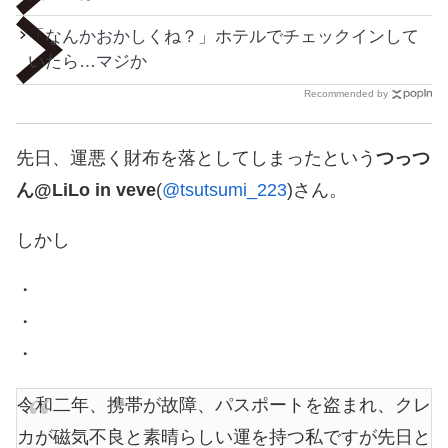
「なんかおかしくね？」ホテルでチェックインして
いたら…マジか
Recommended by
先日、運悪く財布を落としてしまったという
つっつ
ん@LiLo in veve
(
@tsutsumi_223
)さん。
しかし
・
・
・
令和二年、携帯が故障、パスポートを盗まれ、クレ
カが磁気不良と素晴らしい運を持つ私ですが先日と