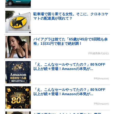
駐車場で困り果てる女性。そこに、クロネコヤ
マトの配達員が現れて？
バイアグラは捨てた「65歳が45分で3回戦も余
裕」1日31円で朝まで絶好調！
PR(健商株式会社)
「え、こんなセールやってたの？」80％OFF
以上が続々登場！Amazonの本気が...
PR(Amazon)
「え、こんなセールやってたの？」80％OFF
以上が続々登場！Amazonの本気が...
PR(Amazon)