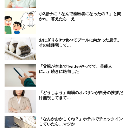
小2息子に「なんで歯医者になったの？」と聞
かれ、答えたら…え
おにぎりを3つ食べてプールに向かった息子。
その後帰宅して…
「父親が本名でTwitterやってて、芸能人
に…」続きに絶句した
「どうしよう」職場のオバサンが自分の挨拶だ
け無視してきて…
「なんかおかしくね？」ホテルでチェックイン
していたら…マジか