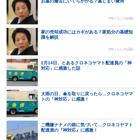
お墓の撤去にいくらかかる？墓じまい費用
PR(くらしの話題)
家の売却成功にはカギがある？家処分の基礎知
識を解説
PR(くらしの話題)
2月14日、とあるクロネコヤマト配達員の「神
対応」に感激した話
大雨の日、傘を取りに戻ったら…クロネコヤマ
トの「神対応」に感激！
ご機嫌ナナメの娘に気づいて…クロネコヤマト
配達員の『神対応』に感激！