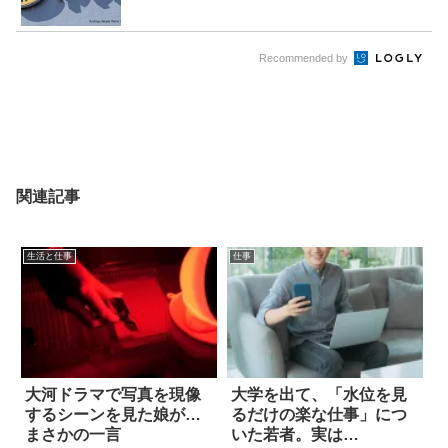
Recommended by
関連記事
生活と仕事
仕事
大河ドラマで写真を現像
大学を出て、「水位を見
するシーンを見た娘が…
るだけの楽な仕事」につ
まさかの一言
いた若者。実は…