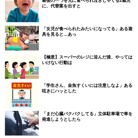
最後の一つを兄に食べられ泣きじゃくる2歳児
に、代替案を出すと
「女児が食べられたみたいになってる」ある遊
具を見ると…あっ
【極意】スーパーのレジに並んだ後、やっては
いけない行動は
「学生さん、金魚すくいには注意しなよ」ある
呟きにハッとした
「まだ心臓バクバクしてる」立体駐車場で車を
発進しようとしたら