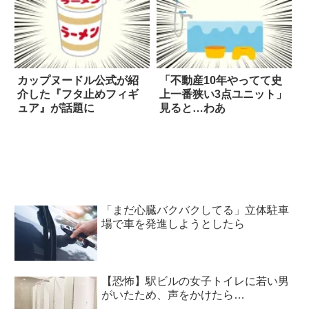
カップヌードル公式が紹
「不動産10年やってて史
介した『フタ止めフィギ
上一番狭い3点ユニット」
ュア』が話題に
見ると…わあ
「まだ心臓バクバクしてる」立体駐車
場で車を発進しようとしたら
【恐怖】駅ビルの女子トイレに若い男
がいたため、声をかけたら…