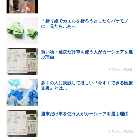
「折り紙でカエルを折ろうとしたらバケモノ
に」見たら…あっ
買い物・通院だけ車を使う人がカーシェアを選
ぶ理由
PR(くらしの話題)
多くの人に実践してほしい『今すぐできる医療
支援』とは…
週末だけ車を使う人がカーシェアを選ぶ理由
PR(くらしの話題)