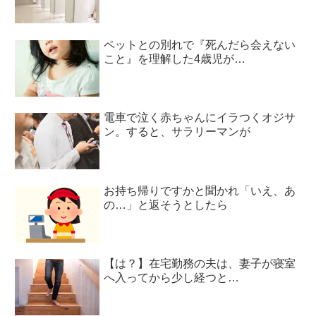
ペットとの別れで『死んだら会えない
こと』を理解した4歳児が…
電車で泣く赤ちゃんにイラつくオジサ
ン。すると、サラリーマンが
お持ち帰りですかと聞かれ「いえ、あ
の…」と返そうとしたら
【は？】在宅勤務の夫は、妻子が寝室
へ入ってから少し経つと…