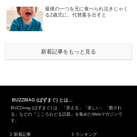
最後の一つを兄に食べられ泣きじゃく
る2歳児に、代替案を出すと
新着記事をもっと見る
BUZZMAG (ばずまぐ) とは…
BUZZmag (ばずまぐ) は、「笑える」「楽しい」「癒され
る」などの『こころおどる話題』を集めたWebマガジンで
す。
新着記事
ランキング