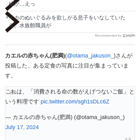
組が…えっ
イカのぬいぐるみを欲しがる息子をいなしていた
ら、水族館職員が
Recommended by
カエルの赤ちゃん(肥満)
(
@otama_jakuson_
)さんが
投稿した、ある定食の写真に注目が集まっていま
す。
これは、「消費される命の数がえげつないご飯」と
いう料理です
pic.twitter.com/sgh1sDLc6Z
— カエルの赤ちゃん(肥満) (@otama_jakuson_)
July 17, 2024