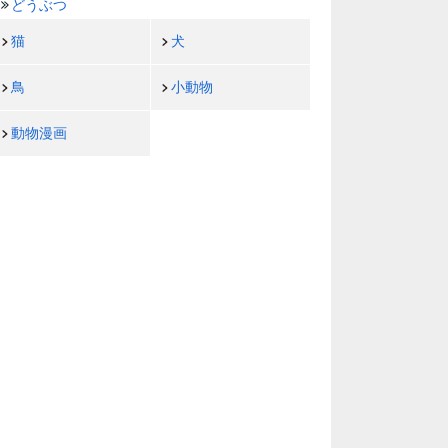
どうぶつ
猫
犬
鳥
小動物
動物漫画