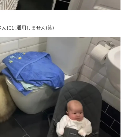
んには通用しません(笑)