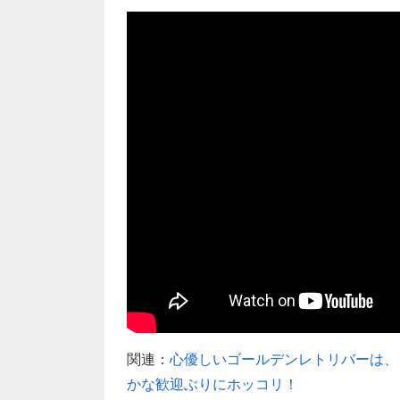
関連：
心優しいゴールデンレトリバーは、
かな歓迎ぶりにホッコリ！