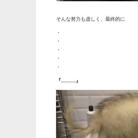
そんな努力も虚しく、最終的に
・
・
・
・
・
『………』