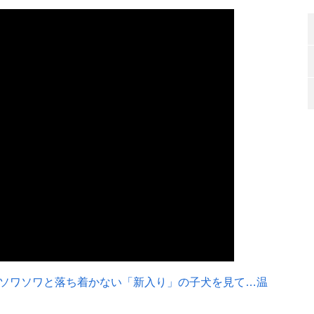
ソワソワと落ち着かない「新入り」の子犬を見て…温