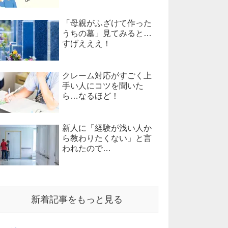
「母親がふざけて作った
うちの墓」見てみると…
すげえええ！
クレーム対応がすごく上
手い人にコツを聞いた
ら…なるほど！
新人に「経験が浅い人か
ら教わりたくない」と言
われたので…
新着記事をもっと見る