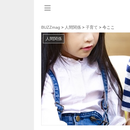
BUZZmag
>
人間関係
>
子育て
> 今ここ
人間関係