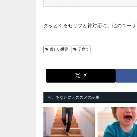
グッとくるセリフと神対応に、他のユーザ
優しい世界
子育て
X
今、あなたにオススメの記事