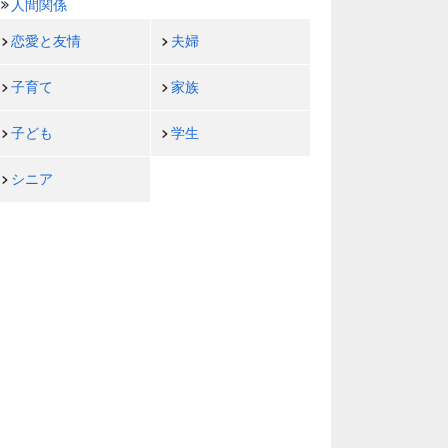
人間関係
恋愛と友情
夫婦
子育て
家族
子ども
学生
シニア