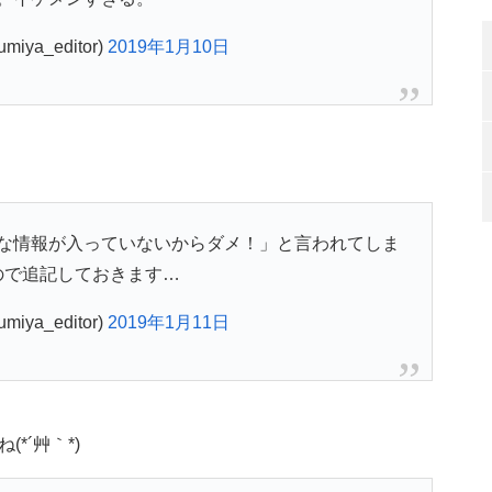
umiya_editor)
2019年1月10日
な情報が入っていないからダメ！」と言われてしま
ので追記しておきます…
umiya_editor)
2019年1月11日
*´艸｀*)