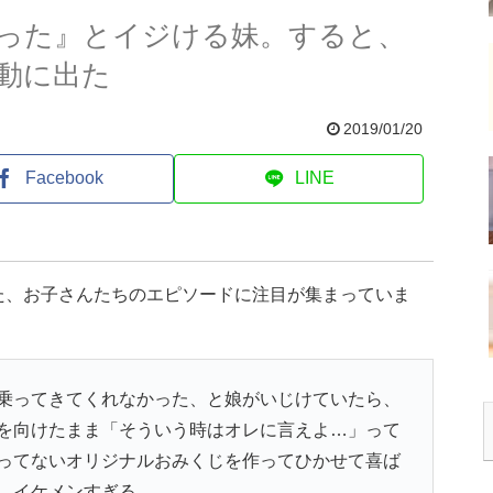
った』とイジける妹。すると、
動に出た
2019/01/20
Facebook
LINE
た、お子さんたちのエピソードに注目が集まっていま
乗ってきてくれなかった、と娘がいじけていたら、
を向けたまま「そういう時はオレに言えよ…」って
ってないオリジナルおみくじを作ってひかせて喜ば
。イケメンすぎる。