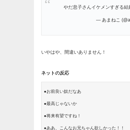
やだ息子さんイケメンすぎる結婚
— あまねこ (@am
いやはや、間違いありません！
ネットの反応
●お前良い奴だなあ
●最高じゃないか
●将来有望ですね！
●ああ、こんなお兄ちゃん欲しかった！！