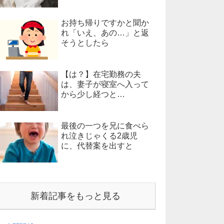
お持ち帰りですかと聞か
れ「いえ、あの…」と返
そうとしたら
【は？】在宅勤務の夫
は、妻子が寝室へ入って
から少し経つと…
最後の一つを兄に食べら
れ泣きじゃくる2歳児
に、代替案を出すと
新着記事をもっと見る