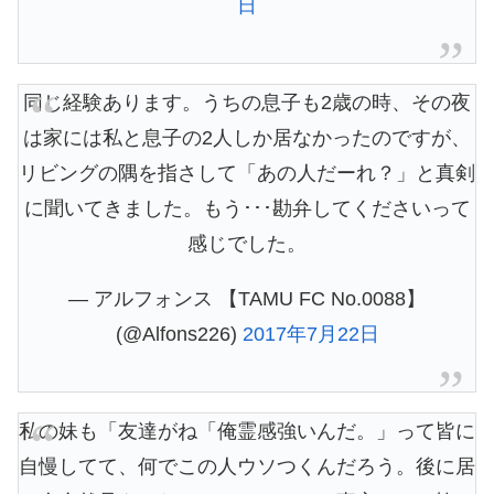
日
同じ経験あります。うちの息子も2歳の時、その夜
は家には私と息子の2人しか居なかったのですが、
リビングの隅を指さして「あの人だーれ？」と真剣
に聞いてきました。もう･･･勘弁してくださいって
感じでした。
— アルフォンス 【TAMU FC No.0088】
(@Alfons226)
2017年7月22日
私の妹も「友達がね「俺霊感強いんだ。」って皆に
自慢してて、何でこの人ウソつくんだろう。後に居