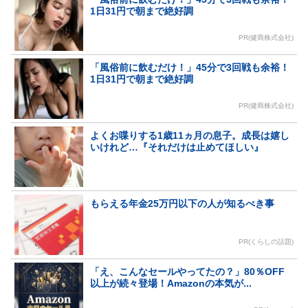
1日31円で朝まで絶好調
PR(健商株式会社)
「風俗前に飲むだけ！」45分で3回戦も余裕！
1日31円で朝まで絶好調
PR(健商株式会社)
よくお喋りする1歳11ヵ月の息子。成長は嬉し
いけれど…『それだけは止めてほしい』
もらえる年金25万円以下の人が知るべき事
PR(くらしの話題)
「え、こんなセールやってたの？」80％OFF
以上が続々登場！Amazonの本気が...