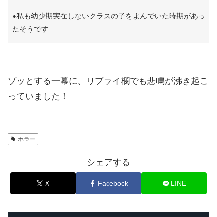
●私も幼少期実在しないクラスの子をよんでいた時期があっ
たそうです
ゾッとする一幕に、リプライ欄でも悲鳴が沸き起こ
っていました！
ホラー
シェアする
X
Facebook
LINE