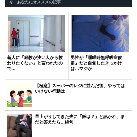
今、あなたにオススメの記事
新人に「経験が浅い人から教
男性が『睡眠時無呼吸症候
わりたくない」と言われたの
群』だと自覚したきっかけ
で…
は…マジか
【極意】スーパーのレジに並んだ後、やっては
いけない行動は
早上がりしてきた夫に「飯は？」と訊かれ、ま
だと答えたら…絶句