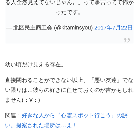
る人全然見えてないじゃん。」って事言ってて怖か
ったです。
— 北区民主商工会 (@kitaminsyou)
2017年7月22日
幼い頃だけ見える存在。
直接関わることができない以上、「悪い友達」でな
い限りは…彼らの好きに任せておくのが吉かもしれ
ません(；∀；)
関連：
好きな人から『心霊スポット行こう』の誘
い。提案された場所は…え！