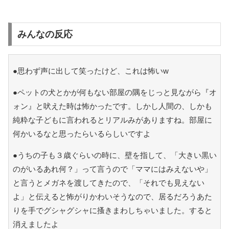
みんなの反応
●思わず声に出して笑ったけど、これは怖いw
●ペットの犬とかが何もない部屋の隅をじっと見ながら『オ
ォン』と吠えた時は怖かったです。しかし人間の、しかも
純粋な子どもに言われるとリアルみがありますね。部屋に
何かいるなと思ったらいるらしいですよ
●うちの子も３歳ぐらいの時に、壁を指して、「大きい黒い
のがいるあれ何？」って言うので「ママにはみえないや」
と言うとメガネを渡してきたので、「それでも見えない
よ」と伝えると怖がりかわいそうなので、居るだろうあた
りを手でグシャグシャに搔きまわしちゃいました。すると
消えましたよ