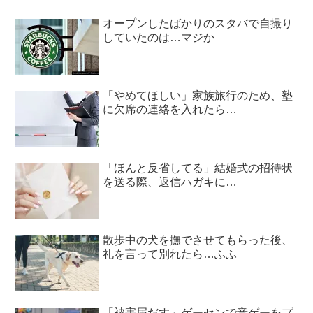
オープンしたばかりのスタバで自撮り
していたのは…マジか
「やめてほしい」家族旅行のため、塾
に欠席の連絡を入れたら…
「ほんと反省してる」結婚式の招待状
を送る際、返信ハガキに…
散歩中の犬を撫でさせてもらった後、
礼を言って別れたら…ふふ
「被害届だす」ゲーセンで音ゲーをプ