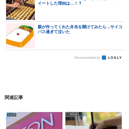
イートした理由は…！？
親が作ってくれた弁当を開けてみたら…サイコ
パス過ぎて泣いた
Recommended by
関連記事
シニア
人間関係