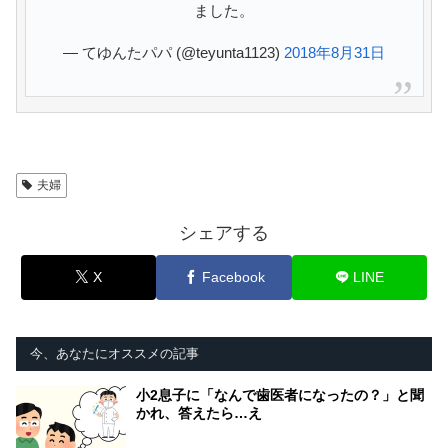
ました。
— てゆんたパパ (@teyunta1123)
2018年8月31日
夫婦
シェアする
X
Facebook
LINE
今、あなたにオススメの記事
小2息子に「なんで歯医者になったの？」と聞
かれ、答えたら…え