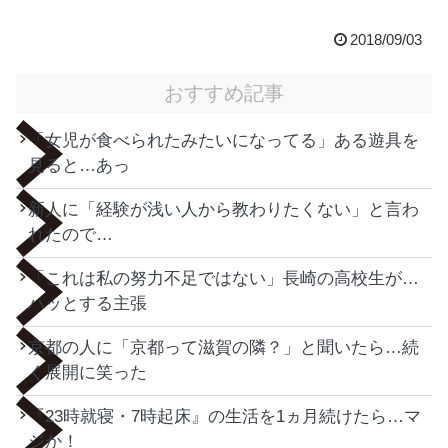
2018/09/03
おすすめ記事
「女児が食べられたみたいになってる」ある遊具を
見ると…あっ
新人に「経験が浅い人から教わりたくない」と言わ
れたので…
「これは私の努力不足ではない」長崎の高校生が…
ハッとする主張
京都の人に「京都って滋賀の隣？」と聞いたら…続
く展開に笑った
『23時就寝・7時起床』の生活を1ヵ月続けたら…マ
ジか！