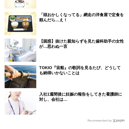
「頭おかしくなってる」網走の洋食屋で定食を
頼んだら…え！
【困惑】抜けた親知らずを見た歯科助手の女性
が…思わぬ一言
TOKIO『宙船』の歌詞を見るたび、どうして
も納得いかないことは
入社1週間後に妊娠の報告をしてきた看護師に
対し、会社は…
Recommended by