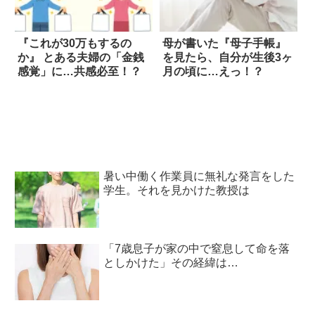
『これが30万もするの
母が書いた『母子手帳』
か』 とある夫婦の「金銭
を見たら、自分が生後3ヶ
感覚」に…共感必至！？
月の頃に…えっ！？
暑い中働く作業員に無礼な発言をした
学生。それを見かけた教授は
「7歳息子が家の中で窒息して命を落
としかけた」その経緯は…