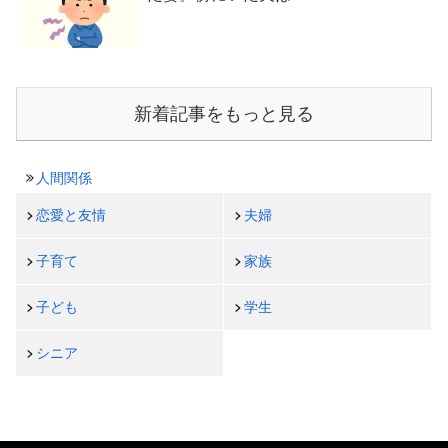
新着記事をもっと見る
人間関係
恋愛と友情
夫婦
子育て
家族
子ども
学生
シニア