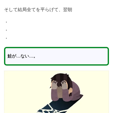
そして結局全てを平らげて、翌朝
・
・
・
鮭が…ない…。