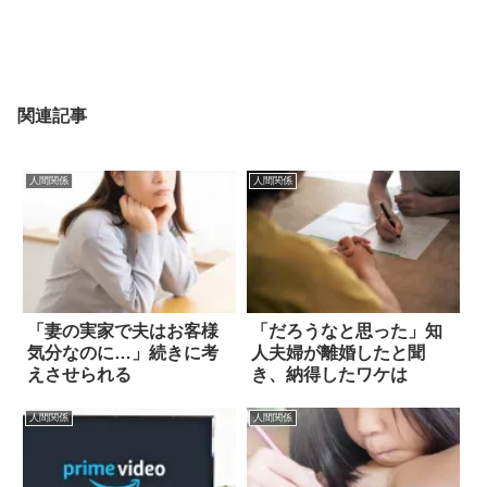
関連記事
人間関係
人間関係
「妻の実家で夫はお客様
「だろうなと思った」知
気分なのに…」続きに考
人夫婦が離婚したと聞
えさせられる
き、納得したワケは
人間関係
人間関係