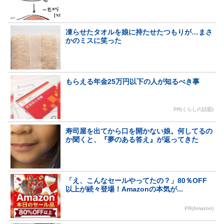
凍らせたタオルを娘に持たせたつもりが…まさ
かのミスに笑った
もらえる年金25万円以下の人が知るべき事
PR(くらしの話題)
寿司屋を出てから口を開かない娘。何してるの
か聞くと、『夢のある答え』が返ってきた
「え、こんなセールやってたの？」80％OFF
以上が続々登場！Amazonの本気が...
PR(Amazon)