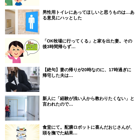
男性用トイレにあってほしいと思うものは…あ
る意見にハッとした
「OK牧場に行ってくる」と家を出た妻。その
後3時間帰らず…
【絶句】妻の帰りが20時なのに、17時過ぎに
帰宅した夫は…
新人に「経験が浅い人から教わりたくない」と
言われたので…
食堂にて。配膳ロボットに喜んだおじさんが、
頭を撫でた結果…