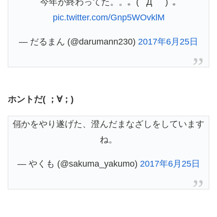
今年が終わってた。。｡ﾟ(ﾟ´Д｀ﾟ)ﾟ｡
pic.twitter.com/Gnp5WOvklM
— だるまん (@darumann230)
2017年6月25日
ホントだ( ；∀；)
何かをやり遂げた、澄んだまなざしをしています
ね。
— やくも (@sakuma_yakumo)
2017年6月25日