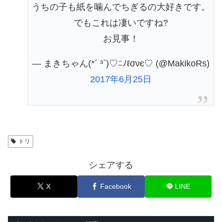
うちの子も紙を噛んでちぎるの大好きです。
でもこれは凄いですね?
お見事！
— まきちゃん(*´ ³`)♡ﾆﾉℓσνє♡ (@MakikoRs)
2017年6月25日
トリ
シェアする
X
Facebook
LINE