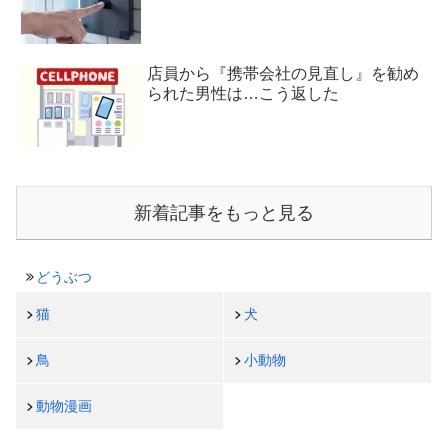
店員から『携帯会社の見直し』を勧め
られた男性は…こう返した
新着記事をもっと見る
どうぶつ
猫
犬
鳥
小動物
動物漫画