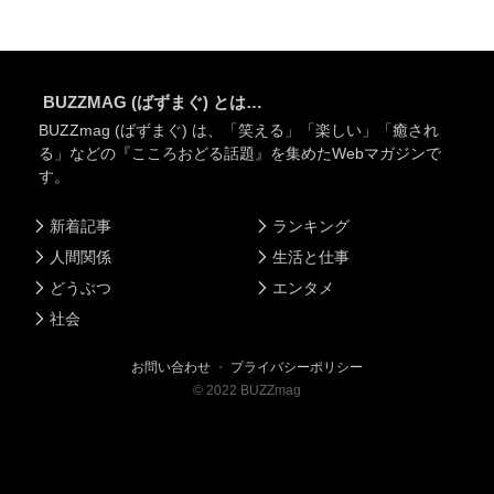
BUZZMAG (ばずまぐ) とは…
BUZZmag (ばずまぐ) は、「笑える」「楽しい」「癒され
る」などの『こころおどる話題』を集めたWebマガジンで
す。
新着記事
ランキング
人間関係
生活と仕事
どうぶつ
エンタメ
社会
お問い合わせ
・
プライバシーポリシー
©
2022
BUZZmag