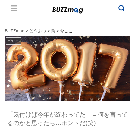
BUZZmag
>
どうぶつ
>
鳥
> 今ここ
どうぶつ
「気付けば今年が終わってた」→何を言って
るのかと思ったら…ホントだ(笑)