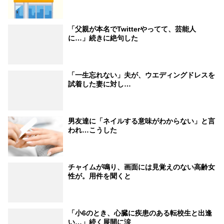
「父親が本名でTwitterやってて、芸能人
に…」続きに絶句した
「一生忘れない」夫が、ウエディングドレスを
試着した妻に対し…
男友達に「ネイルする意味がわからない」と言
われ…こうした
チャイムが鳴り、画面には見覚えのない高齢女
性が。用件を聞くと
「小6のとき、心臓に疾患のある転校生と出逢
い…」続く展開に涙