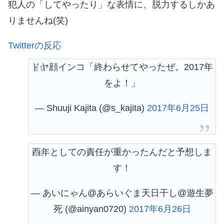
犯人の「してやったり」な表情に、脱力するしかあ
りませんね(笑)
Twitterの反応
ドヤ顔インコ「終わらせてやったぜ。2017年
をよ！」
— Shuuji Kajita (@s_kajita)
2017年6月25日
酉年としての責任が重かったんだと予想しま
す！
— あいにゃん@あらいぐま天日干し@遊生夢
死 (@ainyan0720)
2017年6月26日