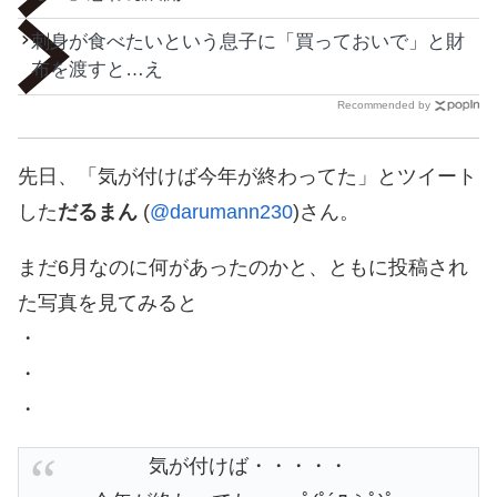
刺身が食べたいという息子に「買っておいで」と財
布を渡すと…え
Recommended by
先日、「気が付けば今年が終わってた」とツイート
した
だるまん
(
@darumann230
)さん。
まだ6月なのに何があったのかと、ともに投稿され
た写真を見てみると
・
・
・
気が付けば・・・・・