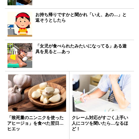
お持ち帰りですかと聞かれ「いえ、あの…」と
返そうとしたら
「女児が食べられたみたいになってる」ある遊
具を見ると…あっ
「致死量のニンニクを使った
クレーム対応がすごく上手い
アヒージョ」を食べた翌日…
人にコツを聞いたら…なるほ
ヒエッ
ど！