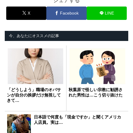
シェアする
X
Facebook
LINE
今、あなたにオススメの記事
「どうしよう」職場のオバサ
秋葉原で怪しい宗教に勧誘さ
ンが自分の挨拶だけ無視して
れた男性は…こう切り抜けた
きて…
日本語で何度も「現金ですか」と聞くアメリカ
人店員。実は…