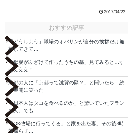
2017/04/23
おすすめ記事
「どうしよう」職場のオバサンが自分の挨拶だけ無
視してきて…
「母親がふざけて作ったうちの墓」見てみると…す
げえええ！
京都の人に「京都って滋賀の隣？」と聞いたら…続
く展開に笑った
「日本人はタコを食べるのか」と驚いていたフラン
ス人。でも
「OK牧場に行ってくる」と家を出た妻。その後3時
間帰らず…