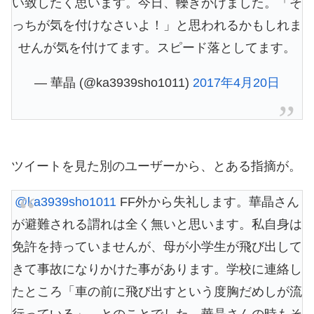
い致したく思います。今日、轢きかけました。「そ
っちが気を付けなさいよ！」と思われるかもしれま
せんが気を付けてます。スピード落としてます。
— 華晶 (@ka3939sho1011)
2017年4月20日
ツイートを見た別のユーザーから、とある指摘が。
@ka3939sho1011
FF外から失礼します。華晶さん
が避難される謂れは全く無いと思います。私自身は
免許を持っていませんが、母が小学生が飛び出して
きて事故になりかけた事があります。学校に連絡し
たところ「車の前に飛び出すという度胸だめしが流
行っている」、とのことでした。華晶さんの時もそ