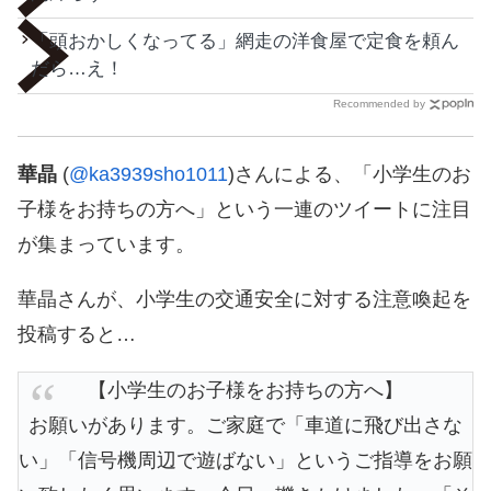
「頭おかしくなってる」網走の洋食屋で定食を頼ん
だら…え！
Recommended by
華晶
(
@ka3939sho1011
)さんによる、「小学生のお
子様をお持ちの方へ」という一連のツイートに注目
が集まっています。
華晶さんが、小学生の交通安全に対する注意喚起を
投稿すると…
【小学生のお子様をお持ちの方へ】
お願いがあります。ご家庭で「車道に飛び出さな
い」「信号機周辺で遊ばない」というご指導をお願