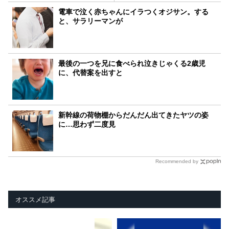
電車で泣く赤ちゃんにイラつくオジサン。する
と、サラリーマンが
最後の一つを兄に食べられ泣きじゃくる2歳児
に、代替案を出すと
新幹線の荷物棚からだんだん出てきたヤツの姿
に…思わず二度見
Recommended by
オススメ記事