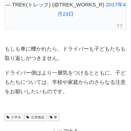
— TREK(トレック) (@TREK_WORKS_R)
2017年4
月23日
もしも車に轢かれたら、ドライバーも子どもたちも
取り返しがつきません。
ドライバー側はより一層気をつけるとともに、子ど
もたちについては、学校や家庭からのさらなる注意
をお願いしたいものです。
小学生
注意喚起
車