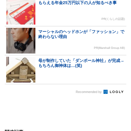
もらえる年金25万円以下の人が知るべき事
PR(くらしの話題)
マーシャルのヘッドホンが「ファッション」で
終わらない理由
PR(Marshall Group AB)
母が制作していた「ダンボール神社」が完成→
もちろん御神体は…(笑)
Recommended by