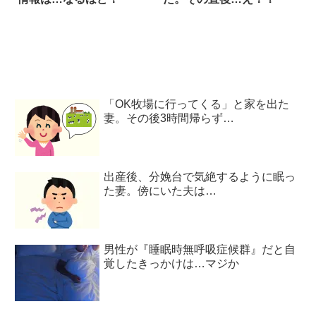
「OK牧場に行ってくる」と家を出た
妻。その後3時間帰らず…
出産後、分娩台で気絶するように眠っ
た妻。傍にいた夫は…
男性が『睡眠時無呼吸症候群』だと自
覚したきっかけは…マジか