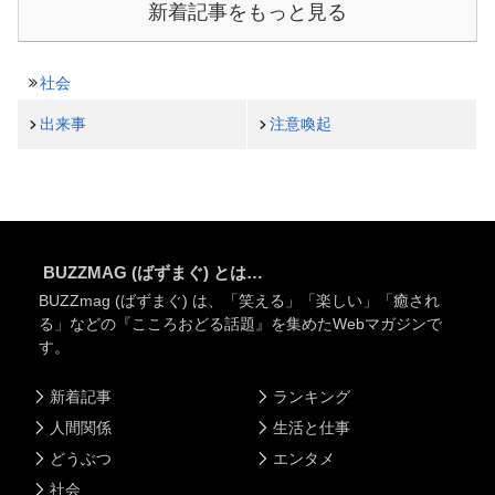
新着記事をもっと見る
社会
出来事
注意喚起
BUZZMAG (ばずまぐ) とは…
BUZZmag (ばずまぐ) は、「笑える」「楽しい」「癒され
る」などの『こころおどる話題』を集めたWebマガジンで
す。
新着記事
ランキング
人間関係
生活と仕事
どうぶつ
エンタメ
社会