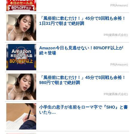
PR(Amazon)
「風俗前に飲むだけ！」45分で3回戦も余裕！
1日31円で朝まで絶好調
PR(健商株式会社)
Amazon今日も見逃せない！80%OFF以上が
続々登場
PR(Amazon)
「風俗前に飲むだけ！」45分で3回戦も余裕！
980円で朝まで絶好調
PR(健商株式会社)
小学生の息子が名前をローマ字で『SHO』と書
いたら…