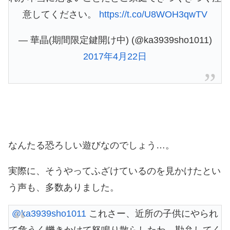
意してください。
https://t.co/U8WOH3qwTV
— 華晶(期間限定鍵開け中) (@ka3939sho1011)
2017年4月22日
なんたる恐ろしい遊びなのでしょう…。
実際に、そうやってふざけているのを見かけたとい
う声も、多数ありました。
@ka3939sho1011
これさー、近所の子供にやられ
て危うく轢きかけて怒鳴り散らしたわ。勘弁してく