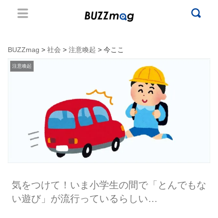
BUZZmag
>
社会
>
注意喚起
> 今ここ
注意喚起
気をつけて！いま小学生の間で「とんでもな
い遊び」が流行っているらしい…