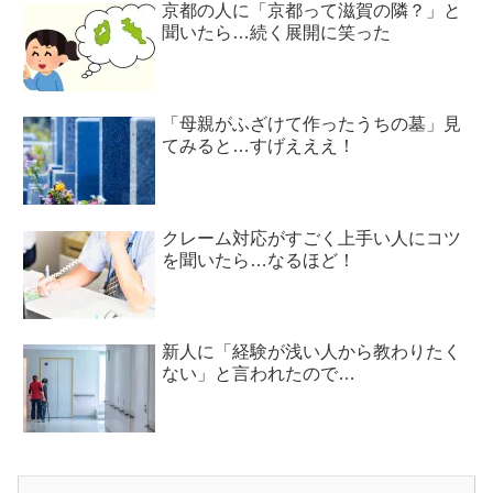
京都の人に「京都って滋賀の隣？」と
聞いたら…続く展開に笑った
「母親がふざけて作ったうちの墓」見
てみると…すげえええ！
クレーム対応がすごく上手い人にコツ
を聞いたら…なるほど！
新人に「経験が浅い人から教わりたく
ない」と言われたので…