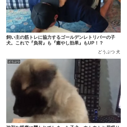
飼い主の筋トレに協力するゴールデンレトリバーの子
犬。これで『負荷』も『癒やし効果』もUP！？
どうぶつ
犬
どうぶつ