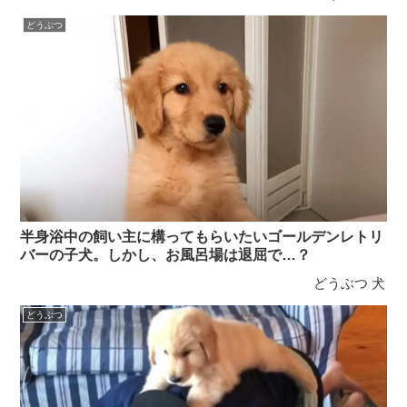
どうぶつ
半身浴中の飼い主に構ってもらいたいゴールデンレトリ
バーの子犬。しかし、お風呂場は退屈で…？
どうぶつ
犬
どうぶつ