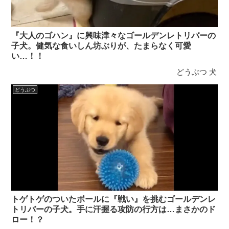
『大人のゴハン』に興味津々なゴールデンレトリバーの
子犬。健気な食いしん坊ぶりが、たまらなく可愛
い…！！
どうぶつ
犬
どうぶつ
トゲトゲのついたボールに『戦い』を挑むゴールデンレ
トリバーの子犬。手に汗握る攻防の行方は…まさかのド
ロー！？