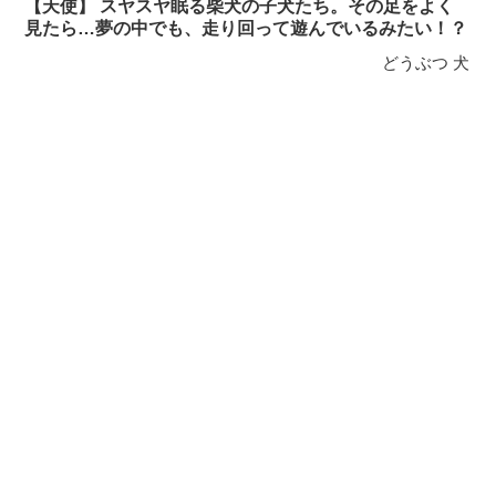
【天使】 スヤスヤ眠る柴犬の子犬たち。その足をよく
見たら…夢の中でも、走り回って遊んでいるみたい！？
どうぶつ
犬