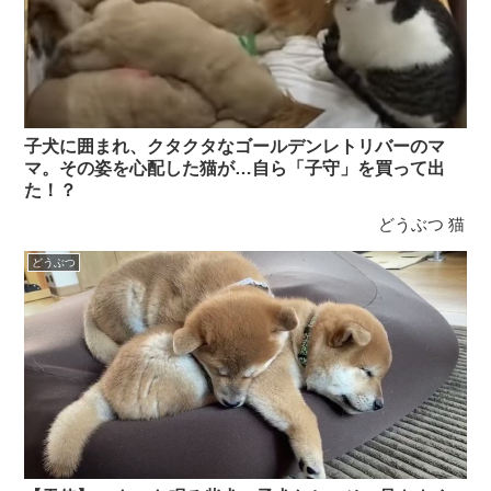
子犬に囲まれ、クタクタなゴールデンレトリバーのマ
マ。その姿を心配した猫が…自ら「子守」を買って出
た！？
どうぶつ
猫
どうぶつ