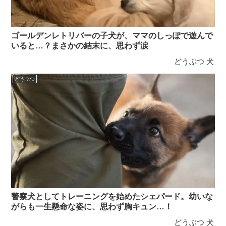
ゴールデンレトリバーの子犬が、ママのしっぽで遊んで
いると…？まさかの結末に、思わず涙
どうぶつ
犬
どうぶつ
警察犬としてトレーニングを始めたシェパード。幼いな
がらも一生懸命な姿に、思わず胸キュン…！
どうぶつ
犬