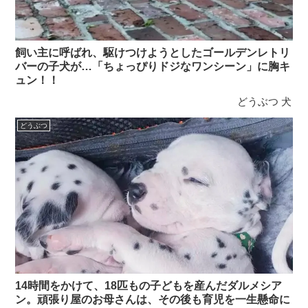
飼い主に呼ばれ、駆けつけようとしたゴールデンレトリ
バーの子犬が…「ちょっぴりドジなワンシーン」に胸キ
ュン！！
どうぶつ
犬
どうぶつ
14時間をかけて、18匹もの子どもを産んだダルメシア
ン。頑張り屋のお母さんは、その後も育児を一生懸命に