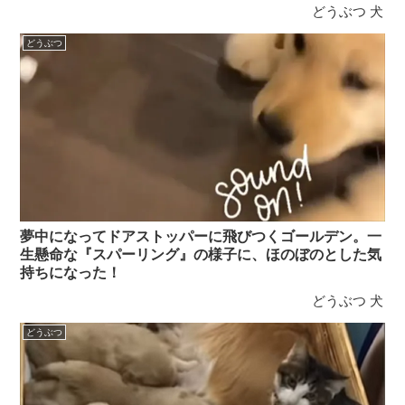
どうぶつ
犬
どうぶつ
夢中になってドアストッパーに飛びつくゴールデン。一
生懸命な『スパーリング』の様子に、ほのぼのとした気
持ちになった！
どうぶつ
犬
どうぶつ