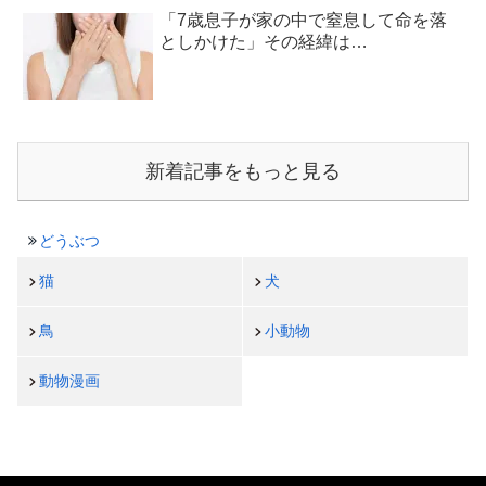
「7歳息子が家の中で窒息して命を落
としかけた」その経緯は…
新着記事をもっと見る
どうぶつ
猫
犬
鳥
小動物
動物漫画