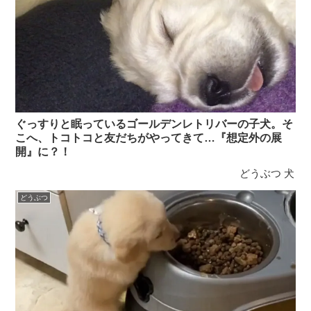
ぐっすりと眠っているゴールデンレトリバーの子犬。そ
こへ、トコトコと友だちがやってきて…『想定外の展
開』に？！
どうぶつ
犬
どうぶつ