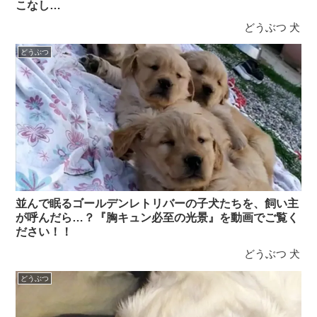
こなし…
どうぶつ
犬
どうぶつ
並んで眠るゴールデンレトリバーの子犬たちを、飼い主
が呼んだら…？『胸キュン必至の光景』を動画でご覧く
ださい！！
どうぶつ
犬
どうぶつ