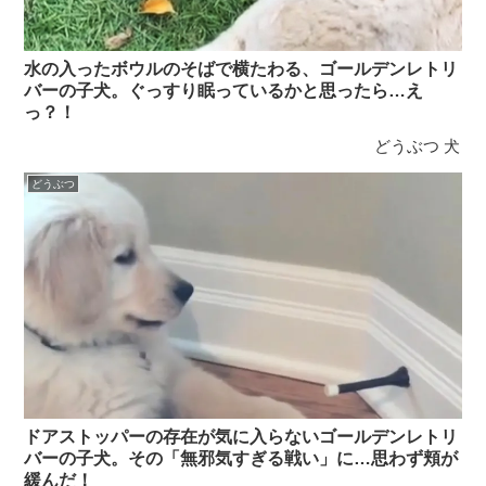
水の入ったボウルのそばで横たわる、ゴールデンレトリ
バーの子犬。ぐっすり眠っているかと思ったら…え
っ？！
どうぶつ
犬
どうぶつ
ドアストッパーの存在が気に入らないゴールデンレトリ
バーの子犬。その「無邪気すぎる戦い」に…思わず頬が
緩んだ！