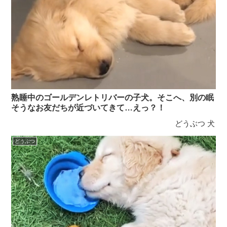
熟睡中のゴールデンレトリバーの子犬。そこへ、別の眠
そうなお友だちが近づいてきて…えっ？！
どうぶつ
犬
どうぶつ