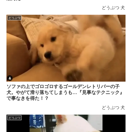
どうぶつ
犬
どうぶつ
ソファの上でゴロゴロするゴールデンレトリバーの子
犬。やがて滑り落ちてしまうも…『見事なテクニック』
で事なきを得た！？
どうぶつ
犬
どうぶつ