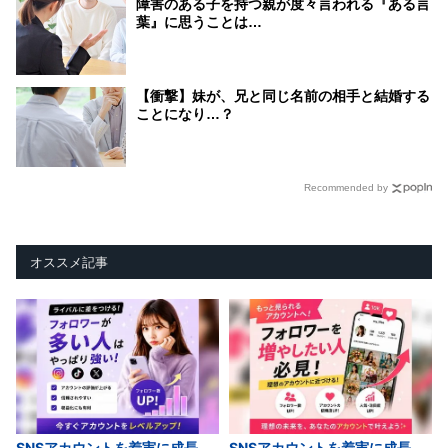
障害のある子を持つ親が度々言われる『ある言
葉』に思うことは…
【衝撃】妹が、兄と同じ名前の相手と結婚する
ことになり…？
Recommended by
オススメ記事
SNSアカウントを着実に成長。
SNSアカウントを着実に成長。