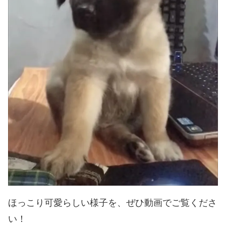
ほっこり可愛らしい様子を、ぜひ動画でご覧くださ
い！