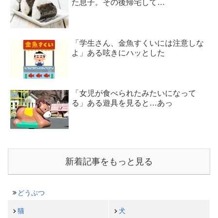
た息子。その後帰宅して…
「学生さん、金魚すくいには注意しな
よ」ある呟きにハッとした
「女児が食べられたみたいになって
る」ある遊具を見ると…あっ
新着記事をもっと見る
どうぶつ
猫
犬