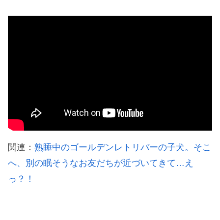
関連：
熟睡中のゴールデンレトリバーの子犬。そこ
へ、別の眠そうなお友だちが近づいてきて…え
っ？！