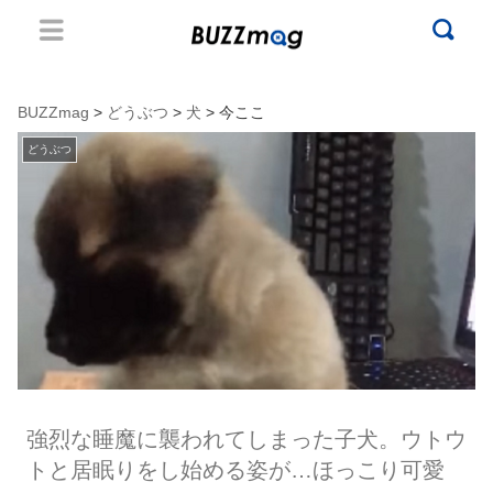
BUZZmag
>
どうぶつ
>
犬
> 今ここ
どうぶつ
強烈な睡魔に襲われてしまった子犬。ウトウ
トと居眠りをし始める姿が…ほっこり可愛