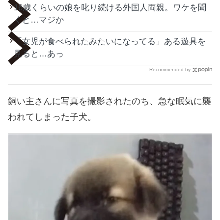
16歳くらいの娘を叱り続ける外国人両親。ワケを聞
くと…マジか
「女児が食べられたみたいになってる」ある遊具を
見ると…あっ
Recommended by
飼い主さんに写真を撮影されたのち、急な眠気に襲
われてしまった子犬。