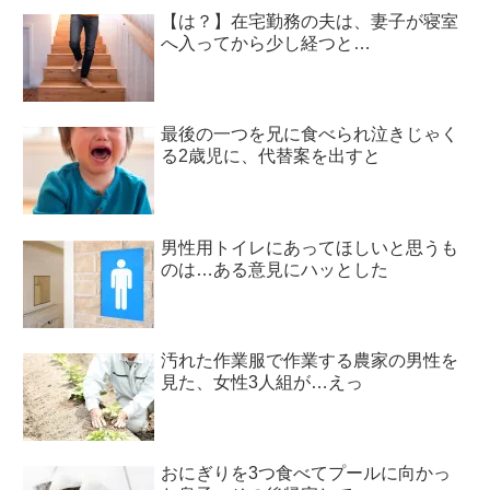
【は？】在宅勤務の夫は、妻子が寝室
へ入ってから少し経つと…
最後の一つを兄に食べられ泣きじゃく
る2歳児に、代替案を出すと
男性用トイレにあってほしいと思うも
のは…ある意見にハッとした
汚れた作業服で作業する農家の男性を
見た、女性3人組が…えっ
おにぎりを3つ食べてプールに向かっ