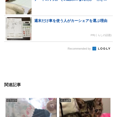
週末だけ車を使う人がカーシェアを選ぶ理由
PR(くらしの話題)
Recommended by
関連記事
どうぶつ
どうぶつ