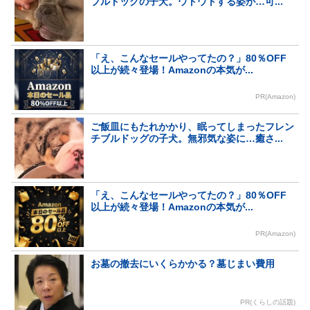
ブルドッグの子犬。ウトウトする姿が…可...
「え、こんなセールやってたの？」80％OFF
以上が続々登場！Amazonの本気が...
PR(Amazon)
ご飯皿にもたれかかり、眠ってしまったフレン
チブルドッグの子犬。無邪気な姿に…癒さ...
「え、こんなセールやってたの？」80％OFF
以上が続々登場！Amazonの本気が...
PR(Amazon)
お墓の撤去にいくらかかる？墓じまい費用
PR(くらしの話題)