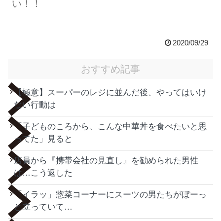
い！！
2020/09/29
おすすめ記事
【極意】スーパーのレジに並んだ後、やってはいけ
ない行動は
「子どものころから、こんな中華丼を食べたいと思
ってた」見ると
店員から『携帯会社の見直し』を勧められた男性
は…こう返した
「イラッ」惣菜コーナーにスーツの男たちがぼーっ
と立っていて…