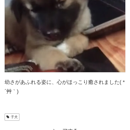
幼さがあふれる姿に、心がほっこり癒されました( *
´艸｀)
子犬