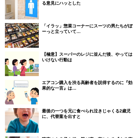
る意見にハッとした
「イラッ」惣菜コーナーにスーツの男たちがぼ
ーっと立っていて…
【極意】スーパーのレジに並んだ後、やっては
いけない行動は
エアコン購入を渋る高齢者を説得するのに『効
果的な一言』は…
最後の一つを兄に食べられ泣きじゃくる2歳児
に、代替案を出すと