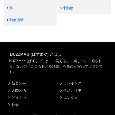
鳥
小動物
動物漫画
BUZZMAG (ばずまぐ) とは…
BUZZmag (ばずまぐ) は、「笑える」「楽しい」「癒され
る」などの『こころおどる話題』を集めたWebマガジンで
す。
新着記事
ランキング
人間関係
生活と仕事
どうぶつ
エンタメ
社会