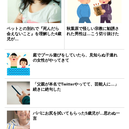
ペットとの別れで『死んだら
秋葉原で怪しい宗教に勧誘さ
会えないこと』を理解した4歳
れた男性は…こう切り抜けた
児が…
庭でプール遊びをしていたら、見知らぬ子連れ
の女性がやってきて
「父親が本名でTwitterやってて、芸能人に…」
続きに絶句した
パパにお尻を拭いてもらった5歳児が…思わぬ一
言