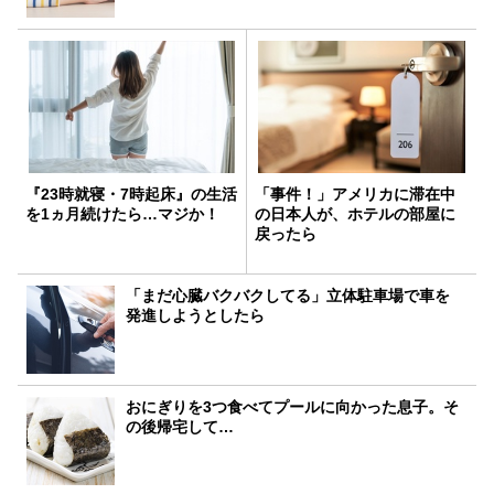
『23時就寝・7時起床』の生活
「事件！」アメリカに滞在中
を1ヵ月続けたら…マジか！
の日本人が、ホテルの部屋に
戻ったら
「まだ心臓バクバクしてる」立体駐車場で車を
発進しようとしたら
おにぎりを3つ食べてプールに向かった息子。そ
の後帰宅して…