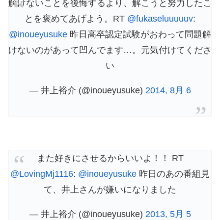
解けないことを後悔するより、解こうと努力したこ
とを褒めてあげよう。RT
@fukaseluuuuuv
:
@inoueyusuke
昨日高卒認定試験がおわって問題解
けないのがあって凹んでます…。元気付けてくださ
い
— 井上裕介 (@inoueyusuke)
2014, 8月 6
また好きにさせるからいいよ！！ RT
@LovingMj1116
:
@inoueyusuke
昨日のあの番組見
て、井上さんが嫌いになりました
— 井上裕介 (@inoueyusuke)
2013, 5月 5