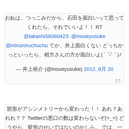
おれは、つっこみだから、石田を面白いって思って
くれたら、それでいいよ！！ RT
@takashi58360423
:
@inoueyusuke
@mirumiruchuchu
てか、井上面白くない どっちか
っといったら、相方さんの方が面白いよ( ´ ▽ ` )ﾉ
— 井上裕介 (@inoueyusuke)
2012, 8月 20
髪形がアシンメトリーから変わった！！ あれ？あ
れれ？？ Twitterの悪口の数は変わらないぞ(>_<) ど
うやら、髪形のせいではないのかしら。 では、一