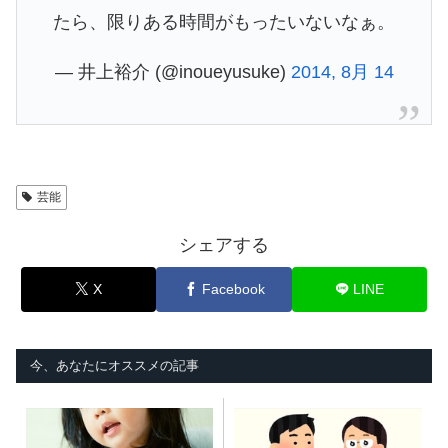
たら、限りある時間がもったいないなぁ。
— 井上裕介 (@inoueyusuke)
2014, 8月 14
芸能
シェアする
X
Facebook
LINE
今、あなたにオススメの記事