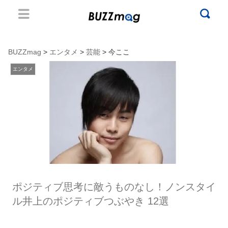
BUZZmag
>
エンタメ
>
芸能
> 今ここ
エンタメ
ポジティブ思考に敵うものなし！ノンスタイ
ル井上のポジティブつぶやき 12選