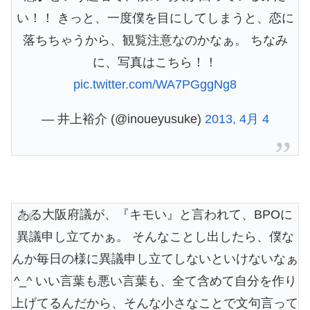
い！！ きっと、一度僕を目にしてしまうと、恋に
落ちちゃうから、観覧注意なのかなぁ。 ちなみ
に、写真はこちら！！
pic.twitter.com/WA7PGggNg8
— 井上裕介 (@inoueyusuke)
2013, 4月 4
ある大阪府議が、『キモい』と言われて、BPOに
異議申し立てかぁ。 そんなことし出したら、僕な
んか毎日の様に異議申し立てしないといけないなぁ
^_^ いい言葉も悪い言葉も、全て含めて自分を作り
上げてるんだから、そんな小さなことで文句言って