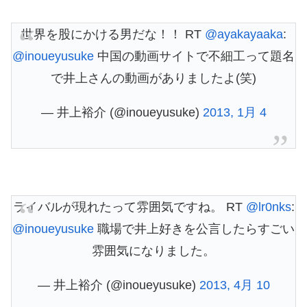
世界を股にかける男だな！！ RT
@ayakayaaka
:
@inoueyusuke
中国の動画サイトで不細工って題名
で井上さんの動画がありましたよ(笑)
— 井上裕介 (@inoueyusuke)
2013, 1月 4
ライバルが現れたって雰囲気ですね。 RT
@lr0nks
:
@inoueyusuke
職場で井上好きを公言したらすごい
雰囲気になりました。
— 井上裕介 (@inoueyusuke)
2013, 4月 10