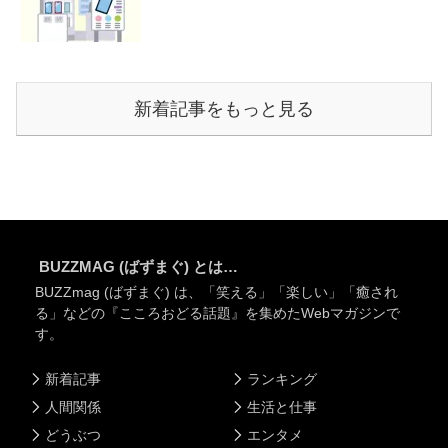
新着記事をもっと見る
BUZZMAG (ばずまぐ) とは…
BUZZmag (ばずまぐ) は、「笑える」「楽しい」「癒され
る」などの『こころおどる話題』を集めたWebマガジンで
す。
新着記事
ランキング
人間関係
生活と仕事
どうぶつ
エンタメ