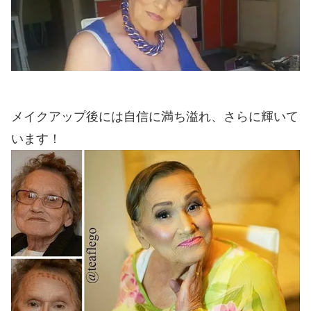
メイクアップ後には自信に満ち溢れ、さらに輝いて
います！