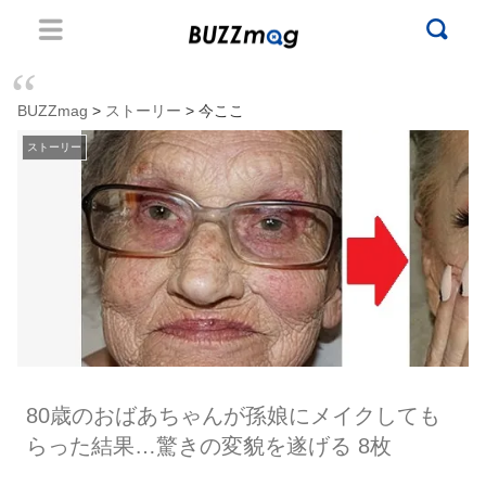
BUZZmag
>
ストーリー
> 今ここ
ストーリー
80歳のおばあちゃんが孫娘にメイクしても
らった結果…驚きの変貌を遂げる 8枚