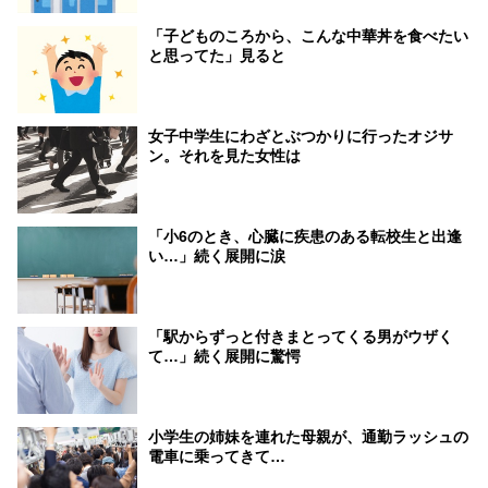
「子どものころから、こんな中華丼を食べたい
と思ってた」見ると
女子中学生にわざとぶつかりに行ったオジサ
ン。それを見た女性は
「小6のとき、心臓に疾患のある転校生と出逢
い…」続く展開に涙
「駅からずっと付きまとってくる男がウザく
て…」続く展開に驚愕
小学生の姉妹を連れた母親が、通勤ラッシュの
電車に乗ってきて…