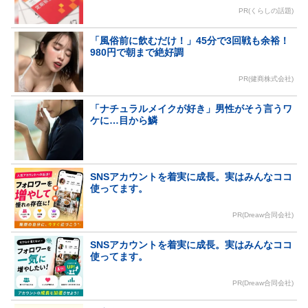
PR(くらしの話題)
「風俗前に飲むだけ！」45分で3回戦も余裕！
980円で朝まで絶好調
PR(健商株式会社)
「ナチュラルメイクが好き」男性がそう言うワ
ケに…目から鱗
SNSアカウントを着実に成長。実はみんなココ
使ってます。
PR(Dreaw合同会社)
SNSアカウントを着実に成長。実はみんなココ
使ってます。
PR(Dreaw合同会社)