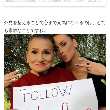
makeupbyteaflegoさん(@teaflego)が投稿した動画
–
2015 12月 17 2:22午後 PST
外見を整えることで心まで元気になれるのは、とて
も素敵なことですね。