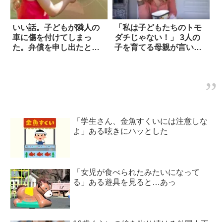
いい話。子どもが隣人の
「私は子どもたちのトモ
車に傷を付けてしまっ
ダチじゃない！」 3人の
た。弁償を申し出たとこ
子を育てる母親が言いた
ろ…
いこと
「学生さん、金魚すくいには注意しな
よ」ある呟きにハッとした
「女児が食べられたみたいになって
る」ある遊具を見ると…あっ