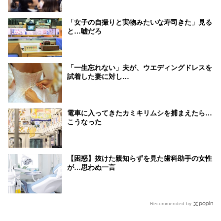
「女子の自撮りと実物みたいな寿司きた」見る
と…嘘だろ
「一生忘れない」夫が、ウエディングドレスを
試着した妻に対し…
電車に入ってきたカミキリムシを捕まえたら…
こうなった
【困惑】抜けた親知らずを見た歯科助手の女性
が…思わぬ一言
Recommended by