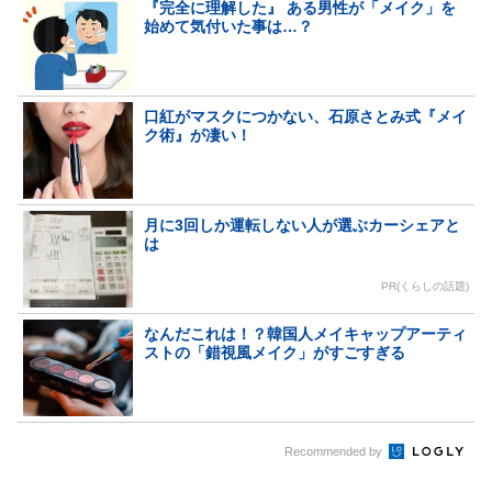
『完全に理解した』 ある男性が「メイク」を
始めて気付いた事は…？
口紅がマスクにつかない、石原さとみ式『メイ
ク術』が凄い！
月に3回しか運転しない人が選ぶカーシェアと
は
PR(くらしの話題)
なんだこれは！？韓国人メイキャップアーティ
ストの「錯視風メイク」がすごすぎる
Recommended by