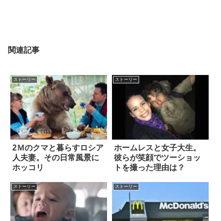
関連記事
ストーリー
ストーリー
2Ｍのクマと暮らすロシア
ホームレスと女子大生。
人夫妻。その日常風景に
彼らが笑顔でツーショッ
ホッコリ
トを撮った理由は？
ストーリー
ストーリー