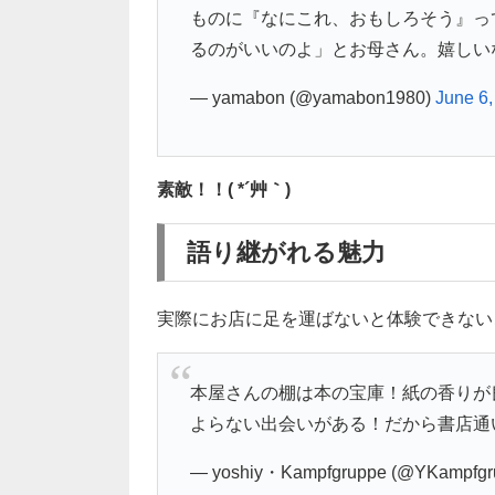
ものに『なにこれ、おもしろそう』っ
るのがいいのよ」とお母さん。嬉しい
— yamabon (@yamabon1980)
June 6,
素敵！！( *´艸｀)
語り継がれる魅力
実際にお店に足を運ばないと体験できない
本屋さんの棚は本の宝庫！紙の香りが
よらない出会いがある！だから書店通
— yoshiy・Kampfgruppe (@YKampfgr