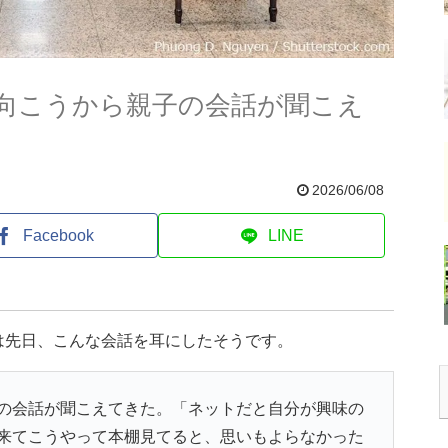
向こうから親子の会話が聞こえ
2026/06/08
Facebook
LINE
は先日、こんな会話を耳にしたそうです。
の会話が聞こえてきた。「ネットだと自分が興味の
来てこうやって本棚見てると、思いもよらなかった