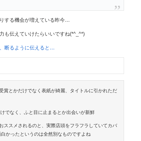
りする機会が増えている昨今…
伝えていけたらいいですね(*^_^*)
、断るように伝えると…
受賞とかだけでなく表紙が綺麗、タイトルに引かれただ
だけでなく、ふと目に止まるとか出会いが新鮮
おススメされるのと、実際店頭をフラフラしていてカバ
面白かったというのは全然別なものですよね