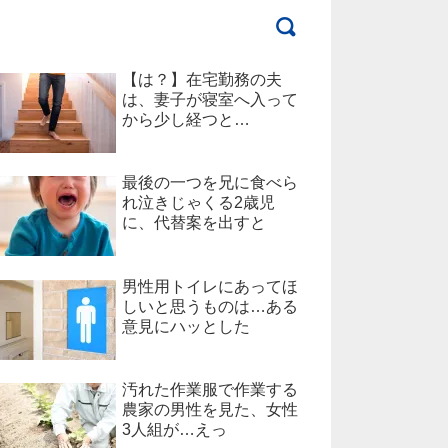
【は？】在宅勤務の夫
は、妻子が寝室へ入って
から少し経つと…
最後の一つを兄に食べら
れ泣きじゃくる2歳児
に、代替案を出すと
男性用トイレにあってほ
しいと思うものは…ある
意見にハッとした
汚れた作業服で作業する
農家の男性を見た、女性
3人組が…えっ