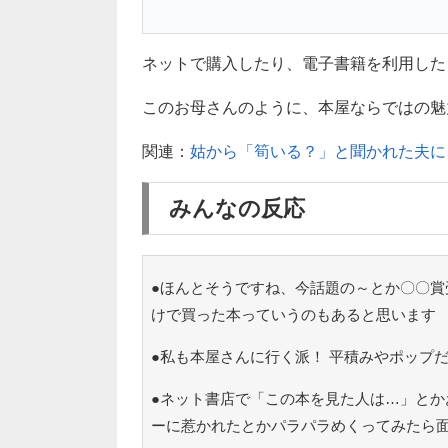
ネットで購入したり、電子書籍を利用した
このお母さんのように、本屋ならではの魅力も
関連：
姑から「筍いる？」と聞かれた夫に
みんなの反応
●ほんとそうですね、今話題の～とか〇〇賞
けで買った本っていうのもあると思います
●私も本屋さんに行く派！ 平積みやポップ
●ネット書店で「この本を見た人は…」とか
ーに惹かれたとかパラパラめくってみたら