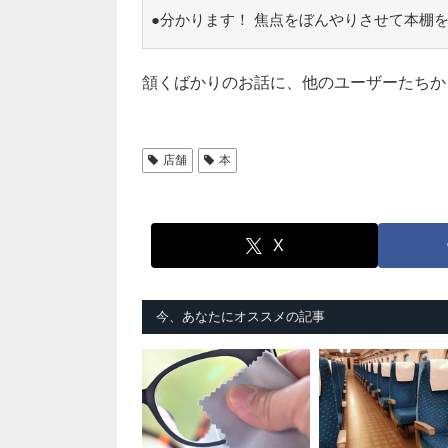
●分かります！ 焦点をぼんやりさせて本棚
頷くばかりのお話に、他のユーザーたちか
店舗
本
X
今、あなたにオススメの記事