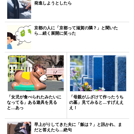
発進しようとしたら
京都の人に「京都って滋賀の隣？」と聞いた
ら…続く展開に笑った
「女児が食べられたみたいに
「母親がふざけて作ったうち
なってる」ある遊具を見る
の墓」見てみると…すげええ
と…あっ
え！
早上がりしてきた夫に「飯は？」と訊かれ、ま
だと答えたら…絶句