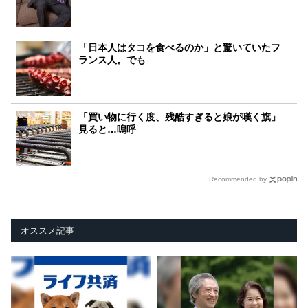
「日本人はタコを食べるのか」と驚いていたフ
ランス人。でも
「買い物に行く度、残酷すぎると娘が嘆く旗」
見ると…嗚呼
Recommended by
オススメ記事