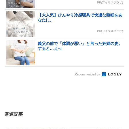
PR(アイリスプラザ)
【大人気】ひんやり冷感寝具で快適な睡眠をあ
なたに。
PR(アイリスプラザ)
義父の前で「体調が悪い」と言った妊婦の妻。
すると…えっ
Recommended by
関連記事