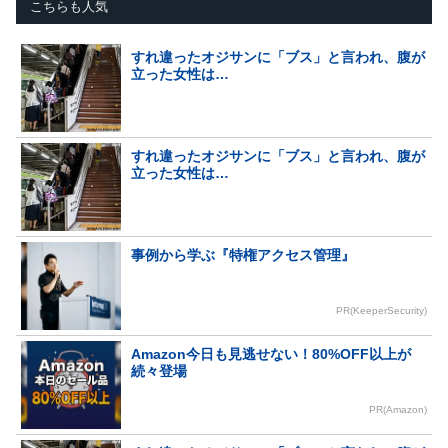
こちらも人気
すれ違ったオジサンに「ブス」と言われ、腹が
立った女性は…
すれ違ったオジサンに「ブス」と言われ、腹が
立った女性は…
事例から学ぶ『特権アクセス管理』
PR(KeeperSecurity)
Amazon今日も見逃せない！80%OFF以上が
続々登場
PR(Amazon)