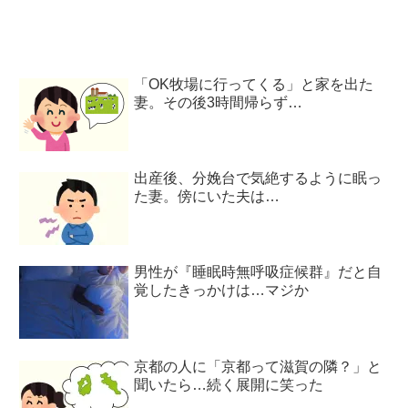
「OK牧場に行ってくる」と家を出た
妻。その後3時間帰らず…
出産後、分娩台で気絶するように眠っ
た妻。傍にいた夫は…
男性が『睡眠時無呼吸症候群』だと自
覚したきっかけは…マジか
京都の人に「京都って滋賀の隣？」と
聞いたら…続く展開に笑った