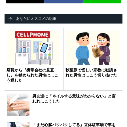
今、あなたにオススメの記事
店員から『携帯会社の見直
秋葉原で怪しい宗教に勧誘さ
し』を勧められた男性は…こ
れた男性は…こう切り抜けた
う返した
男友達に「ネイルする意味がわからない」と言
われ…こうした
「まだ心臓バクバクしてる」立体駐車場で車を