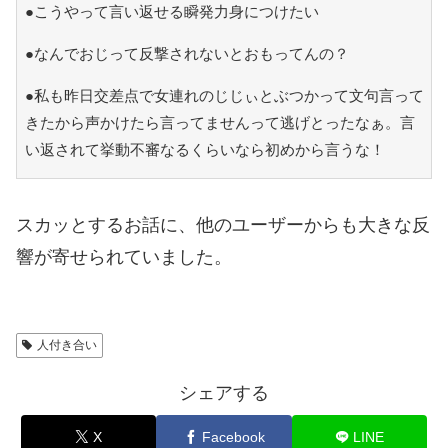
●こうやって言い返せる瞬発力身につけたい
●なんでおじって反撃されないとおもってんの？
●私も昨日交差点で女連れのじじぃとぶつかって文句言って
きたから声かけたら言ってませんって逃げとったなぁ。言
い返されて挙動不審なるくらいなら初めから言うな！
スカッとするお話に、他のユーザーからも大きな反
響が寄せられていました。
人付き合い
シェアする
X
Facebook
LINE