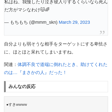
私はね、我慢したり泣き寝入りするくらいなら死ん
だ方がマシなわけ😽🌈
— もちもち (@mmm_skn)
March 29, 2023
自分よりも弱そうな相手をターゲットにする卑怯さ
に、ほとほと呆れてしまいますね。
関連：
体調不良で道端に倒れたとき、助けてくれた
のは…『まさかの人』だった！
みんなの反応
●すきwwww