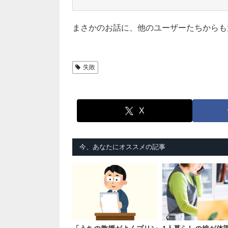
まさかのお話に、他のユーザーたちからも
失敗
X
今、あなたにオススメの記事