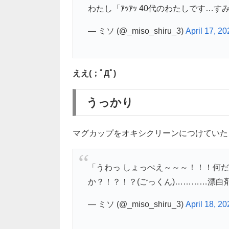
わたし「ｱｯｱｯ 40代のわたしです…す
— ミソ (@_miso_shiru_3)
April 17, 20
ええ(；ﾟДﾟ)
うっかり
マグカップをオキシクリーンにつけていた
「うわっ しょっぺえ～～～！！！何
か？！？！？(ごっくん)…………漂白
— ミソ (@_miso_shiru_3)
April 18, 20