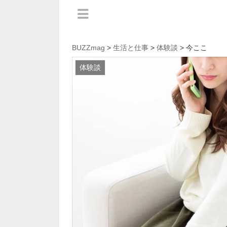
BUZZmag
>
生活と仕事
>
体験談
> 今ここ
体験談