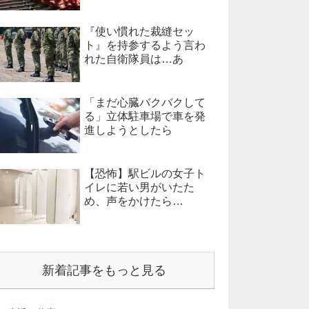
『使い慣れた裁縫セッ
ト』を持参するよう言わ
れた自衛隊員は…あ
「まだ心臓バクバクして
る」立体駐車場で車を発
進しようとしたら
【恐怖】駅ビルの女子ト
イレに若い男がいたた
め、声をかけたら…
新着記事をもっと見る