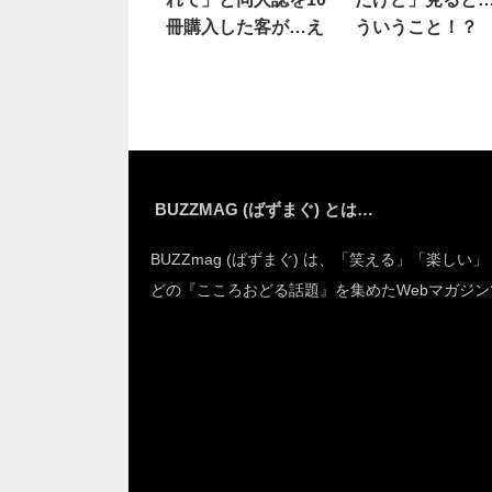
冊購入した客が…え
ういうこと！？
BUZZMAG (ばずまぐ) とは…
BUZZmag (ばずまぐ) は、「笑える」「楽しい
どの『こころおどる話題』を集めたWebマガジン