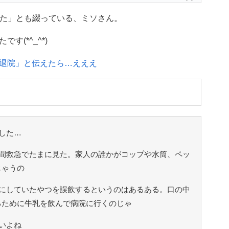
ました」とも綴っている、ミソさん。
(*^_^*)
退院」と伝えたら…えええ
した…
間救急でたまに見た。家人の誰かがコップや水筒、ペッ
じゃうの
にしていたやつを誤飲するというのはあるある。口の中
るために牛乳を飲んで病院に行くのじゃ
いよね