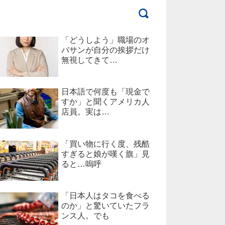
「どうしよう」職場のオ
バサンが自分の挨拶だけ
無視してきて…
日本語で何度も「現金で
すか」と聞くアメリカ人
店員。実は…
「買い物に行く度、残酷
すぎると娘が嘆く旗」見
ると…嗚呼
「日本人はタコを食べる
のか」と驚いていたフラ
ンス人。でも