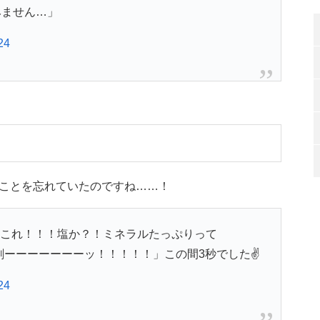
みません…」
24
ことを忘れていたのですね……！
だこれ！！！塩か？！ミネラルたっぷりって
剤ーーーーーーーッ！！！！！」この間3秒でした✌️
24