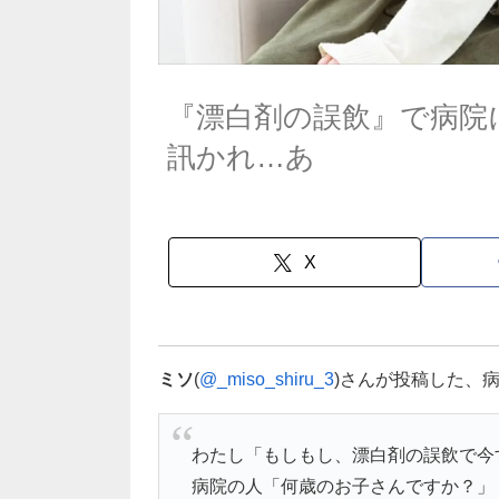
『漂白剤の誤飲』で病院
訊かれ…あ
X
ミソ
(
@_miso_shiru_3
)さんが投稿した、
わたし「もしもし、漂白剤の誤飲で今
病院の人「何歳のお子さんですか？」