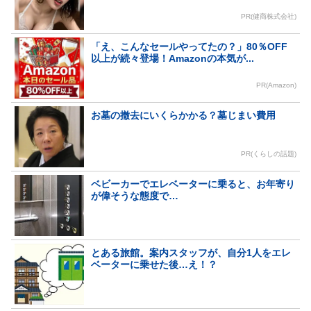
PR(健商株式会社)
「え、こんなセールやってたの？」80％OFF
以上が続々登場！Amazonの本気が...
PR(Amazon)
お墓の撤去にいくらかかる？墓じまい費用
PR(くらしの話題)
ベビーカーでエレベーターに乗ると、お年寄り
が偉そうな態度で…
とある旅館。案内スタッフが、自分1人をエレ
ベーターに乗せた後…え！？