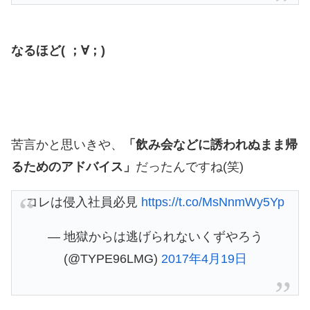
なるほど( ；∀；)
苦言かと思いきや、
「飲み会などに誘われぬまま帰
るためのアドバイス」
だったんですね(笑)
コレは侵入社員必見
https://t.co/MsNnmWy5Yp
— 地獄からは逃げられないくずやろう
(@TYPE96LMG)
2017年4月19日