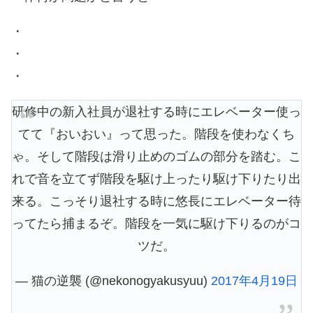
・
・
・
研修中の新入社員が退社する時にエレベーター使っ
てて『おいおい』って思った。階段を使わなくち
ゃ。そして階段は滑り止めのゴムの部分を踏む。こ
れで音を立てず階段を駆け上ったり駆け下りたり出
来る。こっそり退社する時に悠長にエレベーター待
ってたら捕まるぞ。階段を一気に駆け下りるのがコ
ツだ。
— 猫の逆襲 (@nekonogyakusyuu)
2017年4月19日