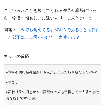
こういったことを教えてくれる先輩が職場にいた
ら、物凄く頼もしいに違いありません(*´艸｀*)
関連：
『今でも覚えてる』ADHDであることを告白
した部下に、上司がかけた「言葉」は？
ネットの反応
●意味不明な精神論おじさんかと思ったら真逆だったwww
●やさしい
●変わり身の術とか木の葉隠れの術も習得して一人前の会社
員な感じですね(笑)