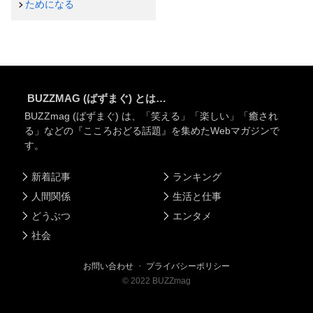
ためになる
BUZZMAG (ばずまぐ) とは…
BUZZmag (ばずまぐ) は、「笑える」「楽しい」「癒され
る」などの『こころおどる話題』を集めたWebマガジンで
す。
新着記事
ランキング
人間関係
生活と仕事
どうぶつ
エンタメ
社会
お問い合わせ
・
プライバシーポリシー
©
2022
BUZZmag