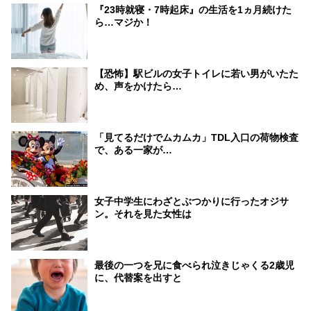
『23時就寝・7時起床』の生活を1ヵ月続けた
ら…マジか！
【恐怖】駅ビルの女子トイレに若い男がいたた
め、声をかけたら…
「見てるだけでムカムカ」TDL入口の荷物検査
で、ある一家が…
女子中学生にわざとぶつかりに行ったオジサ
ン。それを見た女性は
最後の一つを兄に食べられ泣きじゃくる2歳児
に、代替案を出すと