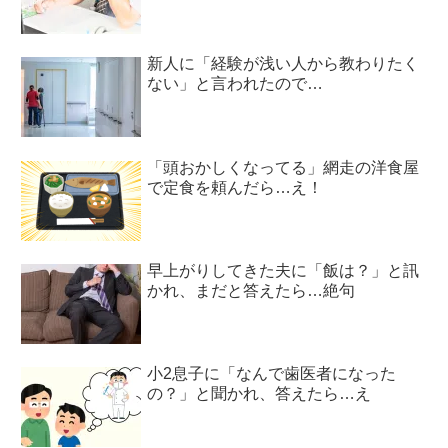
新人に「経験が浅い人から教わりたく
ない」と言われたので…
「頭おかしくなってる」網走の洋食屋
で定食を頼んだら…え！
早上がりしてきた夫に「飯は？」と訊
かれ、まだと答えたら…絶句
小2息子に「なんで歯医者になった
の？」と聞かれ、答えたら…え