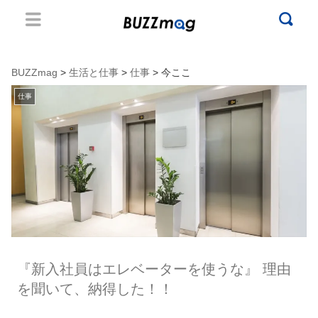
BUZZmag
>
生活と仕事
>
仕事
> 今ここ
仕事
『新入社員はエレベーターを使うな』 理由
を聞いて、納得した！！