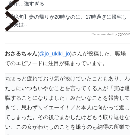
言が…強すぎる
【絶句】妻の帰りが20時なのに、17時過ぎに帰宅し
た夫は…
Recommended by
おさるちゃん
(
@jo_ukiki_jo
)さんが投稿した、職場
でのエピソードに注目が集まっています。
ちょっと疲れており気が抜けていたこともあり、わ
たしにいつもいやなことを言ってくる人が「実は退
職することになりました」みたいなことを報告して
きて、思わず＼イエーイ！／と本人に向かって返し
てしまった。その後ごまかしたけどもう取り返せな
い。この女がわたしのことを嫌うのも納得の所業で