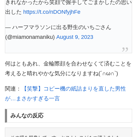
きれなかったから笑顔で握手してごまかしたの思い
出した
https://t.co/nDONfyjhFe
— ハーフマラソンに出る野生のいちごさん
(@miamonamaniku)
August 9, 2023
何はともあれ、金輪際顔を合わせなくて済むことを
考えると晴れやかな気分になりますね(´∩ω∩`)
関連：
【笑撃】コピー機の紙詰まりを直した男性
が…まさかすぎる一言
みんなの反応