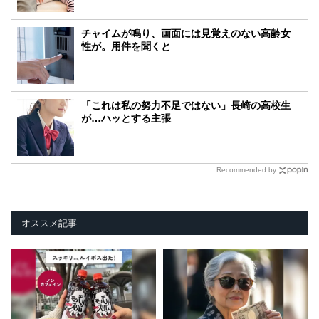
チャイムが鳴り、画面には見覚えのない高齢女
性が。用件を聞くと
「これは私の努力不足ではない」長崎の高校生
が…ハッとする主張
Recommended by
オススメ記事