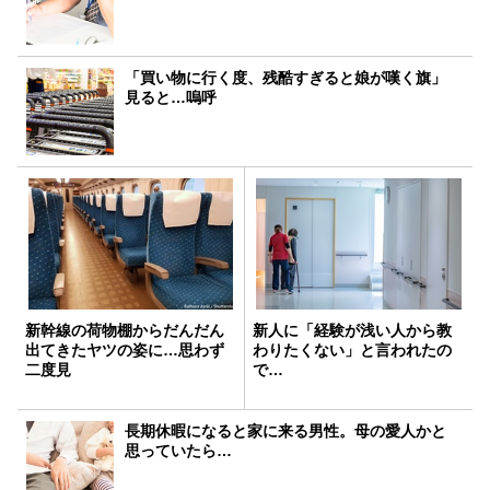
「買い物に行く度、残酷すぎると娘が嘆く旗」
見ると…嗚呼
新幹線の荷物棚からだんだん
新人に「経験が浅い人から教
出てきたヤツの姿に…思わず
わりたくない」と言われたの
二度見
で…
長期休暇になると家に来る男性。母の愛人かと
思っていたら…