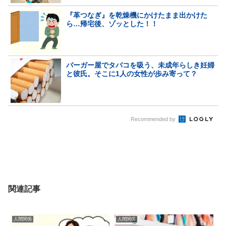
『革つなぎ』を乾燥機にかけたまま出かけた
ら…帰宅後、ゾッとした！！
バーガー屋でタバコを吸う、未成年らしき妊婦
と彼氏。そこに1人の女性が歩み寄って？
Recommended by
関連記事
人間関係
人間関係