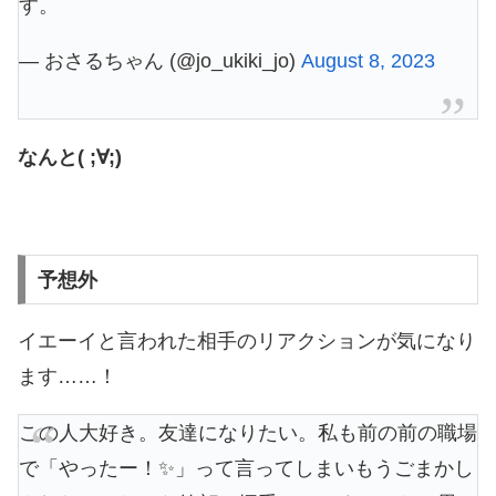
す。
— おさるちゃん (@jo_ukiki_jo)
August 8, 2023
なんと( ;∀;)
予想外
イエーイと言われた相手のリアクションが気になり
ます……！
この人大好き。友達になりたい。私も前の前の職場
で「やったー！✨」って言ってしまいもうごまかし