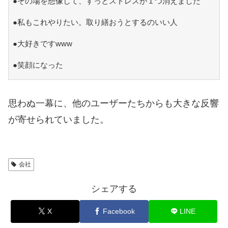
●その場を想像して、すっとストレスが１つ消えました
●私もこれやりたい。取り繕おうとするのいい人
●大好きですwww
●笑顔になった
思わぬ一幕に、他のユーザーたちからも大きな反響
が寄せられていました。
会社
シェアする
X
Facebook
LINE