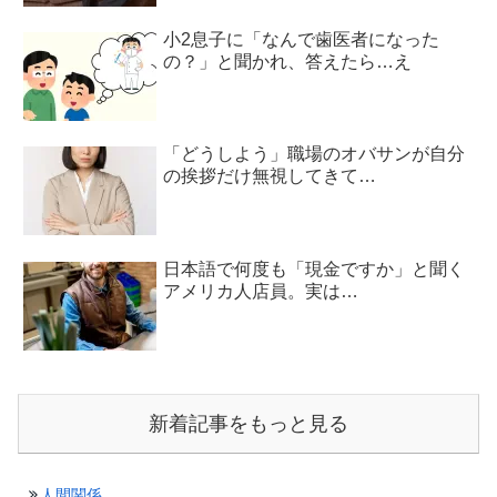
小2息子に「なんで歯医者になった
の？」と聞かれ、答えたら…え
「どうしよう」職場のオバサンが自分
の挨拶だけ無視してきて…
日本語で何度も「現金ですか」と聞く
アメリカ人店員。実は…
新着記事をもっと見る
人間関係