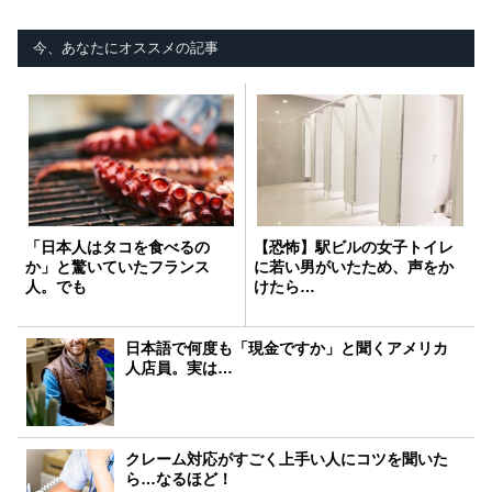
今、あなたにオススメの記事
「日本人はタコを食べるの
【恐怖】駅ビルの女子トイレ
か」と驚いていたフランス
に若い男がいたため、声をか
人。でも
けたら…
日本語で何度も「現金ですか」と聞くアメリカ
人店員。実は…
クレーム対応がすごく上手い人にコツを聞いた
ら…なるほど！