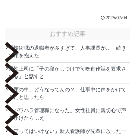
2025/07/04
おすすめ記事
「技術職の退職者が多すぎて、人事課長が…」続き
に頭を抱えた
男性上司に「子の寝かしつけで毎晩創作話を要求さ
れる」と話すと
「頭の中、どうなってんの？」仕事中に声をかけて
きたと思ったら
「パワハラ管理職になった」女性社員に親切心で声
をかけたら…え
「笑ってはいけない」新人看護師が先輩に放った一