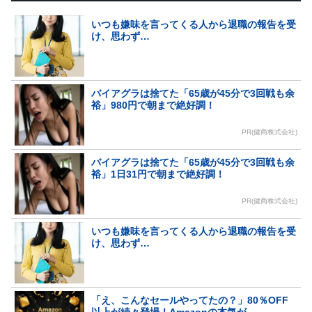
いつも嫌味を言ってくる人から退職の報告を受
け、思わず…
バイアグラは捨てた「65歳が45分で3回戦も余
裕」980円で朝まで絶好調！
PR(健商株式会社)
バイアグラは捨てた「65歳が45分で3回戦も余
裕」1日31円で朝まで絶好調！
PR(健商株式会社)
いつも嫌味を言ってくる人から退職の報告を受
け、思わず…
「え、こんなセールやってたの？」80％OFF