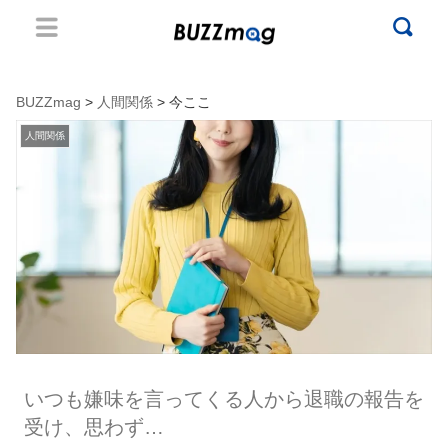
BUZZmag
>
人間関係
> 今ここ
人間関係
いつも嫌味を言ってくる人から退職の報告を
受け、思わず…