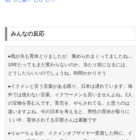
みんなの反応
●我が夫も育休とりましたが、褒められまくってましたね…
10年たってもまだ変わらないのか。当たり前になるには、
どうしたらいいのでしょうね。時間かかりそう
●イクメンと言う言葉がある限り、日本は遅れています。海
外では使わない言葉。イクウーメンも言いませんよね。2人
の宝物を育むんです。育児を、やらされてる。と思うのは
違いますよね。今の日本を考えると、男性の育休が取りに
くい中、育休されてる旦那さんは素敵です
●りゅーちぇるが、イクメンオブザイヤー受賞した時に、イ