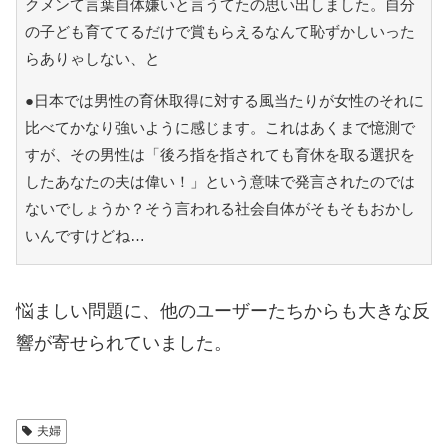
クメンて言葉自体嫌いと言うてたの思い出しました。自分
の子ども育ててるだけで賞もらえるなんて恥ずかしいった
らありゃしない、と
●日本では男性の育休取得に対する風当たりが女性のそれに
比べてかなり強いように感じます。これはあくまで憶測で
すが、その男性は「後ろ指を指されても育休を取る選択を
したあなたの夫は偉い！」という意味で発言されたのでは
ないでしょうか？そう言われる社会自体がそもそもおかし
いんですけどね…
悩ましい問題に、他のユーザーたちからも大きな反
響が寄せられていました。
夫婦