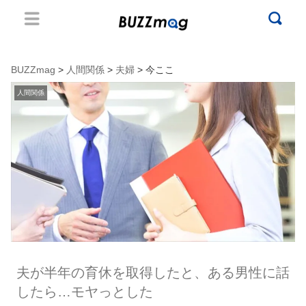
BUZZmag
>
人間関係
>
夫婦
> 今ここ
人間関係
夫が半年の育休を取得したと、ある男性に話
したら…モヤっとした