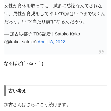
女性が育休を取っても、滅多に感謝なんてされな
い。男性が育児をして“偉い”風潮はいつまで続くん
だろう。いつ“当たり前”になるんだろう。
— 加古紗都子 TBS記者 | Satoko Kako
(@kako_satoko)
April 18, 2022
なるほど(´・ω・｀)
古い考え
加古さんはさらにこう続けます。