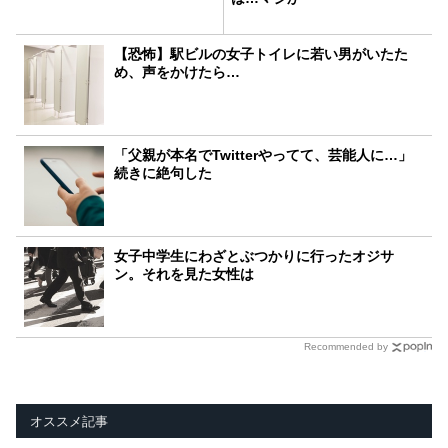
【恐怖】駅ビルの女子トイレに若い男がいたた
め、声をかけたら…
「父親が本名でTwitterやってて、芸能人に…」
続きに絶句した
女子中学生にわざとぶつかりに行ったオジサ
ン。それを見た女性は
Recommended by
オススメ記事