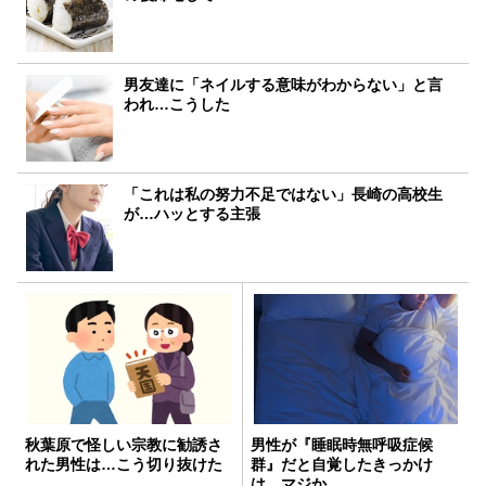
男友達に「ネイルする意味がわからない」と言
われ…こうした
「これは私の努力不足ではない」長崎の高校生
が…ハッとする主張
秋葉原で怪しい宗教に勧誘さ
男性が『睡眠時無呼吸症候
れた男性は…こう切り抜けた
群』だと自覚したきっかけ
は…マジか