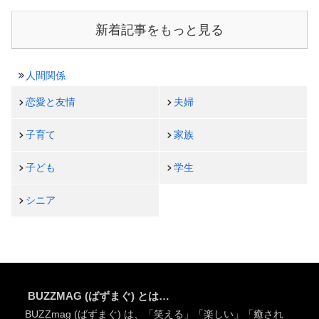
新着記事をもっと見る
人間関係
恋愛と友情
夫婦
子育て
家族
子ども
学生
シニア
BUZZMAG (ばずまぐ) とは…
BUZZmag (ばずまぐ) は、「笑える」「楽しい」「癒され