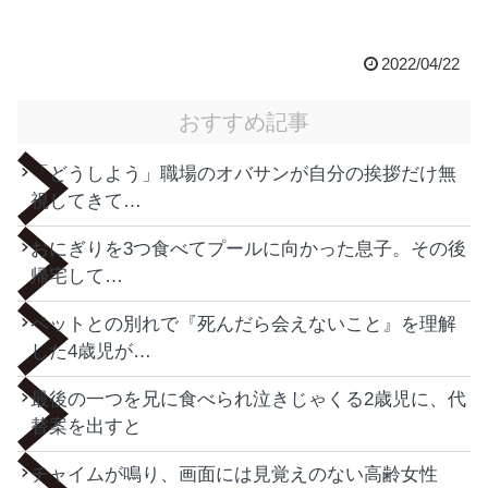
2022/04/22
おすすめ記事
「どうしよう」職場のオバサンが自分の挨拶だけ無
視してきて…
おにぎりを3つ食べてプールに向かった息子。その後
帰宅して…
ペットとの別れで『死んだら会えないこと』を理解
した4歳児が…
最後の一つを兄に食べられ泣きじゃくる2歳児に、代
替案を出すと
チャイムが鳴り、画面には見覚えのない高齢女性