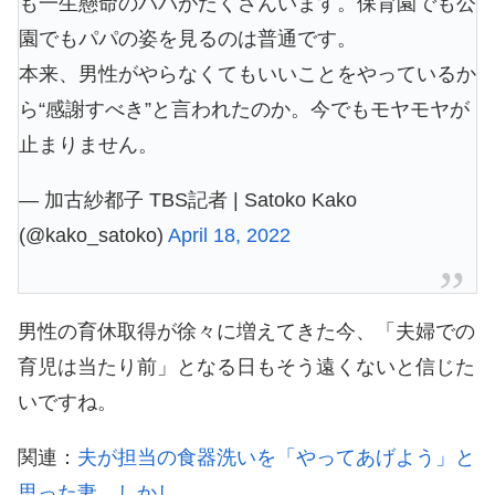
も一生懸命のパパがたくさんいます。保育園でも公
園でもパパの姿を見るのは普通です。
本来、男性がやらなくてもいいことをやっているか
ら“感謝すべき”と言われたのか。今でもモヤモヤが
止まりません。
— 加古紗都子 TBS記者 | Satoko Kako
(@kako_satoko)
April 18, 2022
男性の育休取得が徐々に増えてきた今、「夫婦での
育児は当たり前」となる日もそう遠くないと信じた
いですね。
関連：
夫が担当の食器洗いを「やってあげよう」と
思った妻。しかし…