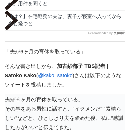
が。用件を聞くと
【は？】在宅勤務の夫は、妻子が寝室へ入ってから
少し経つと…
Recommended by
「夫が6ヶ月の育休を取っている」
そんな書き出しから、
加古紗都子 TBS記者 |
Satoko Kako
(
@kako_satoko
)さんは以下のような
ツイートを投稿しました。
夫が６ヶ月の育休を取っている。
その事をある男性に話すと、“イクメンだ” “素晴ら
しい”などと、ひとしきり夫を褒めた後、私に“感謝
した方がいい”と伝えてきた。