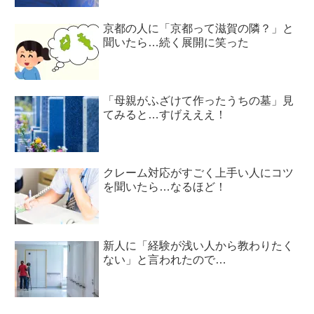
京都の人に「京都って滋賀の隣？」と
聞いたら…続く展開に笑った
「母親がふざけて作ったうちの墓」見
てみると…すげえええ！
クレーム対応がすごく上手い人にコツ
を聞いたら…なるほど！
新人に「経験が浅い人から教わりたく
ない」と言われたので…