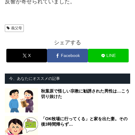
反響が寄せられていました。
義父母
シェアする
X
Facebook
LINE
今、あなたにオススメの記事
秋葉原で怪しい宗教に勧誘された男性は…こう
切り抜けた
「OK牧場に行ってくる」と家を出た妻。その
後3時間帰らず…