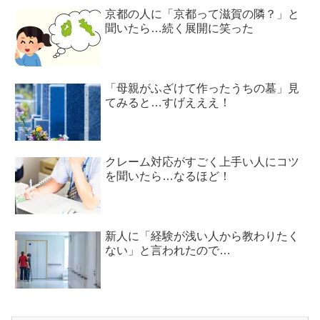
京都の人に「京都って滋賀の隣？」と
聞いたら…続く展開に笑った
「母親がふざけて作ったうちの墓」見
てみると…すげえええ！
クレーム対応がすごく上手い人にコツ
を聞いたら…なるほど！
新人に「経験が浅い人から教わりたく
ない」と言われたので…