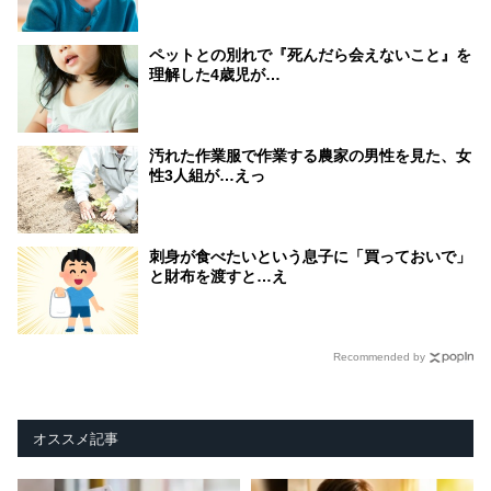
ペットとの別れで『死んだら会えないこと』を
理解した4歳児が…
汚れた作業服で作業する農家の男性を見た、女
性3人組が…えっ
刺身が食べたいという息子に「買っておいで」
と財布を渡すと…え
Recommended by
オススメ記事