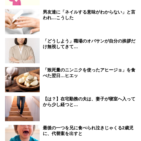
男友達に「ネイルする意味がわからない」と言
われ…こうした
「どうしよう」職場のオバサンが自分の挨拶だ
け無視してきて…
「致死量のニンニクを使ったアヒージョ」を食
べた翌日…ヒエッ
【は？】在宅勤務の夫は、妻子が寝室へ入って
から少し経つと…
最後の一つを兄に食べられ泣きじゃくる2歳児
に、代替案を出すと