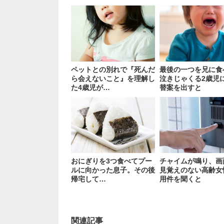
ペットとの別れで『死んだ
最後の一つを兄に食
ら会えないこと』を理解し
泣きじゃくる2歳児
た4歳児が…
替案を出すと
おにぎりを3つ食べてプー
チャイムが鳴り、画
ルに向かった息子。その後
見覚えのない高齢女
帰宅して…
用件を聞くと
関連記事