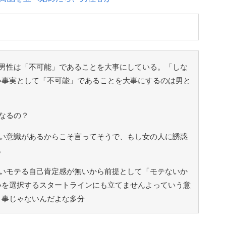
男性は「不可能」であることを大事にしている。「しな
い事実として「不可能」であることを大事にするのは男と
なるの？
い意識があるからこそ言ってそうで、もし女の人に誘惑
も
いモテる自己肯定感が無いから前提として「モテないか
いを選択するスタートラインにも立てませんよっていう意
う事じゃないんだよな多分