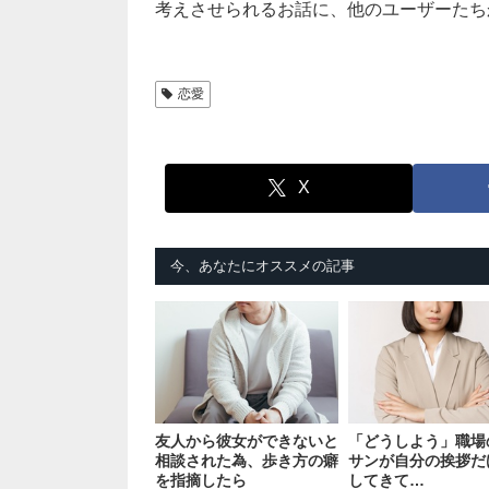
考えさせられるお話に、他のユーザーたち
恋愛
X
今、あなたにオススメの記事
友人から彼女ができないと
「どうしよう」職場
相談された為、歩き方の癖
サンが自分の挨拶だ
を指摘したら
してきて…