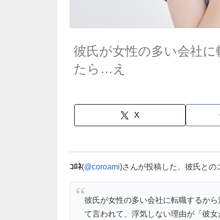
彼氏が女性の多い会社に
たら…え
X
ｺﾛﾈ
(
@coroami
)さんが投稿した、彼氏との
彼氏が女性の多い会社に転職するから
て言われて、浮気しない理由が「彼女