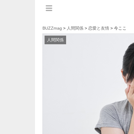
BUZZmag
>
人間関係
>
恋愛と友情
> 今ここ
人間関係