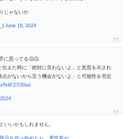
りじゃないか
_)
June 18, 2024
に思ってる🤔🤔
と伝えた時に「絶対に言わないよ」と意思を示され
接点がないから言う機会がないよ」と可能性を否定
.co/N4F27i30us
 2024
といいかもしれません。
商品を並べ始めたら、男性客が