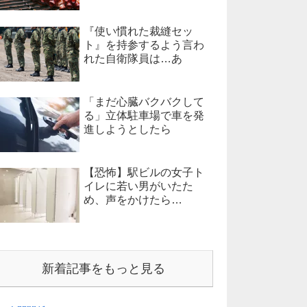
『使い慣れた裁縫セッ
ト』を持参するよう言わ
れた自衛隊員は…あ
「まだ心臓バクバクして
る」立体駐車場で車を発
進しようとしたら
【恐怖】駅ビルの女子ト
イレに若い男がいたた
め、声をかけたら…
新着記事をもっと見る