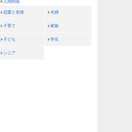
人間関係
恋愛と友情
夫婦
子育て
家族
子ども
学生
シニア