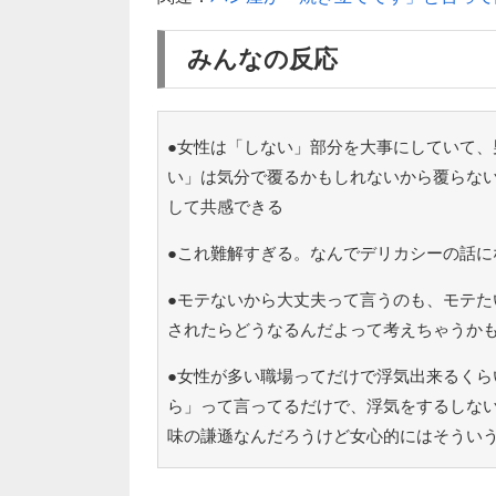
みんなの反応
●女性は「しない」部分を大事にしていて、
い」は気分で覆るかもしれないから覆らな
して共感できる
●これ難解すぎる。なんでデリカシーの話に
●モテないから大丈夫って言うのも、モテた
されたらどうなるんだよって考えちゃうか
●女性が多い職場ってだけで浮気出来るくら
ら」って言ってるだけで、浮気をするしな
味の謙遜なんだろうけど女心的にはそうい