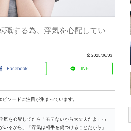
転職する為、浮気を心配してい
2025/06/03
Facebook
LINE
エピソードに注目が集まっています。
浮気を心配してたら「モテないから大丈夫だよ」っ
がいるから」「浮気は相手を傷つけることだから」