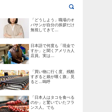
「どうしよう」職場のオ
バサンが自分の挨拶だけ
無視してきて…
日本語で何度も「現金で
すか」と聞くアメリカ人
店員。実は…
「買い物に行く度、残酷
すぎると娘が嘆く旗」見
ると…嗚呼
「日本人はタコを食べる
のか」と驚いていたフラ
ンス人。でも