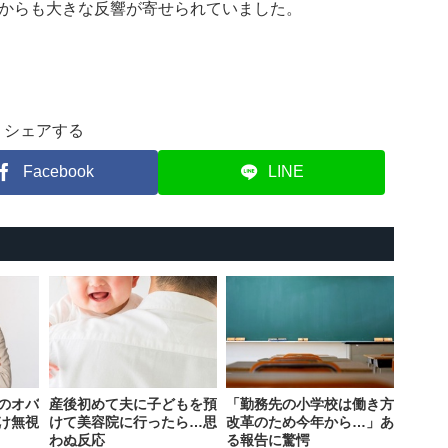
からも大きな反響が寄せられていました。
シェアする
Facebook
LINE
のオバ
産後初めて夫に子どもを預
「勤務先の小学校は働き方
け無視
けて美容院に行ったら…思
改革のため今年から…」あ
わぬ反応
る報告に驚愕