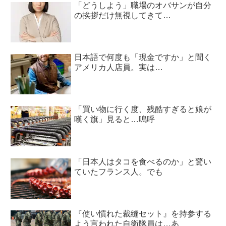
「どうしよう」職場のオバサンが自分
の挨拶だけ無視してきて…
日本語で何度も「現金ですか」と聞く
アメリカ人店員。実は…
「買い物に行く度、残酷すぎると娘が
嘆く旗」見ると…嗚呼
「日本人はタコを食べるのか」と驚い
ていたフランス人。でも
『使い慣れた裁縫セット』を持参する
よう言われた自衛隊員は…あ