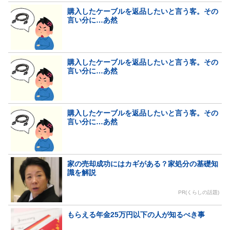
購入したケーブルを返品したいと言う客。その
言い分に…あ然
購入したケーブルを返品したいと言う客。その
言い分に…あ然
購入したケーブルを返品したいと言う客。その
言い分に…あ然
家の売却成功にはカギがある？家処分の基礎知
識を解説
PR(くらしの話題)
もらえる年金25万円以下の人が知るべき事