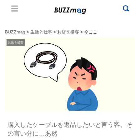
BUZZmag
>
生活と仕事
>
お店＆接客
> 今ここ
お店＆接客
購入したケーブルを返品したいと言う客。そ
の言い分に…あ然