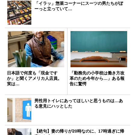
「イラッ」惣菜コーナーにスーツの男たちがぼ
ーっと立っていて…
日本語で何度も「現金です
「勤務先の小学校は働き方改
か」と聞くアメリカ人店員。
革のため今年から…」ある報
実は…
告に驚愕
男性用トイレにあってほしいと思うものは…あ
る意見にハッとした
【絶句】妻の帰りが20時なのに、17時過ぎに帰