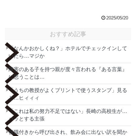
2025/05/20
おすすめ記事
「なんかおかしくね？」ホテルでチェックインして
いたら…マジか
障害のある子を持つ親が度々言われる『ある言葉』
に思うことは…
「うちの教授がよくプリントで使うスタンプ」見る
と…ヒィィィ
「これは私の努力不足ではない」長崎の高校生が…
ハッとする主張
役職付きから呼び出され、飲み会に出ない訳を聞か