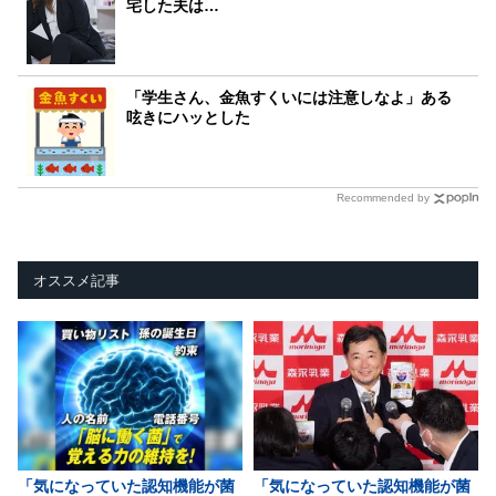
宅した夫は…
「学生さん、金魚すくいには注意しなよ」ある
呟きにハッとした
Recommended by
オススメ記事
「気になっていた認知機能が菌
「気になっていた認知機能が菌