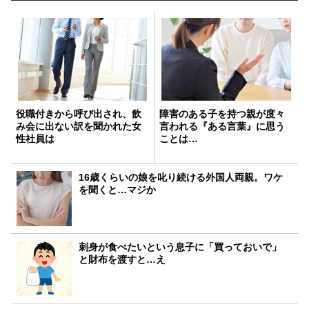
役職付きから呼び出され、飲
障害のある子を持つ親が度々
み会に出ない訳を聞かれた女
言われる『ある言葉』に思う
性社員は
ことは…
16歳くらいの娘を叱り続ける外国人両親。ワケ
を聞くと…マジか
刺身が食べたいという息子に「買っておいで」
と財布を渡すと…え