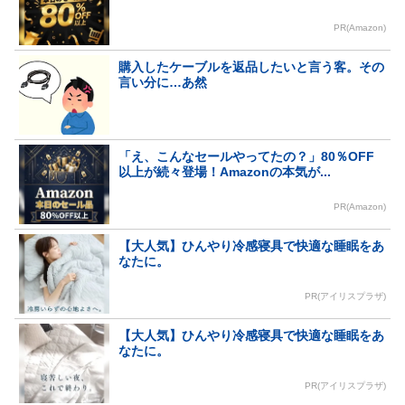
PR(Amazon)
購入したケーブルを返品したいと言う客。その
言い分に…あ然
「え、こんなセールやってたの？」80％OFF
以上が続々登場！Amazonの本気が...
PR(Amazon)
【大人気】ひんやり冷感寝具で快適な睡眠をあ
なたに。
PR(アイリスプラザ)
【大人気】ひんやり冷感寝具で快適な睡眠をあ
なたに。
PR(アイリスプラザ)