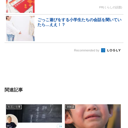
PR(くらしの話題)
ごっこ遊びをする小学生たちの会話を聞いてい
たら…ええ！？
Recommended by
関連記事
生活と仕事
体験談