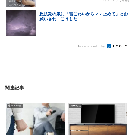
PR(アイリスプラザ)
反抗期の娘に「雷こわいからママ止めて」とお
願いされ…こうした
Recommended by
関連記事
生活と仕事
ガールズ