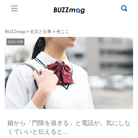
BUZZmag
>
生活と仕事
> 今ここ
生活と仕事
娘から「門限を過ぎる」と電話が。気にしな
くていいと伝えると…