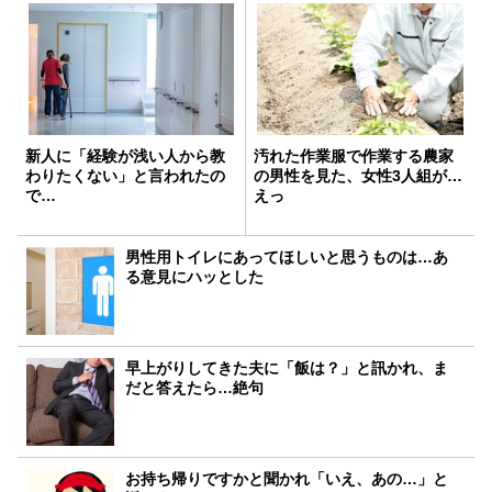
新人に「経験が浅い人から教
汚れた作業服で作業する農家
わりたくない」と言われたの
の男性を見た、女性3人組が…
で…
えっ
男性用トイレにあってほしいと思うものは…あ
る意見にハッとした
早上がりしてきた夫に「飯は？」と訊かれ、ま
だと答えたら…絶句
お持ち帰りですかと聞かれ「いえ、あの…」と