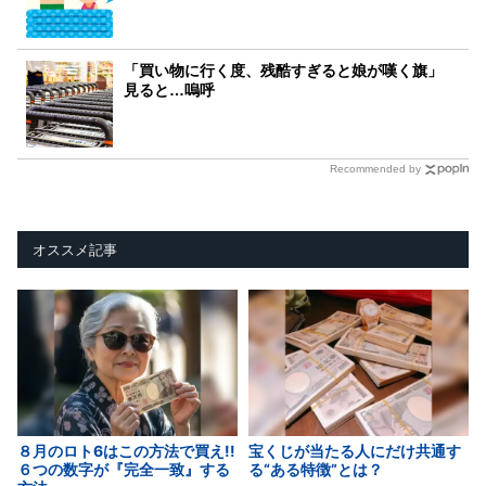
「買い物に行く度、残酷すぎると娘が嘆く旗」
見ると…嗚呼
Recommended by
オススメ記事
８月のロト6はこの方法で買え!!
宝くじが当たる人にだけ共通す
６つの数字が『完全一致』する
る“ある特徴”とは？