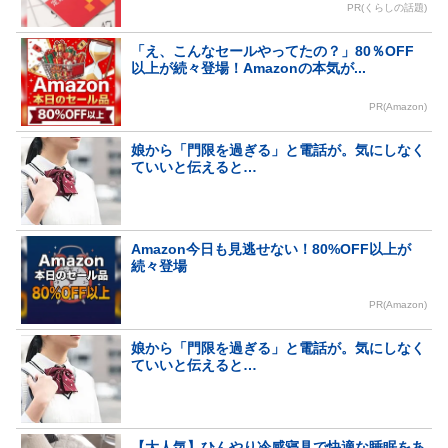
PR(くらしの話題)
「え、こんなセールやってたの？」80％OFF
以上が続々登場！Amazonの本気が...
PR(Amazon)
娘から「門限を過ぎる」と電話が。気にしなく
ていいと伝えると…
Amazon今日も見逃せない！80%OFF以上が
続々登場
PR(Amazon)
娘から「門限を過ぎる」と電話が。気にしなく
ていいと伝えると…
【大人気】ひんやり冷感寝具で快適な睡眠をあ