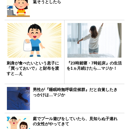
返そうとしたら
刺身が食べたいという息子に
『23時就寝・7時起床』の生活
「買っておいで」と財布を渡
を1ヵ月続けたら…マジか！
すと…え
男性が『睡眠時無呼吸症候群』だと自覚したき
っかけは…マジか
庭でプール遊びをしていたら、見知らぬ子連れ
の女性がやってきて