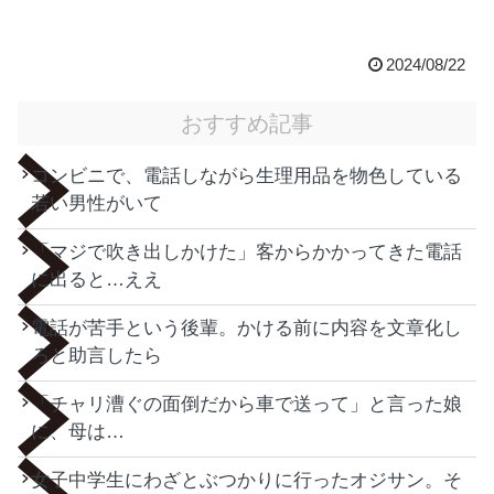
2024/08/22
おすすめ記事
コンビニで、電話しながら生理用品を物色している
若い男性がいて
「マジで吹き出しかけた」客からかかってきた電話
に出ると…ええ
電話が苦手という後輩。かける前に内容を文章化し
ろと助言したら
「チャリ漕ぐの面倒だから車で送って」と言った娘
に、母は…
女子中学生にわざとぶつかりに行ったオジサン。そ