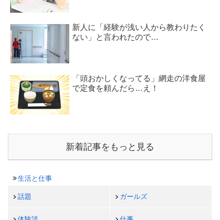
新人に「経験が浅い人から教わりたく
ない」と言われたので…
「頭おかしくなってる」網走の洋食屋
で定食を頼んだら…え！
新着記事をもっと見る
生活と仕事
話題
ガールズ
体験談
仕事