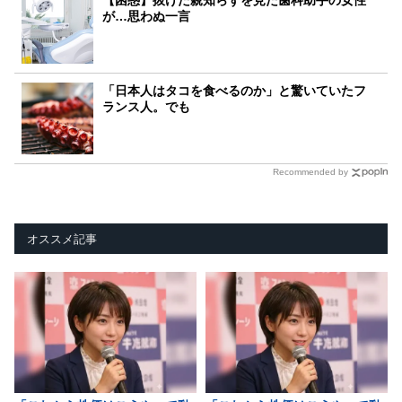
が…思わぬ一言
「日本人はタコを食べるのか」と驚いていたフ
ランス人。でも
Recommended by
オススメ記事