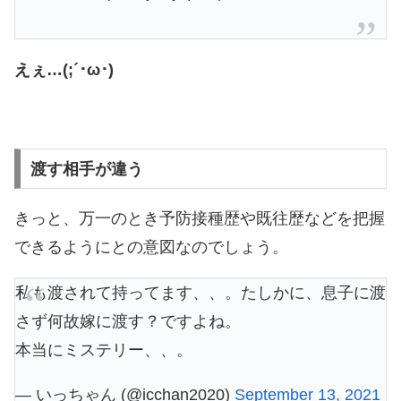
えぇ…(;´･ω･)
渡す相手が違う
きっと、万一のとき予防接種歴や既往歴などを把握
できるようにとの意図なのでしょう。
私も渡されて持ってます、、。たしかに、息子に渡
さず何故嫁に渡す？ですよね。
本当にミステリー、、。
— いっちゃん (@icchan2020)
September 13, 2021