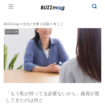
BUZZmag
>
生活と仕事
>
話題
> 今ここ
生活と仕事
「もう私が持ってる必要ないから」義母が渡
してきたのは何と