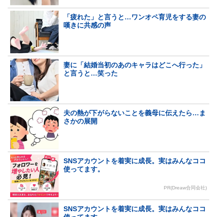
「疲れた」と言うと…ワンオペ育児をする妻の
嘆きに共感の声
妻に「結婚当初のあのキャラはどこへ行った」
と言うと…笑った
夫の熱が下がらないことを義母に伝えたら…ま
さかの展開
SNSアカウントを着実に成長。実はみんなココ
使ってます。
PR(Dreaw合同会社)
SNSアカウントを着実に成長。実はみんなココ