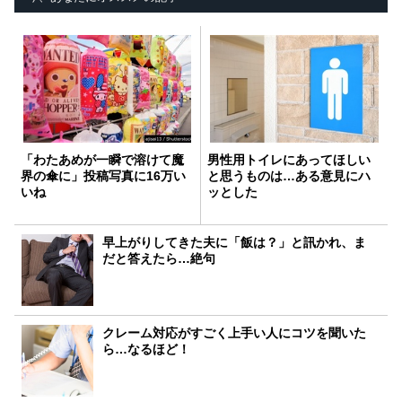
「わたあめが一瞬で溶けて魔
男性用トイレにあってほしい
界の傘に」投稿写真に16万い
と思うものは…ある意見にハ
いね
ッとした
早上がりしてきた夫に「飯は？」と訊かれ、ま
だと答えたら…絶句
クレーム対応がすごく上手い人にコツを聞いた
ら…なるほど！