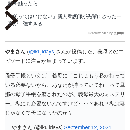
髪を触ったら…
「笑ってはいけない」新人看護師が先輩に放った一
言が…強すぎる
Recommended by
やまさん
(
@ikujidays
)さんが投稿した、義母とのエ
ピソードに注目が集まっています。
母子手帳といえば、義母に「これはもう私が持って
いる必要ないから、あなたが持っていてね」って旦
那の母子手帳を渡されたのが、義母最大のミステリ
ー。私にも必要ないんですけど‥‥？あれ？私は妻
じゃなくて母になったのか？
— やまさん (@ikujidays)
September 12, 2021