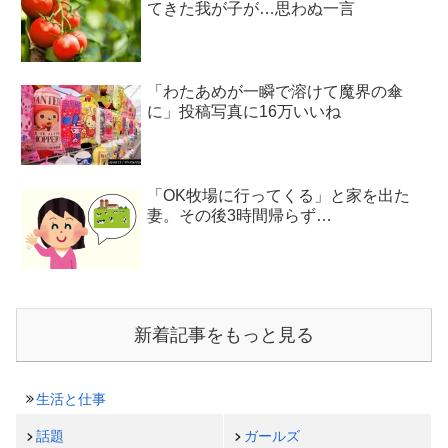
てきた我が子が…思わぬ一言
「わたあめが一瞬で溶けて魔界の傘
に」投稿写真に16万いいね
「OK牧場に行ってくる」と家を出た
妻。その後3時間帰らず…
新着記事をもっと見る
生活と仕事
話題
ガールズ