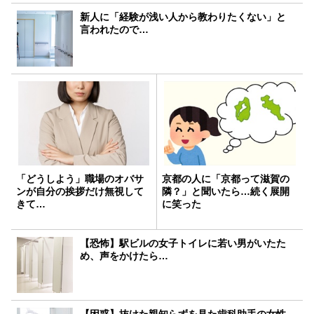
新人に「経験が浅い人から教わりたくない」と
言われたので…
「どうしよう」職場のオバサ
京都の人に「京都って滋賀の
ンが自分の挨拶だけ無視して
隣？」と聞いたら…続く展開
きて…
に笑った
【恐怖】駅ビルの女子トイレに若い男がいたた
め、声をかけたら…
【困惑】抜けた親知らずを見た歯科助手の女性