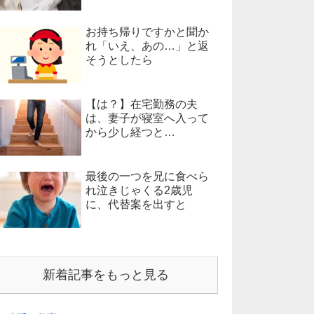
お持ち帰りですかと聞か
れ「いえ、あの…」と返
そうとしたら
【は？】在宅勤務の夫
は、妻子が寝室へ入って
から少し経つと…
最後の一つを兄に食べら
れ泣きじゃくる2歳児
に、代替案を出すと
新着記事をもっと見る