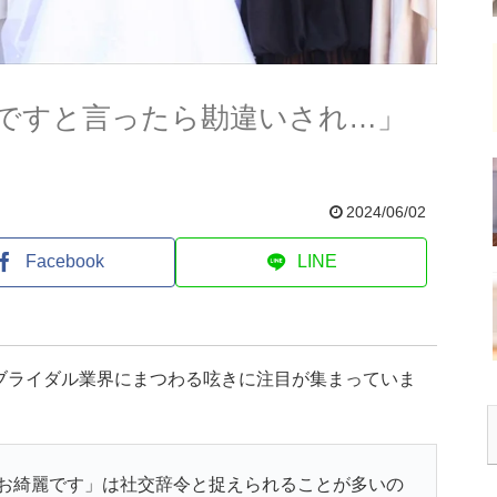
ですと言ったら勘違いされ…」
2024/06/02
Facebook
LINE
ブライダル業界にまつわる呟きに注目が集まっていま
お綺麗です」は社交辞令と捉えられることが多いの