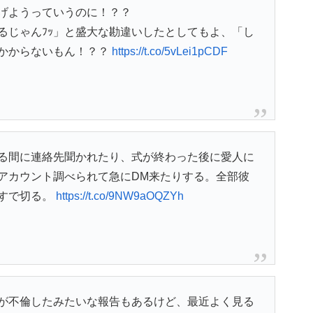
げようっていうのに！？？
るじゃんﾌｯ」と盛大な勘違いしたとしてもよ、「し
かからないもん！？？
https://t.co/5vLei1pCDF
る間に連絡先聞かれたり、式が終わった後に愛人に
アカウント調べられて急にDM来たりする。全部彼
すで切る。
https://t.co/9NW9aOQZYh
が不倫したみたいな報告もあるけど、最近よく見る