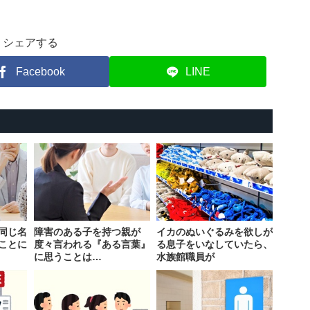
シェアする
Facebook
LINE
同じ名
障害のある子を持つ親が
イカのぬいぐるみを欲しが
ことに
度々言われる『ある言葉』
る息子をいなしていたら、
に思うことは…
水族館職員が