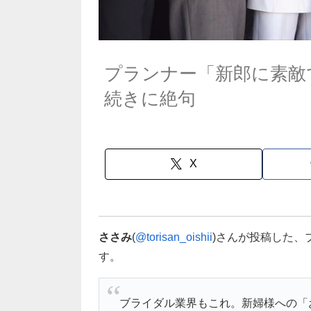
プランナー「新郎に素敵
続きに絶句
X
ささみ
(
@torisan_oishii
)さんが投稿した、
す。
ブライダル業界もこれ。新婦様への「