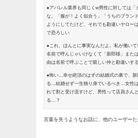
●アパレル業界も同じくw男性に対しては「
な。「服が！よく似合う」「うちのブラン
ようにしてたけど、それでも勘違いヤロー
で恐ろしい
●これ、ほんとに事実なんだよ。私が働いて
名前で呼んじゃいけなくて「新郎様」また
由は名前で呼ぶことで親しい仲と勘違いす
●怖い…幸せ絶頂のはずの結婚式の裏で、新
る…結婚せず一生独り身でいるべき…女性
れて割と受け流すけど、男性って店員さん
る…？
言葉を失うようなお話に、他のユーザーた