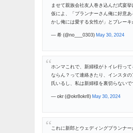
ませて親族会社友人巻き込んだ式宴挙
仮によ、「プランナーさん俺に好意あ
かし俺には愛する女性が」とブレーキ
— 希 (@no___0303)
May 30, 2024
ホンマこれで、新婦様がトイレ行って
ならん？って連絡きたり、インスタの
氏いるし、私は新婦様を裏切らないで
— okr (@okr8okr8)
May 30, 2024
これに新郎とウェディングプランナー