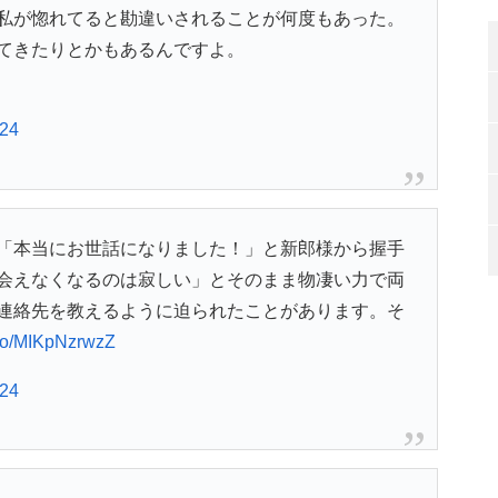
私が惚れてると勘違いされることが何度もあった。
てきたりとかもあるんですよ。
024
「本当にお世話になりました！」と新郎様から握手
会えなくなるのは寂しい」とそのまま物凄い力で両
連絡先を教えるように迫られたことがあります。そ
t.co/MIKpNzrwzZ
024