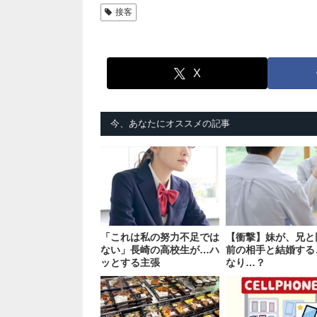
接客
X
今、あなたにオススメの記事
「これは私の努力不足では
【衝撃】妹が、兄と
ない」長崎の高校生が…ハ
前の相手と結婚する
ッとする主張
なり…？