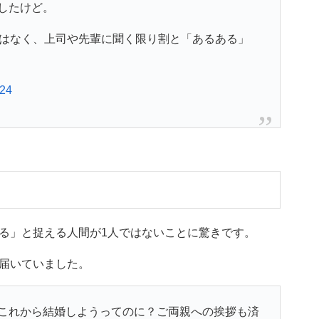
したけど。
ではなく、上司や先輩に聞く限り割と「あるある」
024
る」と捉える人間が1人ではないことに驚きです。
届いていました。
これから結婚しようってのに？ご両親への挨拶も済