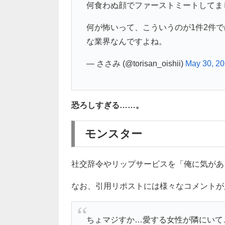
何食わぬ顔でファーストミートしてま
何が怖いって、こういうのが1件2件
な業界なんですよね。
— ささみ (@torisan_oishii)
May 30, 2
恐ろしすぎる……。
モンスター
社交辞令やリップサービスを「俺に気があ
なお、引用リポストには様々なコメントが
ちょマジすか…愛する女性が隣にいて