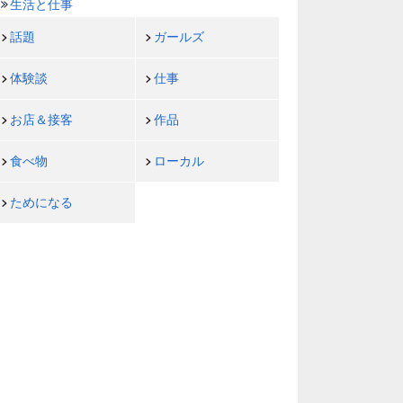
生活と仕事
話題
ガールズ
体験談
仕事
お店＆接客
作品
食べ物
ローカル
ためになる