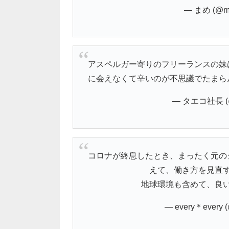
— まめ (@m
アスペルガー寄りのフリーランスの妹
に会えなくて辛いのが不思議でたまら
— タエコ社長 (@t
コロナが終息したとき、まったく元の
えて、働き方を見直
地球環境も含めて、良
— every＊every (