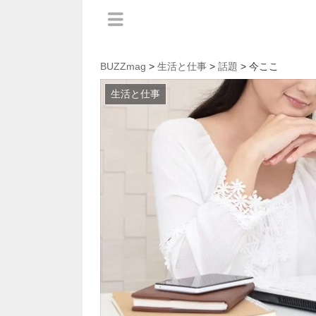
BUZZmag
>
生活と仕事
>
話題
> 今ここ
生活と仕事