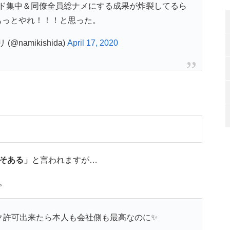
ド集中＆同僚全員総ナメにする成果が炸裂してるら
もっとやれ！！！と思った。
@namikishida)
April 17, 2020
そある」
と言われますが…
。
ク許可出来たら本人も会社側も最高なのに✨