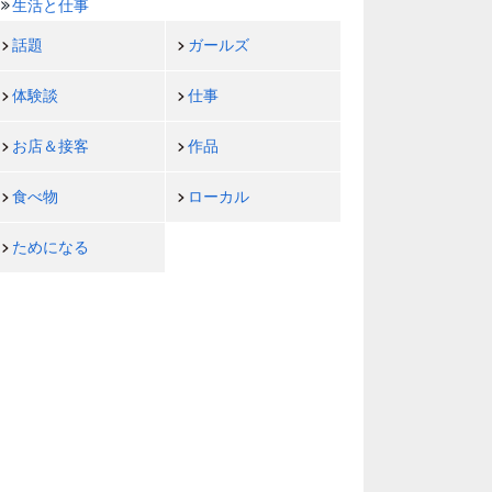
生活と仕事
話題
ガールズ
体験談
仕事
お店＆接客
作品
食べ物
ローカル
ためになる