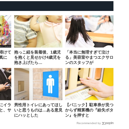
溶けて
抱っこ紐を装着後、1歳児
「本当に無理すぎて泣け
真に
を抱くと見せかけ4歳児を
る」美容室やまつエクサロ
抱き上げたら…
ンのスタッフが
にイラ
男性用トイレにあってほし
【パニック】駐車券が見つ
と、サ
いと思うものは…ある意見
からず精算機の『紛失ボタ
にハッとした
ン』を押すと
Recommended by