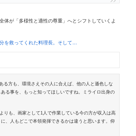
全体が「多様性と適性の尊重」へとシフトしていくよ
分を救ってくれた料理長。そして…
ある方も、環境さえその人に合えば、他の人と遜色しな
もある事を、もっと知ってほしいですね。ミライロ出身の
頃よりも、画家として1人で作業している今の方が収入は高
うに、人もどこで本領発揮できるかは違うと思います。仰