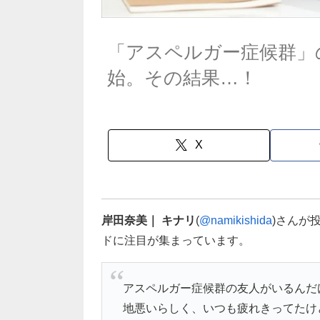
「アスペルガー症候群」
始。その結果…！
X
岸田奈美｜ キナリ
(
@namikishida
)さんが
ドに注目が集まっています。
アスペルガー症候群の友人がいるんだ
地悪いらしく、いつも疲れきってたけ