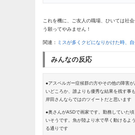
これを機に、ご友人の職場、ひいては社会
う願ってやみません！
関連：
ミスが多くクビになりかけた時、自
みんなの反応
●アスペルガー症候群の方やその他の障害が
いどころか、誰よりも優秀な結果を残す事
岸田さんならではのツイートだと思います
●奥さんがASDで画家です。勤務していた
いそうです。魚が陸より水で早く動けるよ
る通りです