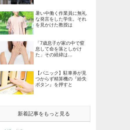
暑い中働く作業員に無礼
な発言をした学生。それ
を見かけた教授は
「7歳息子が家の中で窒
息して命を落としかけ
た」その経緯は…
【パニック】駐車券が見
つからず精算機の『紛失
ボタン』を押すと
新着記事をもっと見る