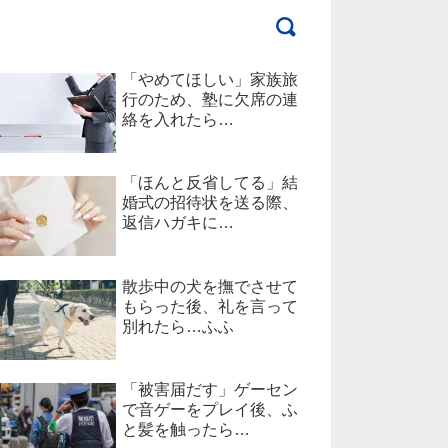
「やめてほしい」家族旅
行のため、塾に欠席の連
絡を入れたら…
「ほんと反省してる」結
婚式の招待状を送る際、
返信ハガキに…
散歩中の犬を撫でさせて
もらった後、礼を言って
別れたら…ふふ
「被害届だす」ゲーセン
で音ゲーをプレイ後、ふ
と髪を触ったら…