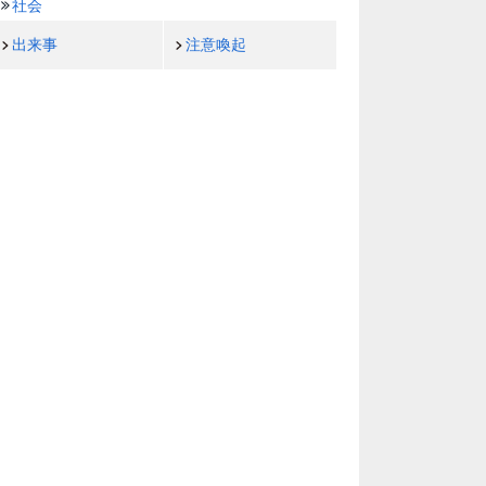
社会
出来事
注意喚起