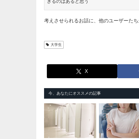
ぎるのはあると思う
考えさせられるお話に、他のユーザーたち
大学生
X
今、あなたにオススメの記事