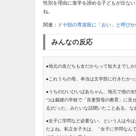
性別を理由に進学を諦める子どもが出ない
ね。
関連：
ドヤ顔の専攻医に「おい」と呼びか
みんなの反応
●地元の友だちも女だからって短大までしか
●これうちの母。本当は文学部に行きたかっ
●うちのひいひいばあちゃん、地元で他の女
つは裁縫の学校で「良妻賢母の教育」に見せ
る)だった、みたいな話聞いたことある。な
●女子に学問など必要ない、という人は今は
だよね。私立女子大は、「女子に学問なん