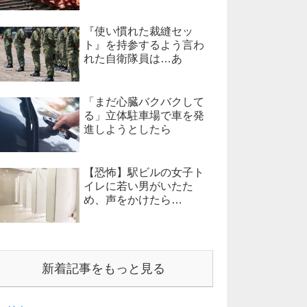
『使い慣れた裁縫セッ
ト』を持参するよう言わ
れた自衛隊員は…あ
「まだ心臓バクバクして
る」立体駐車場で車を発
進しようとしたら
【恐怖】駅ビルの女子ト
イレに若い男がいたた
め、声をかけたら…
新着記事をもっと見る