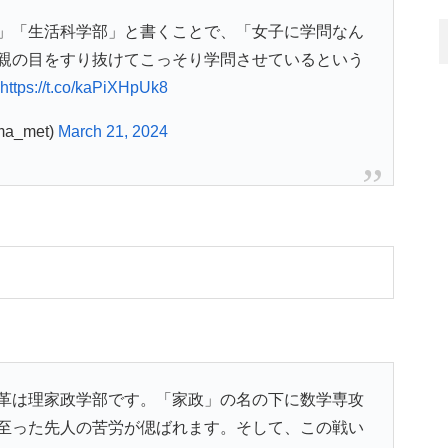
」「生活科学部」と書くことで、「女子に学問なん
親の目をすり抜けてこっそり学問させているという
https://t.co/kaPiXHpUk8
a_met)
March 21, 2024
革は理家政学部です。「家政」の名の下に数学専攻
至った先人の苦労が偲ばれます。そして、この戦い