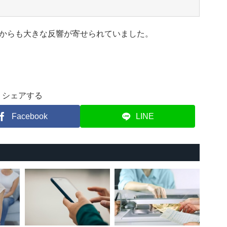
からも大きな反響が寄せられていました。
シェアする
Facebook
LINE