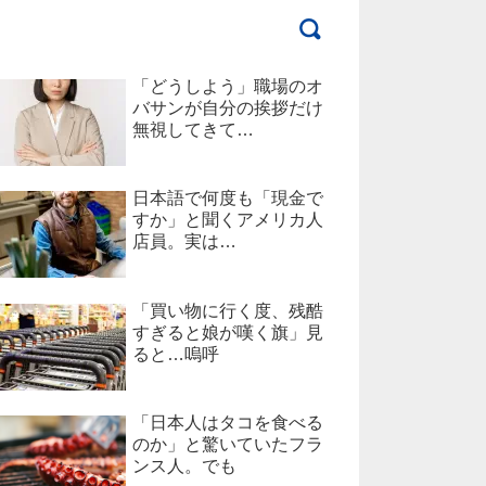
「どうしよう」職場のオ
バサンが自分の挨拶だけ
無視してきて…
日本語で何度も「現金で
すか」と聞くアメリカ人
店員。実は…
「買い物に行く度、残酷
すぎると娘が嘆く旗」見
ると…嗚呼
「日本人はタコを食べる
のか」と驚いていたフラ
ンス人。でも