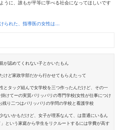
ように、誰もが平等に学べる社会になってほしいです
けられた、指導医の女性は…
親が認めてくれない子とかいたもん
たけど家政学部だから行かせてもらえたって
性とタッグ組んで女学校を三つ作ったんだけど、その一
掛けてーの実質バリッバリの専門学校(女性が仕事につけ
お残り二つはバリッバリの学問の学校と看護学校
少ないかもだけど、女子が理系なんて、は普通にいるん
て」という家庭から学生をリクルートするには学費が高す