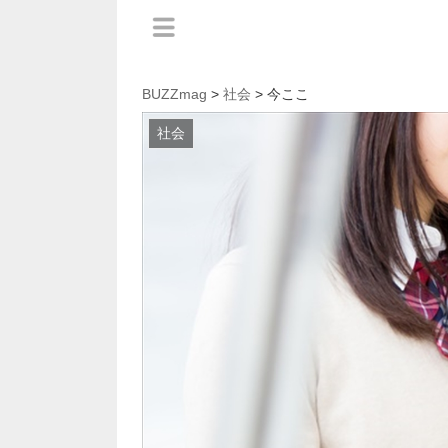
BUZZmag
>
社会
> 今ここ
社会