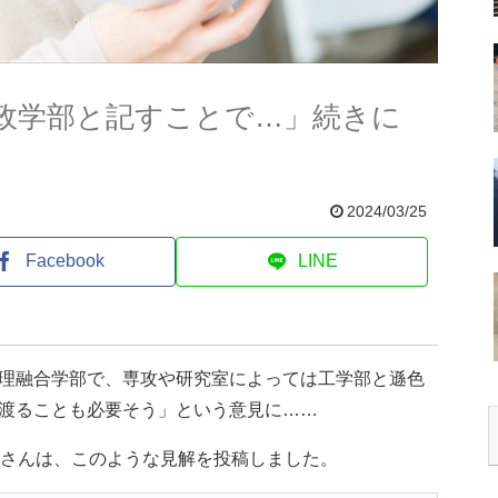
政学部と記すことで…」続きに
2024/03/25
Facebook
LINE
理融合学部で、専攻や研究室によっては工学部と遜色
渡ることも必要そう」という意見に……
)さんは、このような見解を投稿しました。