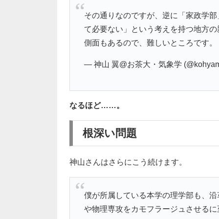
その通りなのですが、逆に「家政学部
て必要ない」という考えを持つ地方の
側面もあるので、難しいところです。
— 神山 翼@お茶大・気象学 (@kohyam
なるほど……。
根深い問題
神山さんはさらにこう続けます。
僕が所属している本学の理学部も、沿
や物理専攻をカモフラージュさせるに