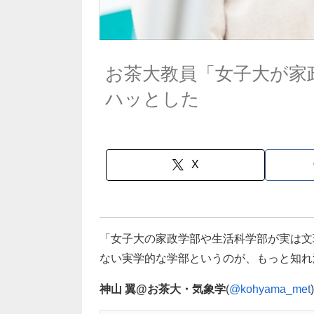
お茶大教員「女子大が家
ハッとした
X
「女子大の家政学部や生活科学部が実は文
ない実学的な学部というのが、もっと知れ
神山 翼@お茶大・気象学
(
@kohyama_met