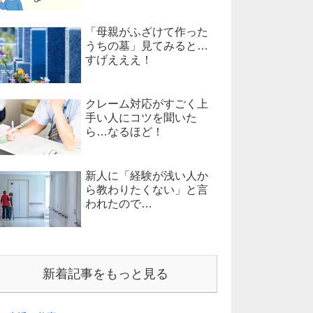
「母親がふざけて作った
うちの墓」見てみると…
すげえええ！
クレーム対応がすごく上
手い人にコツを聞いた
ら…なるほど！
新人に「経験が浅い人か
ら教わりたくない」と言
われたので…
新着記事をもっと見る