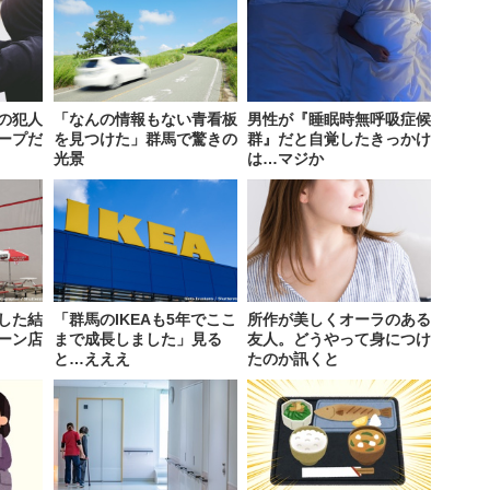
の犯人
「なんの情報もない青看板
男性が『睡眠時無呼吸症候
ープだ
を見つけた」群馬で驚きの
群』だと自覚したきっかけ
光景
は…マジか
した結
「群馬のIKEAも5年でここ
所作が美しくオーラのある
ーン店
まで成長しました」見る
友人。どうやって身につけ
と…えええ
たのか訊くと