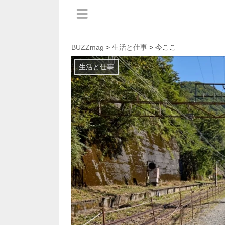
BUZZmag
>
生活と仕事
> 今ここ
生活と仕事