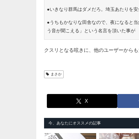
●いきなり群馬はダメだろ。埼玉あたりを安
●うちもかなりな田舎なので、夜になると当
う音が聞こえる」という名言を頂いた事が
クスリとなる呟きに、他のユーザーからも
まさか
X
今、あなたにオススメの記事