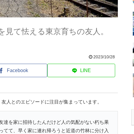
を見て怯える東京育ちの友人。
2023/10/28
Facebook
LINE
、友人とのエピソードに注目が集まっています。
友達を家に招待したんだけど人の気配がない朽ち果
ってて、早く家に連れ帰ろうと近道の竹林に分け入