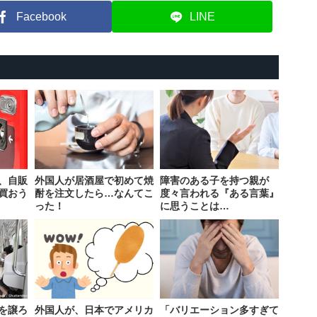
Facebook
LINE
、自販
外国人が居酒屋で初めて焼
障害のある子を持つ親が
買おう
酎を注文したら…なんてこ
度々言われる『ある言葉』
った！
に思うことは…
を譲ろ
外国人が、日本でアメリカ
「バリエーション多すぎて