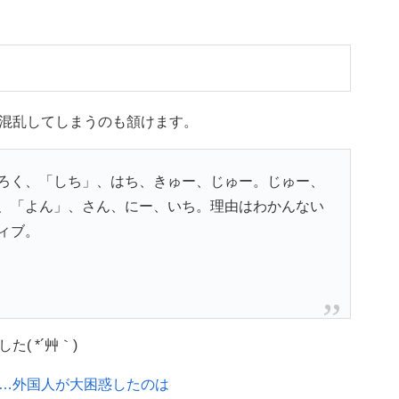
混乱してしまうのも頷けます。
ろく、「しち」、はち、きゅー、じゅー。じゅー、
、「よん」、さん、にー、いち。理由はわかんない
ィブ。
( *´艸｀)
…外国人が大困惑したのは