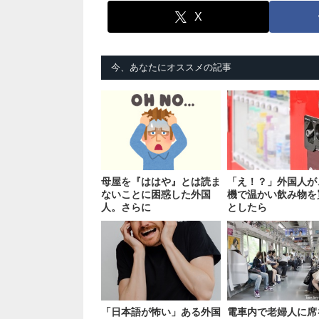
X
今、あなたにオススメの記事
母屋を『ははや』とは読ま
「え！？」外国人が
ないことに困惑した外国
機で温かい飲み物を
人。さらに
としたら
「日本語が怖い」ある外国
電車内で老婦人に席