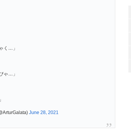
ゃく…」
ぴゃ…」
」
urGalata)
June 28, 2021