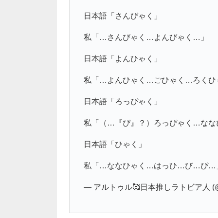
日本語「さんびゃく」
私「…さんびゃく…よんびゃく…」
日本語「よんひゃく」
私「…よんひゃく…ごひゃく…ろくひ
日本語「ろっぴゃく」
私「（…『ぴ』？）ろっぴゃく…なな
日本語「ひゃく」
私「…ななひゃく…はっひ…び…ぴ…
— アルトゥル🥰日本推しラトビア人 (@Art