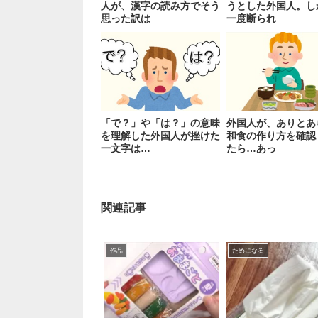
人が、漢字の読み方でそう
うとした外国人。し
思った訳は
一度断られ
「で？」や「は？」の意味
外国人が、ありとあ
を理解した外国人が挫けた
和食の作り方を確認
一文字は…
たら…あっ
関連記事
作品
ためになる