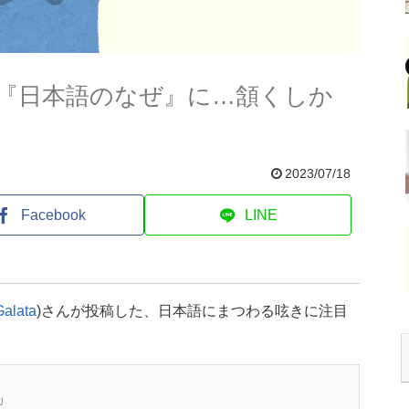
『日本語のなぜ』に…頷くしか
2023/07/18
Facebook
LINE
alata
)さんが投稿した、日本語にまつわる呟きに注目
」