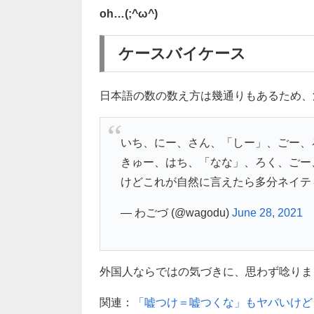
oh…(;^ω^)
ケースバイケース
日本語の数の数え方は幾通りもあるため、
いち、にー、さん、「しー」、ごー、
きゅー、はち、「なな」、ろく、ごー
けどこれが自然に言えたら多分ネイテ
— わごづ (@wagodu)
June 28, 2021
外国人ならではの気づきに、思わず唸りました
関連：
「嘘つけ＝嘘つくな」もヤバいけど