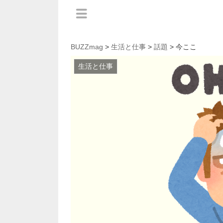
BUZZmag
>
生活と仕事
>
話題
> 今ここ
生活と仕事