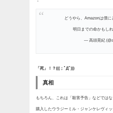
・
どうやら、Amazonは僕
明日までの命かもしれ
— 高頭晃紀 (@aki
「死」！？(((；ﾟДﾟ)))
真相
もちろん、これは「殺害予告」などではな
購入したウラジーミル・ジャンケレヴィッ