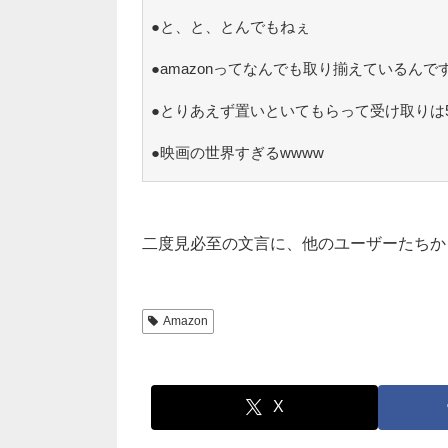
●と、と、とんでもねぇ
●amazonってなんでも取り揃えているんで
●とりあえず置いといてもらって受け取りは
●映画の世界すぎるwwww
二度見必至の文言に、他のユーザーたちか
Amazon
X