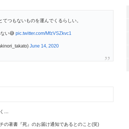
にとてつもないものを運んでくるらしい。
ない😅
pic.twitter.com/MfzVSZkvc1
nori_takato)
June 14, 2020
く…
チの著書『死』のお届け通知であるとのこと(笑)