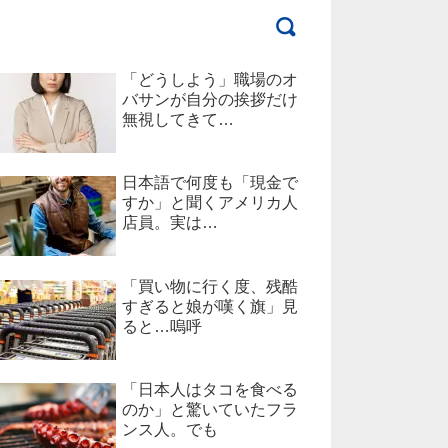
「どうしよう」職場のオ
バサンが自分の挨拶だけ
無視してきて…
日本語で何度も「現金で
すか」と聞くアメリカ人
店員。実は…
「買い物に行く度、残酷
すぎると娘が嘆く旗」見
ると…嗚呼
「日本人はタコを食べる
のか」と驚いていたフラ
ンス人。でも