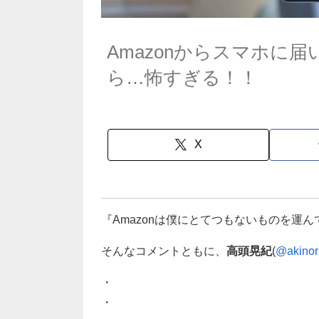
Amazonからスマホに
ら…怖すぎる！！
X
『Amazonは僕にとてつもないものを運
そんなコメントともに、
高頭晃紀
(
@akinor
・
・