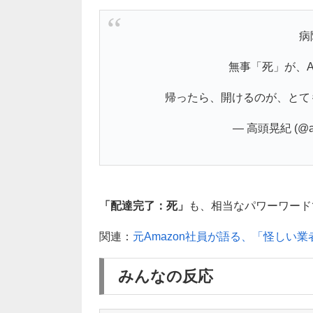
病
無事「死」が、A
帰ったら、開けるのが、とて
— 高頭晃紀 (@aki
「配達完了：死」
も、相当なパワーワードです
関連：
元Amazon社員が語る、「怪しい
みんなの反応