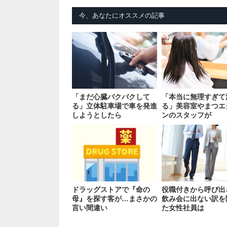
今、あなたにオススメの記事
「まだ心臓バクバクして
「本当に無理すぎて
る」立体駐車場で車を発進
る」美容室やまつエ
しようとしたら
ンのスタッフが
ドラッグストアで『命の
役職付きから呼び出
母』を探す客が…まさかの
飲み会に出ない訳を
言い間違い
た女性社員は