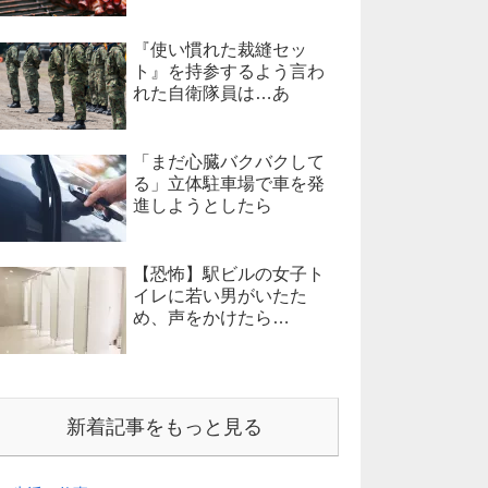
『使い慣れた裁縫セッ
ト』を持参するよう言わ
れた自衛隊員は…あ
「まだ心臓バクバクして
る」立体駐車場で車を発
進しようとしたら
【恐怖】駅ビルの女子ト
イレに若い男がいたた
め、声をかけたら…
新着記事をもっと見る