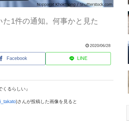
届いた1件の通知。何事かと見た
2020/06/28
Facebook
LINE
んでくるらしい』
i_takato
)さんが投稿した画像を見ると