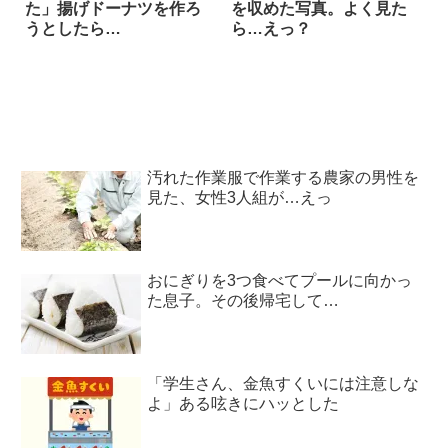
た」揚げドーナツを作ろ
を収めた写真。よく見た
うとしたら…
ら…えっ？
汚れた作業服で作業する農家の男性を
見た、女性3人組が…えっ
おにぎりを3つ食べてプールに向かっ
た息子。その後帰宅して…
「学生さん、金魚すくいには注意しな
よ」ある呟きにハッとした