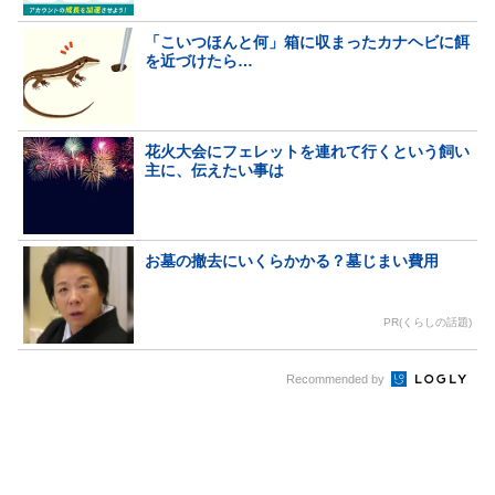
「こいつほんと何」箱に収まったカナヘビに餌
を近づけたら…
花火大会にフェレットを連れて行くという飼い
主に、伝えたい事は
お墓の撤去にいくらかかる？墓じまい費用
PR(くらしの話題)
Recommended by