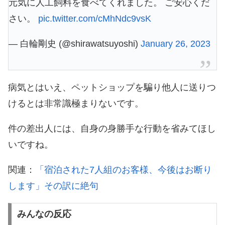
元気に人工飼料を食べてくれました。 ご安心くだ
さい。
pic.twitter.com/cMhNdc9vsK
— 白輪剛史 (@shirawatsuyoshi)
January 26, 2023
病気とはいえ、ペットショップを騙り他人に送りつ
けるとは非常識極まりないです。
件の差出人には、自身の身勝手な行動を省みてほし
いですね。
関連：
「宿泊された7人組のお客様、今後はお断り
します」その訳に絶句
みんなの反応