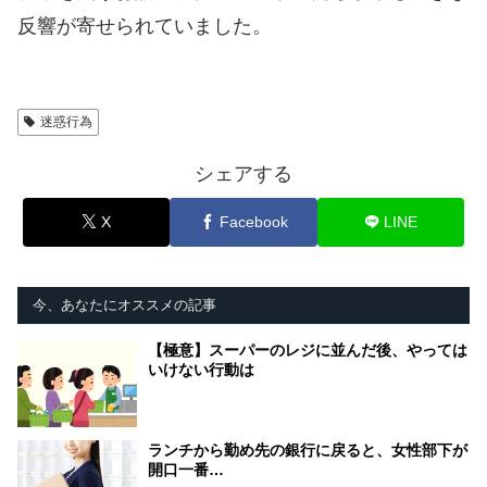
反響が寄せられていました。
迷惑行為
シェアする
X
Facebook
LINE
今、あなたにオススメの記事
【極意】スーパーのレジに並んだ後、やっては
いけない行動は
ランチから勤め先の銀行に戻ると、女性部下が
開口一番…