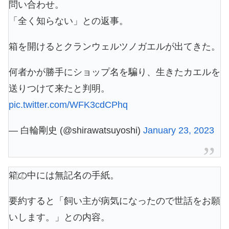
問い合わせ。
「全く知らない」との返事。
箱を開けるとクランウェルツノガエルが出てきた。
何者かが勝手にショップ名を騙り、生きたカエルを
送りつけて来たと判明。
pic.twitter.com/WFK3cdCPhq
— 白輪剛史 (@shirawatsuyoshi)
January 23, 2023
箱の中には無記名の手紙。
要約すると「飼い主が病気になったので世話をお願
いします。」との内容。