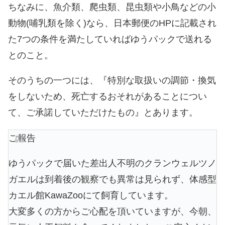
ちなみに、魚介類、爬虫類、昆虫類や小鳥などの小
動物(哺乳類を除く)なら、日本郵便のHPに記載され
た7つの条件を満たしていればゆうパックで送れる
とのこと。
そのうちの一つには、『特別な取扱いの調節・換気
をしないため、死亡するおそれがあることについ
て、ご承諾していただけたもの』とあります。
ご報告
ゆうパックで届いた差出人不明のクランウェルツノ
ガエルは到着後の観察でも異常は見られず、体感型
カエル館KawaZooにて飼育しています。
大変多くの方からご心配を頂いていますが、今朝、