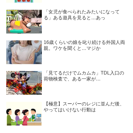
「女児が食べられたみたいになって
る」ある遊具を見ると…あっ
16歳くらいの娘を叱り続ける外国人両
親。ワケを聞くと…マジか
「見てるだけでムカムカ」TDL入口の
荷物検査で、ある一家が…
【極意】スーパーのレジに並んだ後、
やってはいけない行動は