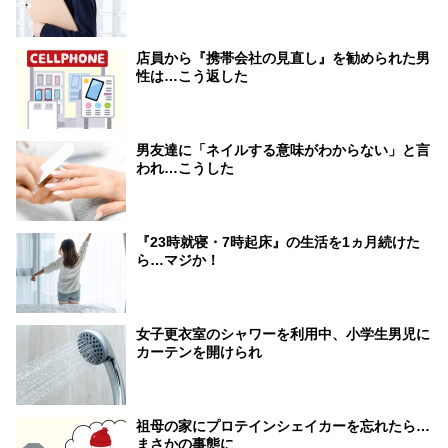
店員から『携帯会社の見直し』を勧められた男
性は…こう返した
男友達に「ネイルする意味がわからない」と言
われ…こうした
『23時就寝・7時起床』の生活を1ヵ月続けた
ら…マジか！
女子更衣室のシャワーを利用中、小学生男児に
カーテンを開けられ
祖母の家にプロテインシェイカーを忘れたら…
まさかの事態に