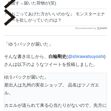
を渡す→届いた荷物が(笑)
『おごってあげた方がいいのかな』 モンスターエナ
ジーを欲しがっていたのは？
Recommended by
「ゆうパックが届いた」
そんな書き出しから、
白輪剛史
(
@shirawatsuyoshi
)
さんは以下のようなツイートを投稿しました。
ゆうパックが届いた。
差出人は九州の実在ショップ。 品名はツノガエ
ル。
カエルが送られて来る心当たりがないので、先方に