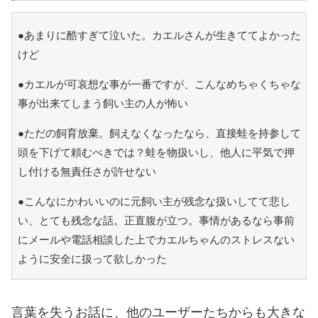
●あまりに酷すぎて泣いた。カエルさんが生きててよかった
けど
●カエルが可哀想な事が一番ですが、こんなめちゃくちゃな
事が出来てしまう飼い主の人が怖い
●ただの飼育放棄。飼えなくなったなら、直接蛙を持参して
頭を下げて頼むべきでは？蛙を物扱いし、他人に平気で押
し付ける無責任さが許せない
●こんなにかわいいのに元飼い主が残念な扱いしてて悲し
い、とても残念な話。正直腹が立つ。事情があるなら事前
にメールや電話相談した上でカエルちゃんのストレスない
ように安全に扱って欲しかった
言葉を失うお話に、他のユーザーたちからも大きな