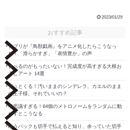
2023/01/29
おすすめ記事
ジブリが『鳥獣戯画』をアニメ化したらこうなっ
た！「滑らかすぎ」「表情豊か」の声
食べるのがもったいない！完成度が高すぎる大根お
ろしアート 14選
グッとくる！汚いままのシンデレラ。カエルのまま
の王子様。それでいいの？
不思議すぎる！64個のメトロノームをランダムに動
かすとこうなる
ゆうパックも切手で払えると知り、余っていた切手