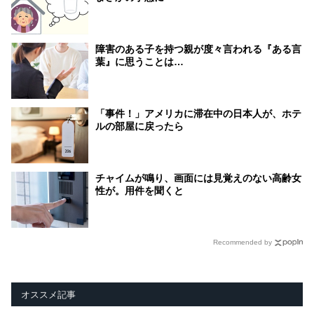
障害のある子を持つ親が度々言われる『ある言
葉』に思うことは…
「事件！」アメリカに滞在中の日本人が、ホテ
ルの部屋に戻ったら
チャイムが鳴り、画面には見覚えのない高齢女
性が。用件を聞くと
Recommended by
オススメ記事