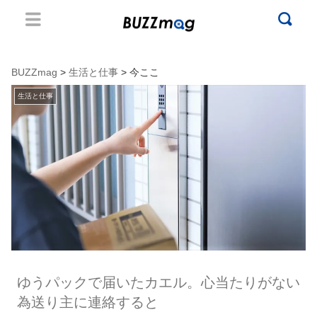
BUZZmag
>
生活と仕事
> 今ここ
生活と仕事
ゆうパックで届いたカエル。心当たりがない
為送り主に連絡すると