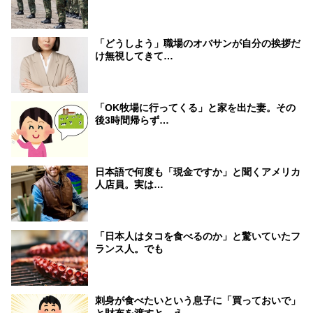
「どうしよう」職場のオバサンが自分の挨拶だ
け無視してきて…
「OK牧場に行ってくる」と家を出た妻。その
後3時間帰らず…
日本語で何度も「現金ですか」と聞くアメリカ
人店員。実は…
「日本人はタコを食べるのか」と驚いていたフ
ランス人。でも
刺身が食べたいという息子に「買っておいで」
と財布を渡すと…え