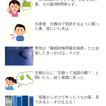
妻。その後3時間帰らず…
出産後、分娩台で気絶するように眠っ
た妻。傍にいた夫は…
男性が『睡眠時無呼吸症候群』だと自
覚したきっかけは…マジか
京都の人に「京都って滋賀の隣？」と
聞いたら…続く展開に笑った
「母親がふざけて作ったうちの墓」見
てみると…すげえええ！