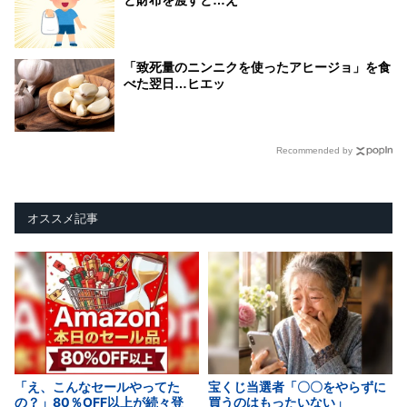
「致死量のニンニクを使ったアヒージョ」を食
べた翌日…ヒエッ
Recommended by
オススメ記事
「え、こんなセールやってた
宝くじ当選者「〇〇をやらずに
の？」80％OFF以上が続々登
買うのはもったいない」