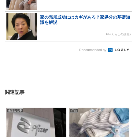
家の売却成功にはカギがある？家処分の基礎知
識を解説
PR(くらしの話題)
Recommended by
関連記事
生活と仕事
作品