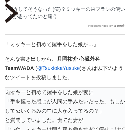
どうしてそうなった(笑)？ミッキーの歯ブラシの使い
方が思ってたのと違う
Recommended by
「ミッキーと初めて握手をした娘が…」
そんな書き出しから、
月岡祐介 心臓外科
TeamWADA
(
@TsukiokaYusuke
)さんは以下のよう
なツイートを投稿しました。
ミッキーと初めて握手をした娘が妻に
「手を握った感じが人間の手みたいだった。もしか
してぬいぐるみの中に人が入ってるの？」
と質問していました。慌てた妻が
「いや、ミッキーは朝も夜も働きすぎて痩せこけて