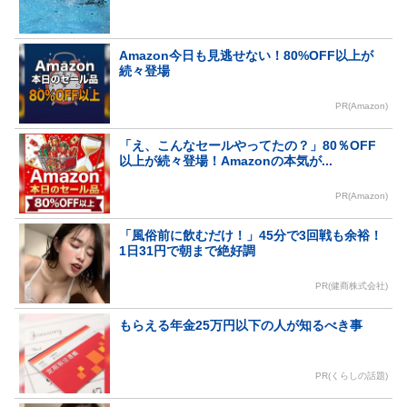
Amazon今日も見逃せない！80%OFF以上が
続々登場
PR(Amazon)
「え、こんなセールやってたの？」80％OFF
以上が続々登場！Amazonの本気が...
PR(Amazon)
「風俗前に飲むだけ！」45分で3回戦も余裕！
1日31円で朝まで絶好調
PR(健商株式会社)
もらえる年金25万円以下の人が知るべき事
PR(くらしの話題)