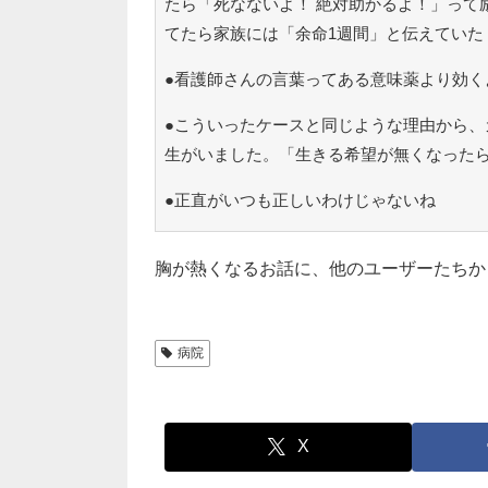
たら「死なないよ！ 絶対助かるよ！」って
てたら家族には「余命1週間」と伝えていた
●看護師さんの言葉ってある意味薬より効く
●こういったケースと同じような理由から、
生がいました。「生きる希望が無くなった
●正直がいつも正しいわけじゃないね
胸が熱くなるお話に、他のユーザーたちか
病院
X