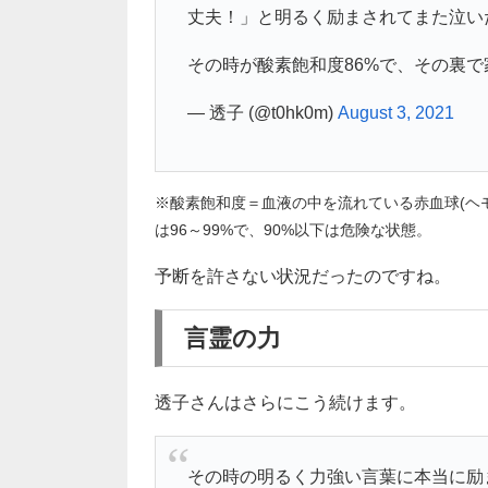
丈夫！」と明るく励まされてまた泣い
その時が酸素飽和度86%で、その裏
— 透子 (@t0hk0m)
August 3, 2021
※酸素飽和度＝血液の中を流れている赤血球(ヘ
は96～99%で、90%以下は危険な状態。
予断を許さない状況だったのですね。
言霊の力
透子さんはさらにこう続けます。
その時の明るく力強い言葉に本当に励