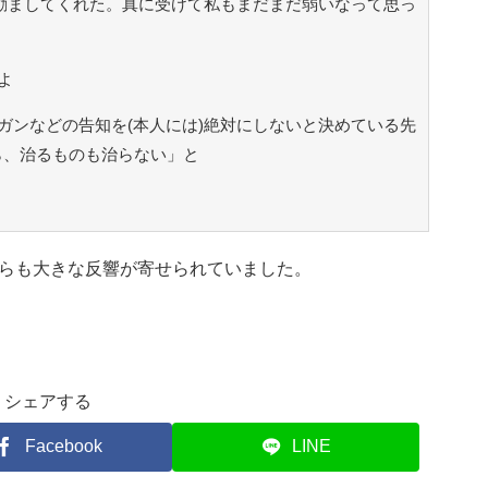
励ましてくれた。真に受けて私もまだまだ弱いなって思っ
よ
ガンなどの告知を(本人には)絶対にしないと決めている先
ら、治るものも治らない」と
らも大きな反響が寄せられていました。
シェアする
Facebook
LINE