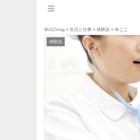
BUZZmag
>
生活と仕事
>
体験談
> 今ここ
体験談