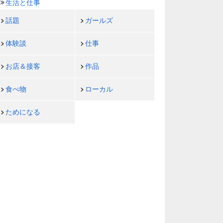
生活と仕事
話題
ガールズ
体験談
仕事
お店＆接客
作品
食べ物
ローカル
ためになる