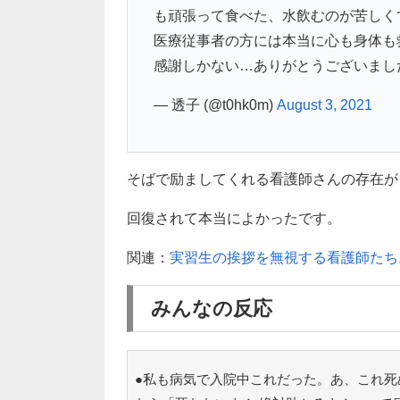
も頑張って食べた、水飲むのが苦しく
医療従事者の方には本当に心も身体も
感謝しかない…ありがとうございまし
— 透子 (@t0hk0m)
August 3, 2021
そばで励ましてくれる看護師さんの存在が
回復されて本当によかったです。
関連：
実習生の挨拶を無視する看護師たち
みんなの反応
●私も病気で入院中これだった。あ、これ死