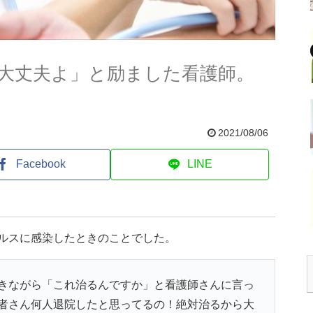
大丈夫よ」と励ました看護師。
2021/08/06
Facebook
LINE
イルスに感染したときのことでした。
きながら「これ治るんですか」と看護師さんに言っ
者さん何人退院したと思ってるの！絶対治るから大