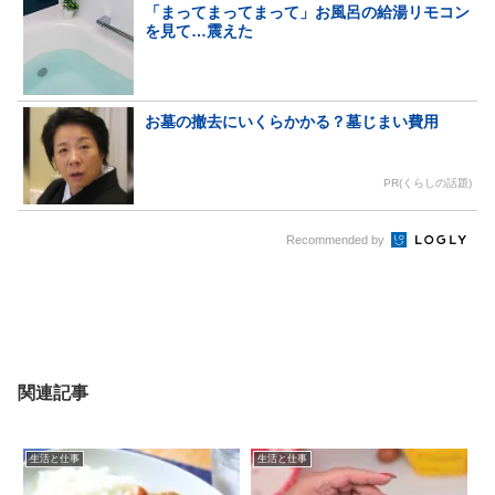
「まってまってまって」お風呂の給湯リモコン
を見て…震えた
お墓の撤去にいくらかかる？墓じまい費用
PR(くらしの話題)
Recommended by
関連記事
生活と仕事
生活と仕事