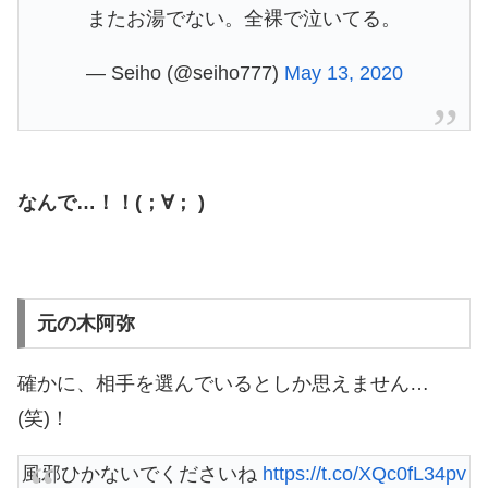
またお湯でない。全裸で泣いてる。
— Seiho (@seiho777)
May 13, 2020
なんで…！！(；∀； )
元の木阿弥
確かに、相手を選んでいるとしか思えません…
(笑)！
風邪ひかないでくださいね
https://t.co/XQc0fL34pv