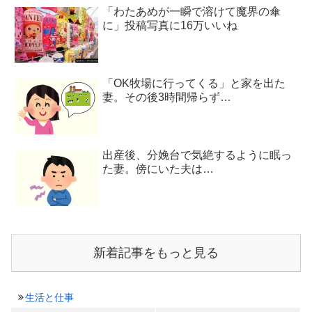
「わたあめが一瞬で溶けて魔界の傘
に」投稿写真に16万いいね
「OK牧場に行ってくる」と家を出た
妻。その後3時間帰らず…
出産後、分娩台で気絶するように眠っ
た妻。傍にいた夫は…
新着記事をもっと見る
生活と仕事