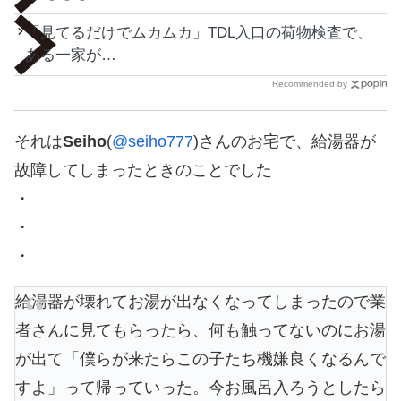
「見てるだけでムカムカ」TDL入口の荷物検査で、
ある一家が…
Recommended by
それは
Seiho
(
@seiho777
)さんのお宅で、給湯器が
故障してしまったときのことでした
・
・
・
給湯器が壊れてお湯が出なくなってしまったので業
者さんに見てもらったら、何も触ってないのにお湯
が出て「僕らが来たらこの子たち機嫌良くなるんで
すよ」って帰っていった。今お風呂入ろうとしたら