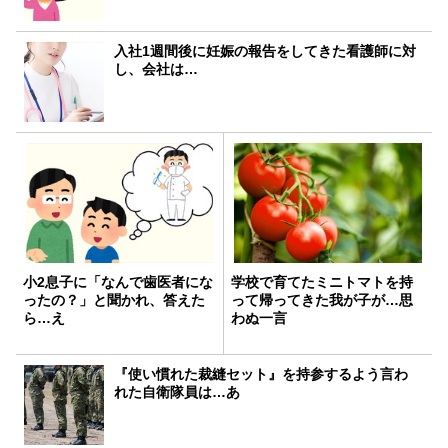
入社1週間後に妊娠の報告をしてきた看護師に対
し、会社は…
小2息子に「なんで歯医者にな
学校で育てたミニトマトを持
ったの？」と聞かれ、答えた
って帰ってきた我が子が…思
ら…え
わぬ一言
『使い慣れた裁縫セット』を持参するよう言わ
れた自衛隊員は…あ