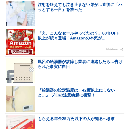
注射を終えても泣き止まない弟が…直後に「ハ
ッとする一言」を放った
「え、こんなセールやってたの？」80％OFF
以上が続々登場！Amazonの本気が...
PR(Amazon)
風呂の給湯器が故障し業者に連絡したら…告げ
られた事実に白目
『給湯器の設定温度は、42度以上にしない
と…』 プロの注意喚起に衝撃！
もらえる年金25万円以下の人が知るべき事