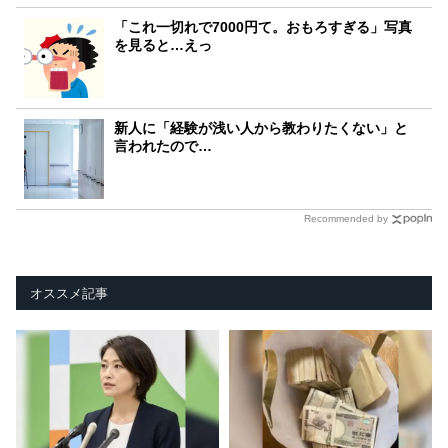
「これ一切れで7000円て。おもろすぎる」写真
を見ると…えっ
新人に「経験が浅い人から教わりたくない」と
言われたので…
Recommended by
オススメ記事