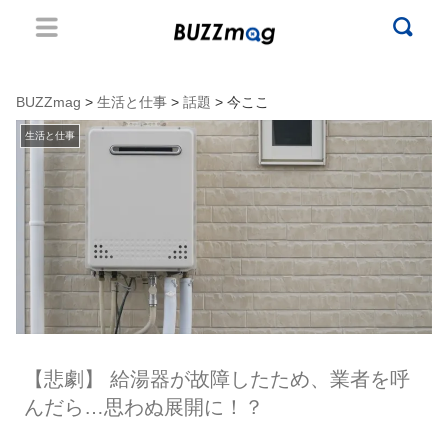
BUZZmag
>
生活と仕事
>
話題
> 今ここ
生活と仕事
【悲劇】 給湯器が故障したため、業者を呼
んだら…思わぬ展開に！？