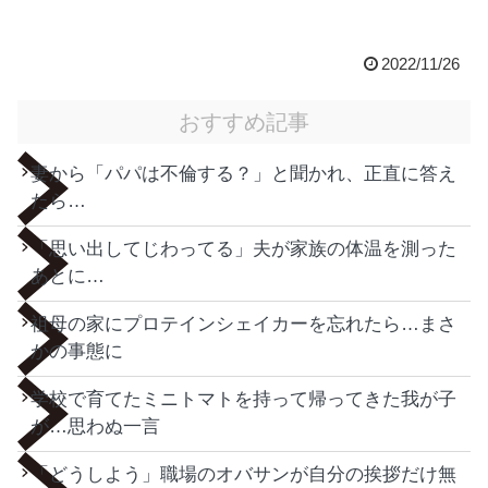
2022/11/26
おすすめ記事
妻から「パパは不倫する？」と聞かれ、正直に答え
たら…
「思い出してじわってる」夫が家族の体温を測った
あとに…
祖母の家にプロテインシェイカーを忘れたら…まさ
かの事態に
学校で育てたミニトマトを持って帰ってきた我が子
が…思わぬ一言
「どうしよう」職場のオバサンが自分の挨拶だけ無