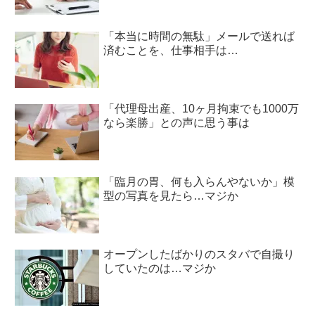
「本当に時間の無駄」メールで送れば
済むことを、仕事相手は…
「代理母出産、10ヶ月拘束でも1000万
なら楽勝」との声に思う事は
「臨月の胃、何も入らんやないか」模
型の写真を見たら…マジか
オープンしたばかりのスタバで自撮り
していたのは…マジか