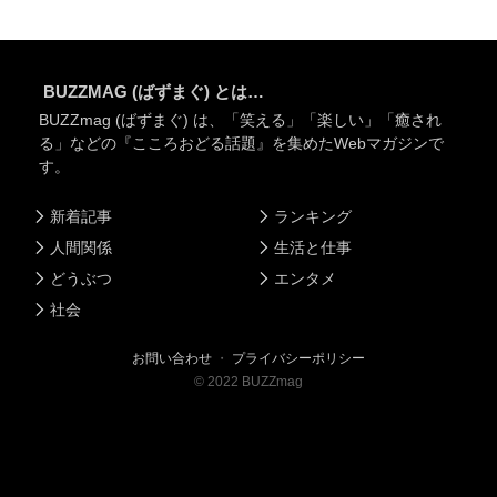
BUZZMAG (ばずまぐ) とは…
BUZZmag (ばずまぐ) は、「笑える」「楽しい」「癒され
る」などの『こころおどる話題』を集めたWebマガジンで
す。
新着記事
ランキング
人間関係
生活と仕事
どうぶつ
エンタメ
社会
お問い合わせ
・
プライバシーポリシー
©
2022
BUZZmag