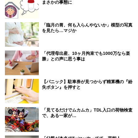
まさかの事態に
「臨月の胃、何も入らんやないか」模型の写真
を見たら…マジか
「代理母出産、10ヶ月拘束でも1000万なら楽
勝」との声に思う事は
【パニック】駐車券が見つからず精算機の『紛
失ボタン』を押すと
「見てるだけでムカムカ」TDL入口の荷物検査
で、ある一家が…