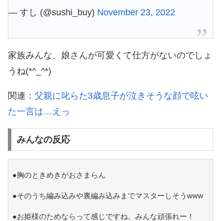
— すし (@sushi_buy)
November 23, 2022
家族みんな、娘さんが可愛くて仕方がないのでしょ
うね(*^_^*)
関連：
父親に叱らた3歳息子が泣きそうな顔で呟い
た一言は…えっ
みんなの反応
●胸のときめきがおさまらん
●そのうち編み込みや裏編み込みまでマスターしそうwww
●お姫様のためならって感じですね。みんな頑張れー！