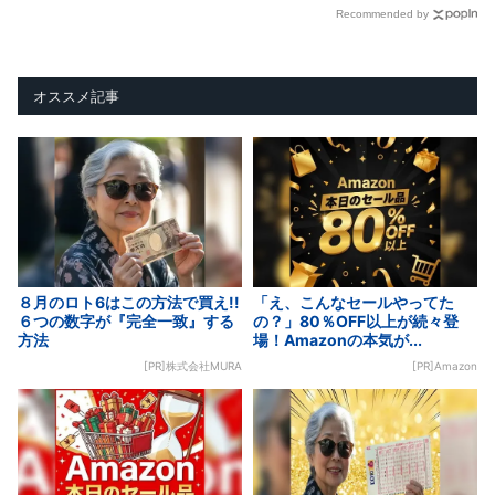
Recommended by
オススメ記事
８月のロト6はこの方法で買え!!
「え、こんなセールやってた
６つの数字が『完全一致』する
の？」80％OFF以上が続々登
方法
場！Amazonの本気が...
[PR]株式会社MURA
[PR]Amazon