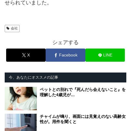
せられていました。
会社
シェアする
X
Facebook
LINE
今、あなたにオススメの記事
ペットとの別れで『死んだら会えないこと』を
理解した4歳児が…
チャイムが鳴り、画面には見覚えのない高齢女
性が。用件を聞くと