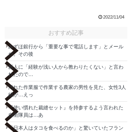
2022/11/04
おすすめ記事
みずほ銀行から「重要な事で電話します」とメール
が。その後
新人に「経験が浅い人から教わりたくない」と言わ
れたので…
汚れた作業服で作業する農家の男性を見た、女性3人
組が…えっ
『使い慣れた裁縫セット』を持参するよう言われた
自衛隊員は…あ
「日本人はタコを食べるのか」と驚いていたフラン