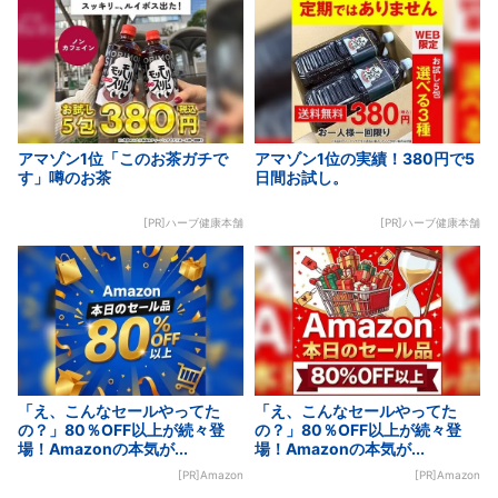
アマゾン1位「このお茶ガチで
アマゾン1位の実績！380円で5
す」噂のお茶
日間お試し。
[PR]ハーブ健康本舗
[PR]ハーブ健康本舗
「え、こんなセールやってた
「え、こんなセールやってた
の？」80％OFF以上が続々登
の？」80％OFF以上が続々登
場！Amazonの本気が...
場！Amazonの本気が...
[PR]Amazon
[PR]Amazon