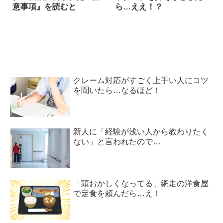
意事項』を読むと
ら…ええ！？
クレーム対応がすごく上手い人にコツ
を聞いたら…なるほど！
新人に「経験が浅い人から教わりたく
ない」と言われたので…
「頭おかしくなってる」網走の洋食屋
で定食を頼んだら…え！