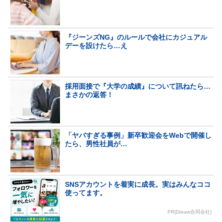
『ジーンズNG』のルールで会社にカジュアル
デーを設けたら…え
採用面接で『大学の成績』について訊ねたら…
まさかの返答！
「ヤバすぎる事例」新卒歓迎会をWebで開催し
たら、男性社員が…
SNSアカウントを着実に成長。実はみんなココ
使ってます。
PR(Dreaw合同会社)