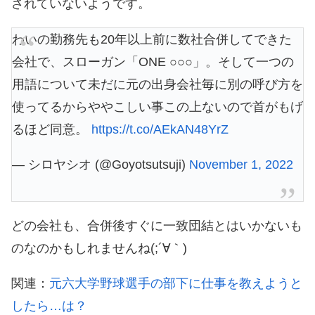
されていないようです。
わいの勤務先も20年以上前に数社合併してできた
会社で、スローガン「ONE ○○○」。そして一つの
用語について未だに元の出身会社毎に別の呼び方を
使ってるからややこしい事この上ないので首がもげ
るほど同意。
https://t.co/AEkAN48YrZ
— シロヤシオ (@Goyotsutsuji)
November 1, 2022
どの会社も、合併後すぐに一致団結とはいかないも
のなのかもしれませんね(;´∀｀)
関連：
元六大学野球選手の部下に仕事を教えようと
したら…は？