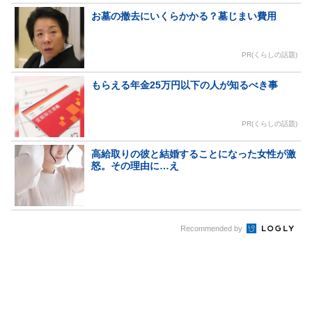
お墓の撤去にいくらかかる？墓じまい費用
PR(くらしの話題)
もらえる年金25万円以下の人が知るべき事
PR(くらしの話題)
高給取りの彼と結婚することになった女性が激
怒。その理由に…え
Recommended by