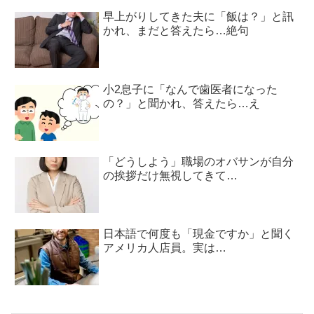
早上がりしてきた夫に「飯は？」と訊
かれ、まだと答えたら…絶句
小2息子に「なんで歯医者になった
の？」と聞かれ、答えたら…え
「どうしよう」職場のオバサンが自分
の挨拶だけ無視してきて…
日本語で何度も「現金ですか」と聞く
アメリカ人店員。実は…