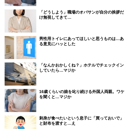
「どうしよう」職場のオバサンが自分の挨拶だ
け無視してきて…
男性用トイレにあってほしいと思うものは…あ
る意見にハッとした
「なんかおかしくね？」ホテルでチェックイン
していたら…マジか
16歳くらいの娘を叱り続ける外国人両親。ワケ
を聞くと…マジか
刺身が食べたいという息子に「買っておいで」
と財布を渡すと…え