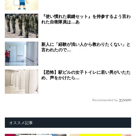
『使い慣れた裁縫セット』を持参するよう言わ
れた自衛隊員は…あ
新人に「経験が浅い人から教わりたくない」と
言われたので…
【恐怖】駅ビルの女子トイレに若い男がいたた
め、声をかけたら…
Recommended by
オススメ記事