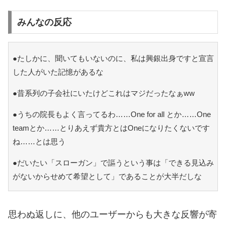
みんなの反応
●たしかに、聞いてもいないのに、私は興銀出身ですと宣言
した人がいた記憶があるな
●昔系列の子会社にいたけどこれはマジだったなぁww
●うちの院長もよく言ってるわ……One for all とか……One
teamとか……とりあえず貴方とはOneになりたくないです
ね……とは思う
●だいたい「スローガン」で謳うという事は「できる見込み
がないからせめて希望として」であることが大半だしな
思わぬ返しに、他のユーザーからも大きな反響が寄