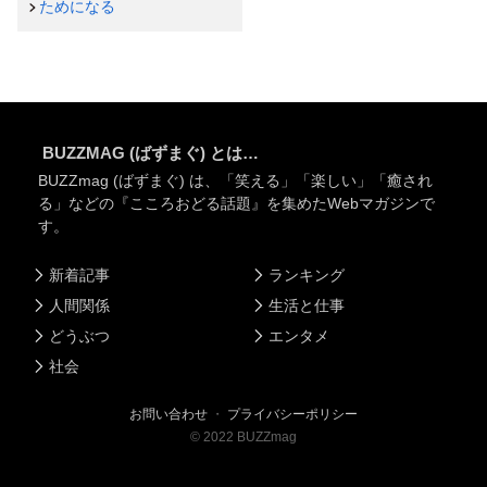
ためになる
BUZZMAG (ばずまぐ) とは…
BUZZmag (ばずまぐ) は、「笑える」「楽しい」「癒され
る」などの『こころおどる話題』を集めたWebマガジンで
す。
新着記事
ランキング
人間関係
生活と仕事
どうぶつ
エンタメ
社会
お問い合わせ
・
プライバシーポリシー
©
2022
BUZZmag