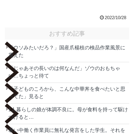
2022/10/28
おすすめ記事
「ウソみたいだろ？」国産爪楊枝の検品作業風景に
震えた
「じゃあその長いのは何なんだ」ゾウのおもちゃ
に…ちょっと待て
「子どものころから、こんな中華丼を食べたいと思
ってた」見ると
1人暮らしの娘が体調不良に。母が食料を持って駆け
つけると…
暑い中働く作業員に無礼な発言をした学生。それを