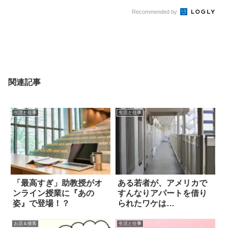
Recommended by
関連記事
生活と仕事
生活と仕事
「最高すぎ」助教授がオ
ある若者が、アメリカで
ンライン授業に『あの
すんなりアパートを借り
姿』で登場！？
られたワケは…
お店＆接客
生活と仕事