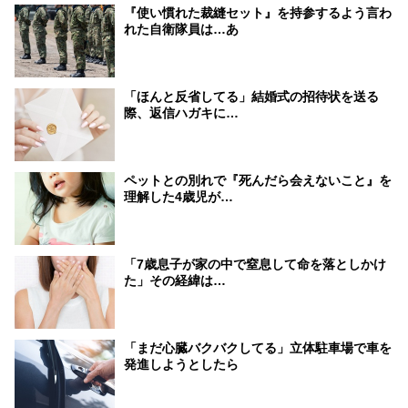
『使い慣れた裁縫セット』を持参するよう言わ
れた自衛隊員は…あ
「ほんと反省してる」結婚式の招待状を送る
際、返信ハガキに…
ペットとの別れで『死んだら会えないこと』を
理解した4歳児が…
「7歳息子が家の中で窒息して命を落としかけ
た」その経緯は…
「まだ心臓バクバクしてる」立体駐車場で車を
発進しようとしたら