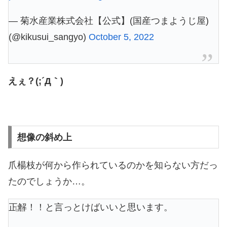
— 菊水産業株式会社【公式】(国産つまようじ屋)
(@kikusui_sangyo)
October 5, 2022
えぇ？(;´Д｀)
想像の斜め上
爪楊枝が何から作られているのかを知らない方だっ
たのでしょうか…。
正解！！と言っとけばいいと思います。