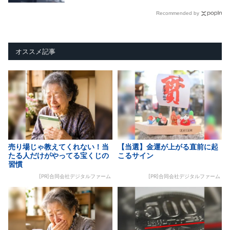
Recommended by
オススメ記事
売り場じゃ教えてくれない！当
【当選】金運が上がる直前に起
たる人だけがやってる宝くじの
こるサイン
習慣
[PR]合同会社デジタルファーム
[PR]合同会社デジタルファーム