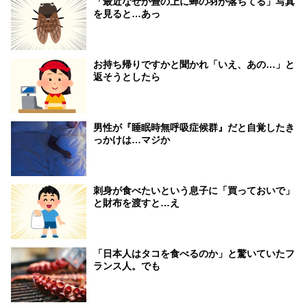
「最近なぜか畳の上に蝉の羽が落ちてる」写真
を見ると…あっ
お持ち帰りですかと聞かれ「いえ、あの…」と
返そうとしたら
男性が『睡眠時無呼吸症候群』だと自覚したき
っかけは…マジか
刺身が食べたいという息子に「買っておいで」
と財布を渡すと…え
「日本人はタコを食べるのか」と驚いていたフ
ランス人。でも