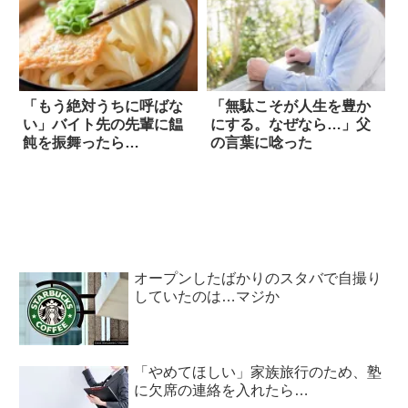
「もう絶対うちに呼ばな
「無駄こそが人生を豊か
い」バイト先の先輩に饂
にする。なぜなら…」父
飩を振舞ったら…
の言葉に唸った
オープンしたばかりのスタバで自撮り
していたのは…マジか
「やめてほしい」家族旅行のため、塾
に欠席の連絡を入れたら…