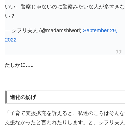
いい。警察じゃないのに警察みたいな人が多すぎな
い？
— シヲリ夫人 (@madamshiwori)
September 29,
2022
たしかに…。
進化の妨げ
「子育て支援拡充を訴えると、私達のころはそんな
支援なかったと言われたりします」と、シヲリ夫人