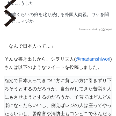
れ…こうした
16歳くらいの娘を叱り続ける外国人両親。ワケを聞
くと…マジか
Recommended by
「なんで日本人って…」
そんな書き出しから、シヲリ夫人(
@madamshiwori
)
さんは以下のようなツイートを投稿しました。
なんで日本人ってきつい方に貧しい方に引きずり下
ろそうとするのだろうか。自分がしてきた苦労を人
にもさせようとするのだろうか。子育てはどんどん
楽になったらいいし、例えばレジの人は座ってやっ
たらいいし、警察官や消防士もコンビニで休んだら