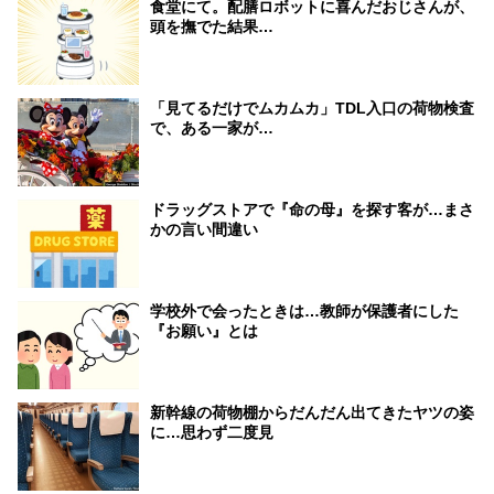
食堂にて。配膳ロボットに喜んだおじさんが、
頭を撫でた結果…
「見てるだけでムカムカ」TDL入口の荷物検査
で、ある一家が…
ドラッグストアで『命の母』を探す客が…まさ
かの言い間違い
学校外で会ったときは…教師が保護者にした
『お願い』とは
新幹線の荷物棚からだんだん出てきたヤツの姿
に…思わず二度見