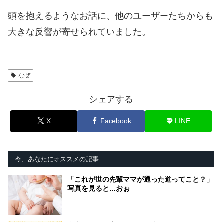
頭を抱えるようなお話に、他のユーザーたちからも
大きな反響が寄せられていました。
なぜ
シェアする
X
Facebook
LINE
今、あなたにオススメの記事
「これが世の先輩ママが通った道ってこと？」
写真を見ると…おぉ