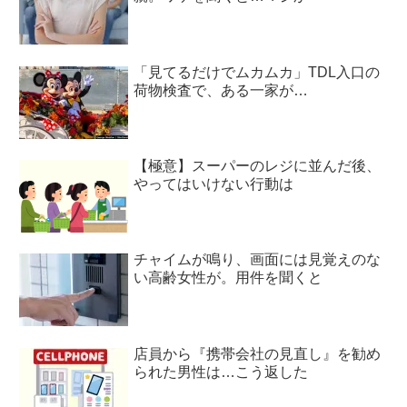
「見てるだけでムカムカ」TDL入口の
荷物検査で、ある一家が…
【極意】スーパーのレジに並んだ後、
やってはいけない行動は
チャイムが鳴り、画面には見覚えのな
い高齢女性が。用件を聞くと
店員から『携帯会社の見直し』を勧め
られた男性は…こう返した