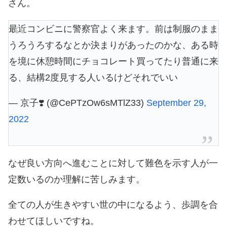
さん。
最近コンビニに警察官よく来ます。前は制服のまま
うろうろするなとか決まりがあったのかな、ある時
を境に休憩時間にチョコレート買ってたり普通に来
る、結構2度見する人いるけどそれでいい
— 京子❣️ (@CePTzOw6sMTlZ33)
September 29,
2022
なぜ良い方向へ進むことに対して難色を示す人が一
定数いるのか理解に苦しみます。
全ての人が生きやすい世の中になるよう、歩調を合
わせてほしいですね。