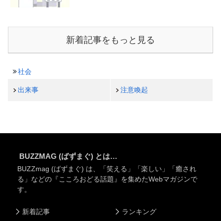
新着記事をもっと見る
社会
出来事
注意喚起
BUZZMAG (ばずまぐ) とは…
BUZZmag (ばずまぐ) は、「笑える」「楽しい」「癒され
る」などの『こころおどる話題』を集めたWebマガジンで
す。
新着記事
ランキング