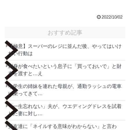
2022/10/02
おすすめ記事
【極意】スーパーのレジに並んだ後、やってはいけ
ない行動は
刺身が食べたいという息子に「買っておいで」と財
布を渡すと…え
小学生の姉妹を連れた母親が、通勤ラッシュの電車
に乗ってきて…
「一生忘れない」夫が、ウエディングドレスを試着
した妻に対し…
男友達に「ネイルする意味がわからない」と言わ