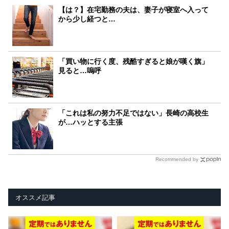
【は？】在宅勤務の夫は、妻子が寝室へ入って
から少し経つと…
「買い物に行く度、残酷すぎると娘が嘆く旗」
見ると…嗚呼
「これは私の努力不足ではない」長崎の高校生
が…ハッとする主張
Recommended by
オススメ記事