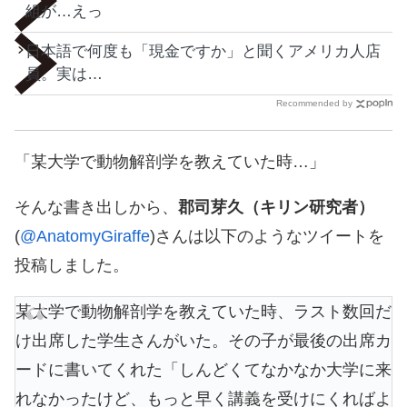
組が…えっ
日本語で何度も「現金ですか」と聞くアメリカ人店
員。実は…
Recommended by
「某大学で動物解剖学を教えていた時…」
そんな書き出しから、
郡司芽久（キリン研究者）
(
@AnatomyGiraffe
)さんは以下のようなツイートを
投稿しました。
某大学で動物解剖学を教えていた時、ラスト数回だ
け出席した学生さんがいた。その子が最後の出席カ
ードに書いてくれた「しんどくてなかなか大学に来
れなかったけど、もっと早く講義を受けにくればよ