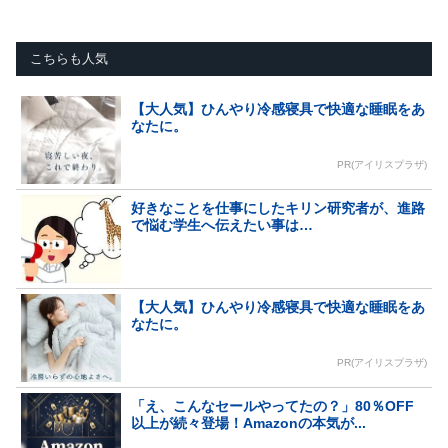
こちらも人気
【大人気】ひんやり冷感寝具で快適な睡眠をあ
なたに。
PR(アイリスプラザ)
好きなことを仕事にしたキリン研究者が、進路
で悩む学生へ伝えたい事は…
【大人気】ひんやり冷感寝具で快適な睡眠をあ
なたに。
PR(アイリスプラザ)
「え、こんなセールやってたの？」80％OFF
以上が続々登場！Amazonの本気が...