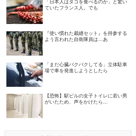
「日本人はタコを食べるのか」と驚い
ていたフランス人。でも
『使い慣れた裁縫セット』を持参する
よう言われた自衛隊員は…あ
「まだ心臓バクバクしてる」立体駐車
場で車を発進しようとしたら
【恐怖】駅ビルの女子トイレに若い男
がいたため、声をかけたら…