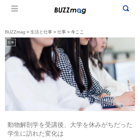
BUZZmag
>
生活と仕事
>
仕事
> 今ここ
仕事
動物解剖学を受講後、大学を休みがちだった
学生に訪れた変化は