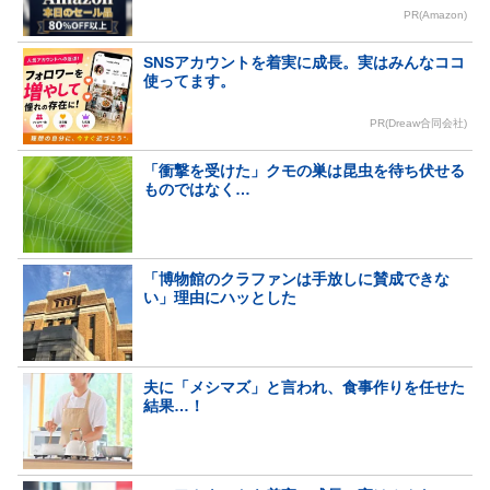
PR(Amazon)
SNSアカウントを着実に成長。実はみんなココ
使ってます。
PR(Dreaw合同会社)
「衝撃を受けた」クモの巣は昆虫を待ち伏せる
ものではなく…
「博物館のクラファンは手放しに賛成できな
い」理由にハッとした
夫に「メシマズ」と言われ、食事作りを任せた
結果…！