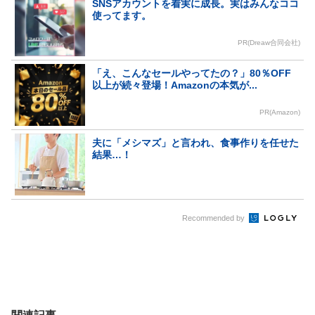
SNSアカウントを着実に成長。実はみんなココ
使ってます。
PR(Dreaw合同会社)
「え、こんなセールやってたの？」80％OFF
以上が続々登場！Amazonの本気が...
PR(Amazon)
夫に「メシマズ」と言われ、食事作りを任せた
結果…！
Recommended by