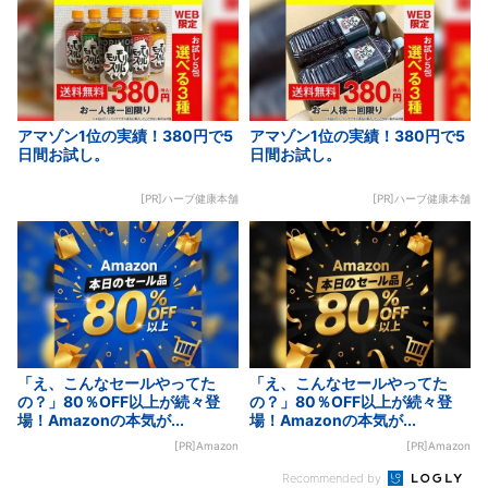
アマゾン1位の実績！380円で5
アマゾン1位の実績！380円で5
日間お試し。
日間お試し。
[PR]ハーブ健康本舗
[PR]ハーブ健康本舗
「え、こんなセールやってた
「え、こんなセールやってた
の？」80％OFF以上が続々登
の？」80％OFF以上が続々登
場！Amazonの本気が...
場！Amazonの本気が...
[PR]Amazon
[PR]Amazon
Recommended by