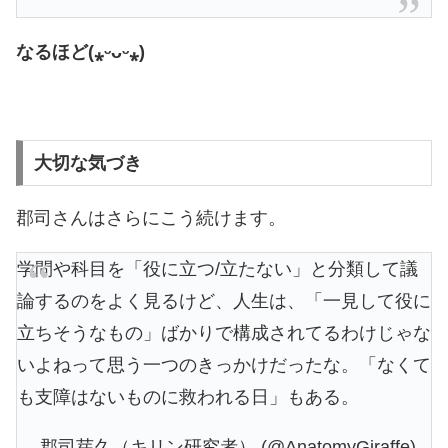
なるほど(⁎ᵕᴗᵕ⁎)
大切な気づき
郡司さんはさらにこう続けます。
学問や科目を「役に立つ/立たない」と分類して議
論するのをよく見るけど、人生は、「一見して役に
立ちそうなもの」ばかりで構成されてるわけじゃな
いよねって思う一つのきっかけだったな。「なくて
も支障はないものに救われる日」もある。
— 郡司芽久（キリン研究者） (@AnatomyGiraffe)