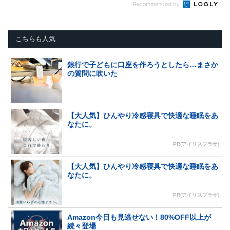
Recommended by
こちらも人気
銀行で子どもに口座を作ろうとしたら…まさか
の質問に吹いた
【大人気】ひんやり冷感寝具で快適な睡眠をあ
なたに。
PR(アイリスプラザ)
【大人気】ひんやり冷感寝具で快適な睡眠をあ
なたに。
PR(アイリスプラザ)
Amazon今日も見逃せない！80%OFF以上が
続々登場