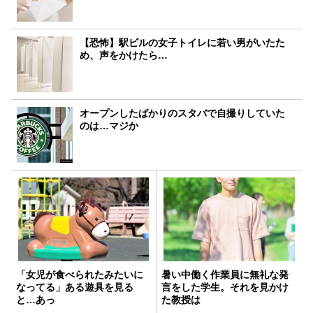
【恐怖】駅ビルの女子トイレに若い男がいたた
め、声をかけたら…
オープンしたばかりのスタバで自撮りしていた
のは…マジか
「女児が食べられたみたいに
暑い中働く作業員に無礼な発
なってる」ある遊具を見る
言をした学生。それを見かけ
と…あっ
た教授は