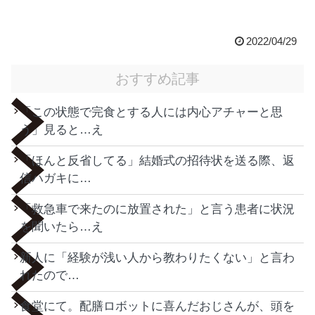
2022/04/29
おすすめ記事
「この状態で完食とする人には内心アチャーと思
う」見ると…え
「ほんと反省してる」結婚式の招待状を送る際、返
信ハガキに…
「救急車で来たのに放置された」と言う患者に状況
を聞いたら…え
新人に「経験が浅い人から教わりたくない」と言わ
れたので…
食堂にて。配膳ロボットに喜んだおじさんが、頭を