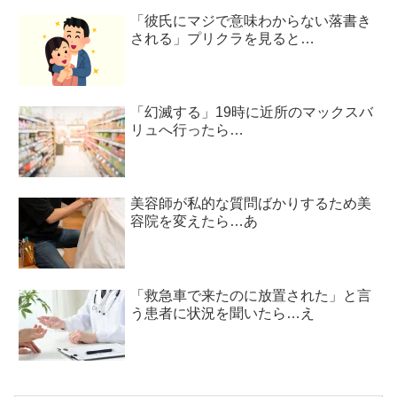
「彼氏にマジで意味わからない落書き
される」プリクラを見ると…
「幻滅する」19時に近所のマックスバ
リュへ行ったら…
美容師が私的な質問ばかりするため美
容院を変えたら…あ
「救急車で来たのに放置された」と言
う患者に状況を聞いたら…え