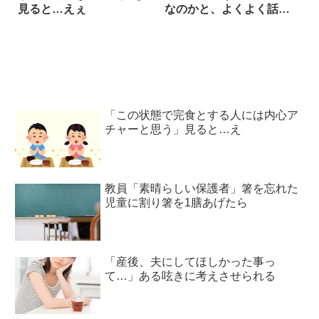
見ると…えぇ
なのかと、よくよく話を
聞くと？
「この状態で完食とする人には内心ア
チャーと思う」見ると…え
教員「素晴らしい保護者」箸を忘れた
児童に割り箸を1膳あげたら
「産後、夫にしてほしかった事っ
て…」ある呟きに考えさせられる