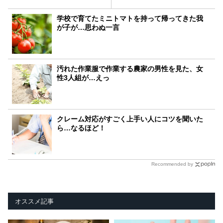
学校で育てたミニトマトを持って帰ってきた我
が子が…思わぬ一言
汚れた作業服で作業する農家の男性を見た、女
性3人組が…えっ
クレーム対応がすごく上手い人にコツを聞いた
ら…なるほど！
Recommended by
オススメ記事