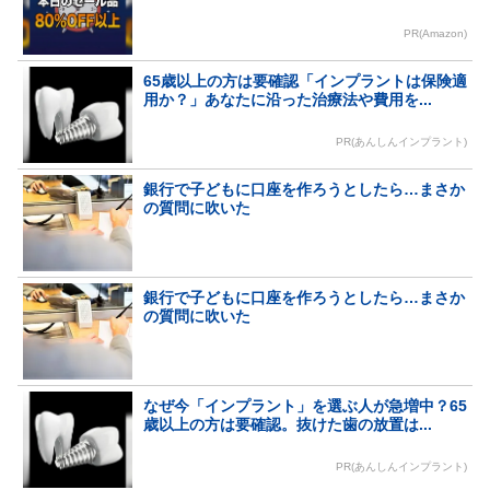
PR(Amazon)
65歳以上の方は要確認「インプラントは保険適
用か？」あなたに沿った治療法や費用を...
PR(あんしんインプラント)
銀行で子どもに口座を作ろうとしたら…まさか
の質問に吹いた
銀行で子どもに口座を作ろうとしたら…まさか
の質問に吹いた
なぜ今「インプラント」を選ぶ人が急増中？65
歳以上の方は要確認。抜けた歯の放置は...
PR(あんしんインプラント)