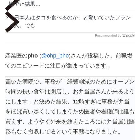
撫でた結果…
「日本人はタコを食べるのか」と驚いていたフラン
ス人。でも
Recommended by
産業医の
pho
(
@ohp_pho
)さんが投稿した、前職場
でのエピソードに注目が集まっています。
昔いた病院で、事務が「経費削減のためにオープン
時間の長い食堂は閉店し、お弁当屋さんが来るよう
にします」と決めた結果、12時すぎに事務が弁当
をほぼ買い尽くしてしまうため医者や看護師は誰も
買えず、ようやく外来を終えたころには弁当屋は跡
形もなく撤収してるという事態になりました。