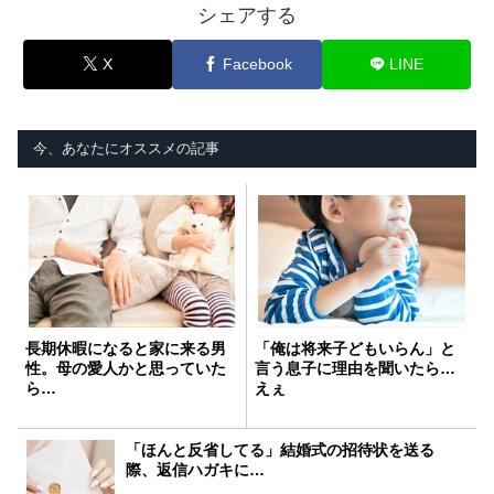
シェアする
X
Facebook
LINE
今、あなたにオススメの記事
長期休暇になると家に来る男
「俺は将来子どもいらん」と
性。母の愛人かと思っていた
言う息子に理由を聞いたら…
ら…
えぇ
「ほんと反省してる」結婚式の招待状を送る
際、返信ハガキに…