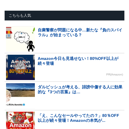
こちらも人気
自粛警察が問題になる中…新たな『負のスパイ
ラル』が始まっている？
Amazon今日も見逃せない！80%OFF以上が
続々登場
PR(Amazon)
ダルビッシュが考える、誹謗中傷する人に効果
的な『3つの言葉』は…
「え、こんなセールやってたの？」80％OFF
以上が続々登場！Amazonの本気が...