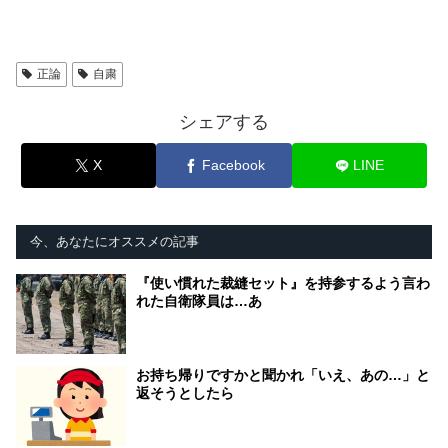
正論
自粛
シェアする
X
Facebook
LINE
今、あなたにオススメの記事
『使い慣れた裁縫セット』を持参するよう言わ
れた自衛隊員は…あ
お持ち帰りですかと聞かれ「いえ、あの…」と
返そうとしたら