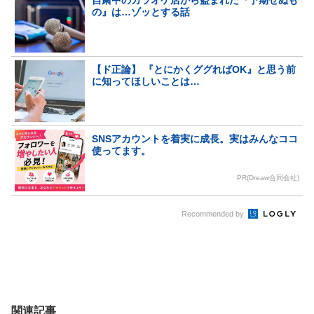
の』は…ゾッとする話
【ド正論】 『とにかくググればOK』と思う前
に知ってほしいことは…
SNSアカウントを着実に成長。実はみんなココ
使ってます。
PR(Dreaw合同会社)
Recommended by
関連記事