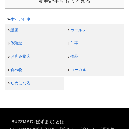
新着記事をもっと見る
生活と仕事
話題
ガールズ
体験談
仕事
お店＆接客
作品
食べ物
ローカル
ためになる
BUZZMAG (ばずまぐ) とは…
BUZZmag (ばずまぐ) は、「笑える」「楽しい」「癒され