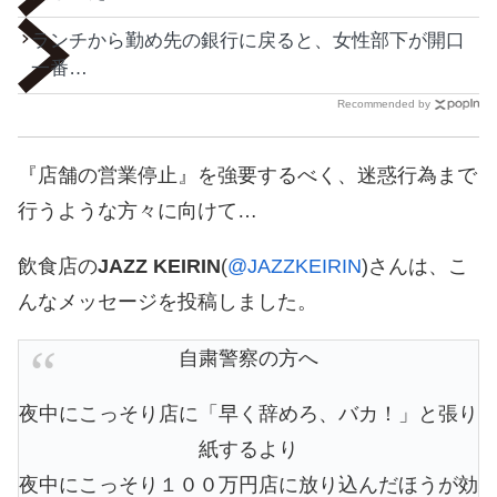
ランチから勤め先の銀行に戻ると、女性部下が開口
一番…
Recommended by
『店舗の営業停止』を強要するべく、迷惑行為まで
行うような方々に向けて…
飲食店の
JAZZ KEIRIN
(
@JAZZKEIRIN
)さんは、こ
んなメッセージを投稿しました。
自粛警察の方へ
夜中にこっそり店に「早く辞めろ、バカ！」と張り
紙するより
夜中にこっそり１００万円店に放り込んだほうが効