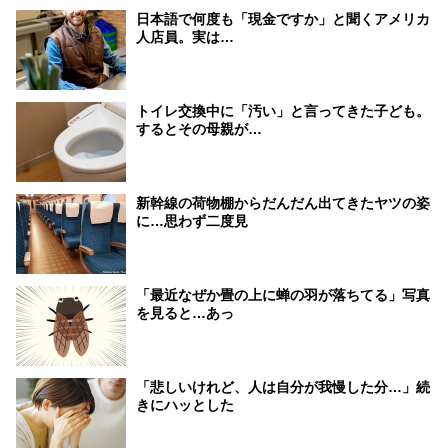
日本語で何度も「現金ですか」と聞くアメリカ
人店員。実は…
トイレ交換中に「汚い」と言ってきた子ども。
するとその母親が…
新幹線の荷物棚からだんだん出てきたヤツの姿
に…思わず二度見
「最近なぜか畳の上に蝉の羽が落ちてる」写真
を見ると…あっ
「悲しいけれど、人は自分が我慢した分…」続
きにハッとした