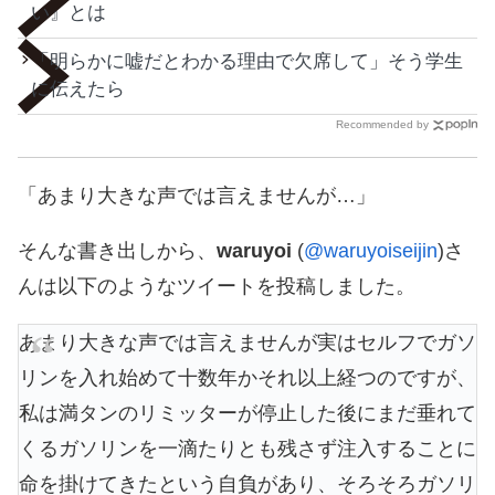
い』とは
「明らかに嘘だとわかる理由で欠席して」そう学生
に伝えたら
Recommended by
「あまり大きな声では言えませんが…」
そんな書き出しから、
waruyoi
(
@waruyoiseijin
)さ
んは以下のようなツイートを投稿しました。
あまり大きな声では言えませんが実はセルフでガソ
リンを入れ始めて十数年かそれ以上経つのですが、
私は満タンのリミッターが停止した後にまだ垂れて
くるガソリンを一滴たりとも残さず注入することに
命を掛けてきたという自負があり、そろそろガソリ