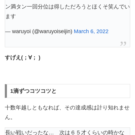
ン満タン一回分位は得しただろうとほくそ笑んでい
ます
— waruyoi (@waruyoiseijin)
March 6, 2022
すげえ(；∀； )
1滴ずつコツコツと
十数年越しともなれば、その達成感は計り知れませ
ん。
長い戦いだったな… 次は６５才くらいの時かな