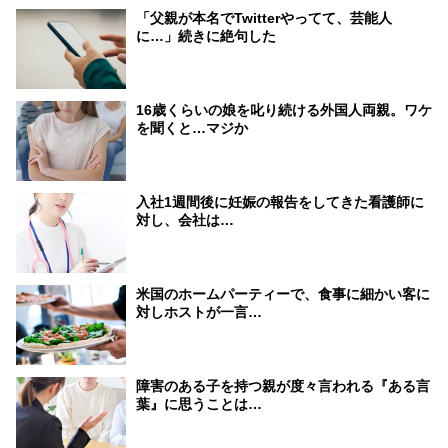
「父親が本名でTwitterやってて、芸能人
に…」続きに絶句した
16歳くらいの娘を叱り続ける外国人両親。ワケ
を聞くと…マジか
入社1週間後に妊娠の報告をしてきた看護師に
対し、会社は…
米国のホームパーティーで、食事に細かい客に
対しホストが一言…
障害のある子を持つ親が度々言われる『ある言
葉』に思うことは…