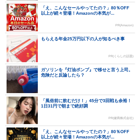
「え、こんなセールやってたの？」80％OFF
以上が続々登場！Amazonの本気が...
PR(Amazon)
もらえる年金25万円以下の人が知るべき事
PR(くらしの話題)
ガソリンを『灯油ポンプ』で移せと言う上司。
危険だと反論したら？
「風俗前に飲むだけ！」45分で3回戦も余裕！
1日31円で朝まで絶好調
PR(健商株式会社)
「え、こんなセールやってたの？」80％OFF
以上が続々登場！Amazonの本気が...