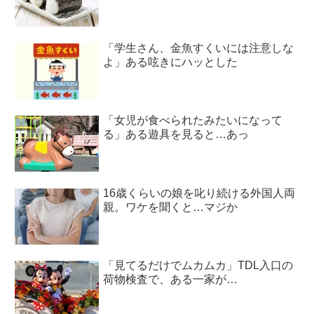
「学生さん、金魚すくいには注意しな
よ」ある呟きにハッとした
「女児が食べられたみたいになって
る」ある遊具を見ると…あっ
16歳くらいの娘を叱り続ける外国人両
親。ワケを聞くと…マジか
「見てるだけでムカムカ」TDL入口の
荷物検査で、ある一家が…