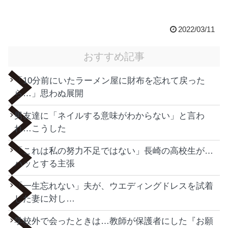
2022/03/11
おすすめ記事
「10分前にいたラーメン屋に財布を忘れて戻った
ら…」思わぬ展開
男友達に「ネイルする意味がわからない」と言わ
れ…こうした
「これは私の努力不足ではない」長崎の高校生が…
ハッとする主張
「一生忘れない」夫が、ウエディングドレスを試着
した妻に対し…
学校外で会ったときは…教師が保護者にした『お願