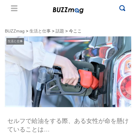
BUZZmag
>
生活と仕事
>
話題
> 今ここ
生活と仕事
セルフで給油をする際、ある女性が命を懸け
ていることは…