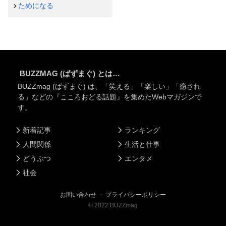
ためになる
BUZZMAG (ばずまぐ) とは…
BUZZmag (ばずまぐ) は、「笑える」「楽しい」「癒され
る」などの『こころおどる話題』を集めたWebマガジンで
す。
新着記事
ランキング
人間関係
生活と仕事
どうぶつ
エンタメ
社会
お問い合わせ
・
プライバシーポリシー
©
2022
BUZZmag