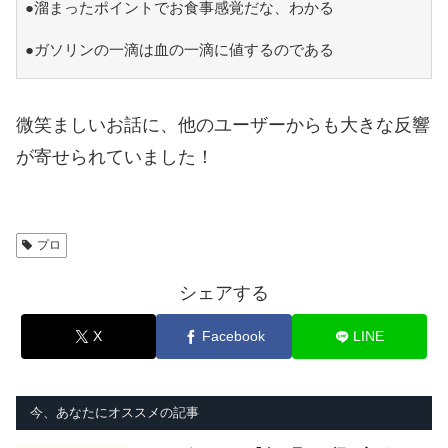
●溜まったポイントでお食事感覚だな、わかる
●ガソリンの一滴は血の一滴に値するのである
微笑ましいお話に、他のユーザーからも大きな反響
が寄せられていました！
プロ
シェアする
X
Facebook
LINE
今、あなたにオススメの記事