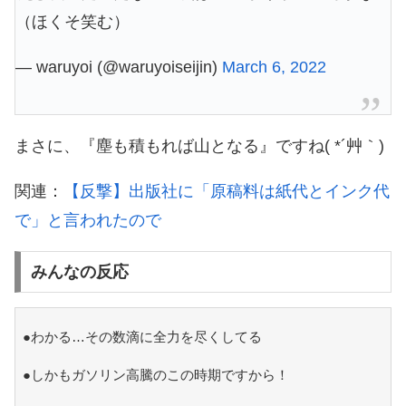
（ほくそ笑む）
— waruyoi (@waruyoiseijin)
March 6, 2022
まさに、『塵も積もれば山となる』ですね( *´艸｀)
関連：
【反撃】出版社に「原稿料は紙代とインク代
で」と言われたので
みんなの反応
●わかる…その数滴に全力を尽くしてる
●しかもガソリン高騰のこの時期ですから！