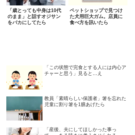
「歳とっても中身は10代
ペットショップで見つけ
のまま」と話すオジサン
た犬用巨大ガム。店員に
をバカにしてたら
食べ方を訊いたら
「この状態で完食とする人には内心ア
チャーと思う」見ると…え
教員「素晴らしい保護者」箸を忘れた
児童に割り箸を1膳あげたら
「産後、夫にしてほしかった事っ