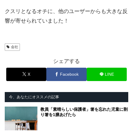
クスリとなるオチに、他のユーザーからも大きな反
響が寄せられていました！
会社
シェアする
X
Facebook
LINE
今、あなたにオススメの記事
教員「素晴らしい保護者」箸を忘れた児童に割
り箸を1膳あげたら