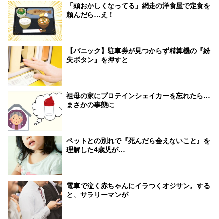
「頭おかしくなってる」網走の洋食屋で定食を
頼んだら…え！
【パニック】駐車券が見つからず精算機の『紛
失ボタン』を押すと
祖母の家にプロテインシェイカーを忘れたら…
まさかの事態に
ペットとの別れで『死んだら会えないこと』を
理解した4歳児が…
電車で泣く赤ちゃんにイラつくオジサン。する
と、サラリーマンが