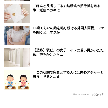
「ほんと反省してる」結婚式の招待状を送る
際、返信ハガキに…
16歳くらいの娘を叱り続ける外国人両親。ワケ
を聞くと…マジか
【恐怖】駅ビルの女子トイレに若い男がいたた
め、声をかけたら…
「この状態で完食とする人には内心アチャーと
思う」見ると…え
Recommended by