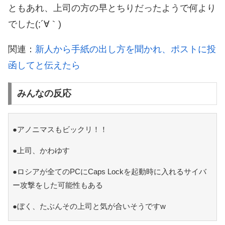
ともあれ、上司の方の早とちりだったようで何より
でした(;´∀｀)
関連：
新人から手紙の出し方を聞かれ、ポストに投
函してと伝えたら
みんなの反応
●アノニマスもビックリ！！
●上司、かわゆす
●ロシアが全てのPCにCaps Lockを起動時に入れるサイバ
ー攻撃をした可能性もある
●ぼく、たぶんその上司と気が合いそうですw