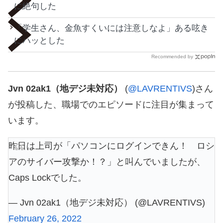
に絶句した
「学生さん、金魚すくいには注意しなよ」ある呟き
にハッとした
Recommended by
Jvn 02ak1（地デジ未対応）
(
@LAVRENTIVS
)さん
が投稿した、職場でのエピソードに注目が集まって
います。
昨日は上司が「パソコンにログインできん！ ロシ
アのサイバー攻撃か！？」と叫んでいましたが、
Caps Lockでした。
— Jvn 02ak1（地デジ未対応） (@LAVRENTIVS)
February 26, 2022