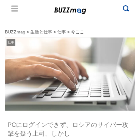
BUZZmag
>
生活と仕事
>
仕事
> 今ここ
仕事
PCにログインできず、ロシアのサイバー攻
撃を疑う上司。しかし