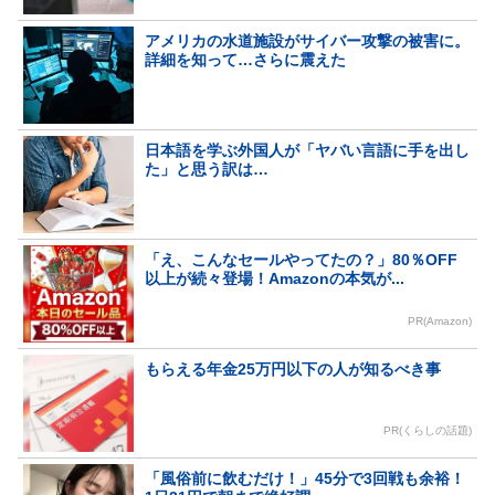
アメリカの水道施設がサイバー攻撃の被害に。
詳細を知って…さらに震えた
日本語を学ぶ外国人が「ヤバい言語に手を出し
た」と思う訳は…
「え、こんなセールやってたの？」80％OFF
以上が続々登場！Amazonの本気が...
PR(Amazon)
もらえる年金25万円以下の人が知るべき事
PR(くらしの話題)
「風俗前に飲むだけ！」45分で3回戦も余裕！