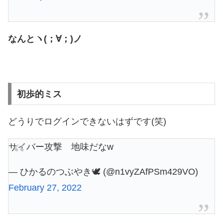
なんとヽ(；∀；)ノ
初歩的ミス
どうりでログインできないはずです(笑)
サイバー攻撃 地味だなw
— ひかるのつぶやき🕊 (@n1vyZAfPSm429VO)
February 27, 2022