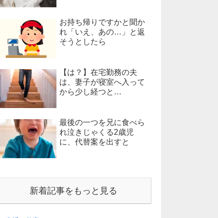
お持ち帰りですかと聞か
れ「いえ、あの…」と返
そうとしたら
【は？】在宅勤務の夫
は、妻子が寝室へ入って
から少し経つと…
最後の一つを兄に食べら
れ泣きじゃくる2歳児
に、代替案を出すと
新着記事をもっと見る