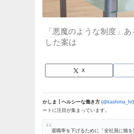
「悪魔のような制度」あ
した案は
X
かしま┃ヘルシーな働き方
(
@kashima_hr
ートに注目が集まっています。
退職率を下げるために「全社員に猫を