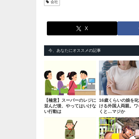
会社
X
今、あなたにオススメの記事
【極意】スーパーのレジに
16歳くらいの娘を
並んだ後、やってはいけな
ける外国人両親。ワ
い行動は
くと…マジか