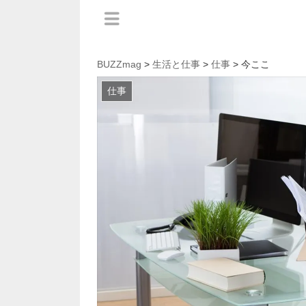
BUZZmag
>
生活と仕事
>
仕事
> 今ここ
仕事