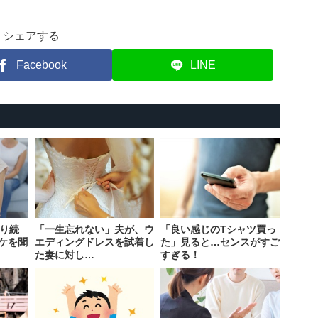
シェアする
Facebook
LINE
叱り続
「一生忘れない」夫が、ウ
「良い感じのTシャツ買っ
ケを聞
エディングドレスを試着し
た」見ると…センスがすご
た妻に対し…
すぎる！