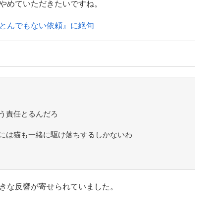
やめていただきたいですね。
とんでもない依頼』に絶句
う責任とるんだろ
には猫も一緒に駆け落ちするしかないわ
きな反響が寄せられていました。