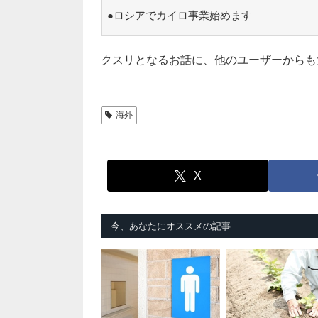
●ロシアでカイロ事業始めます
クスリとなるお話に、他のユーザーからも
海外
X
今、あなたにオススメの記事