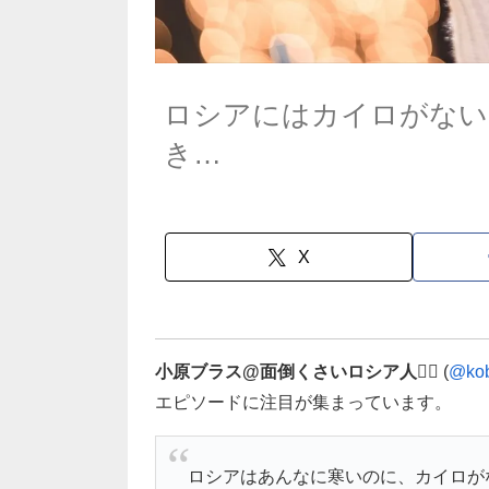
ロシアにはカイロがない
き…
X
小原ブラス@面倒くさいロシア人🏳️‍🌈
(
@kob
エピソードに注目が集まっています。
ロシアはあんなに寒いのに、カイロが