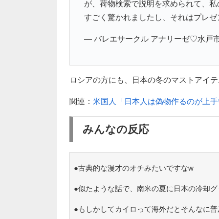
が、荷物検索で説明を求められて、私
すごく驚かれましたし、それはプレゼ
— バレエサークル アナリーゼ♡水戸市 (@T
ロシアの方にも、日本の冬のマストアイテムを
関連：
米国人「日本人は偽物作るのが上手
みんなの反応
●古典的な漫才のオチみたいですなw
●似たような話で、南米の夏に日本の冷却グ
●もしかしてカイロって海外だとそんなに普