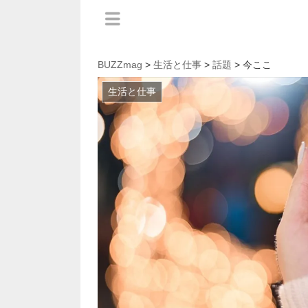
BUZZmag
>
生活と仕事
>
話題
> 今ここ
生活と仕事