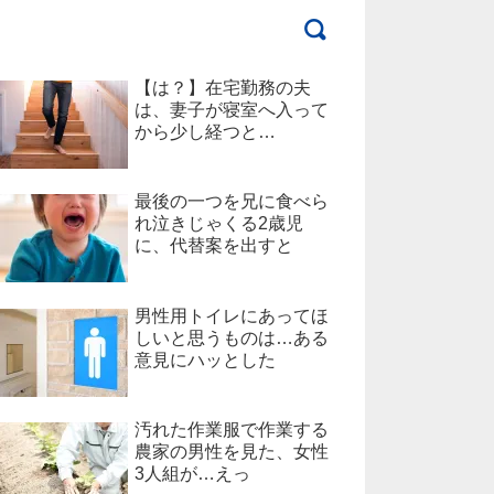
【は？】在宅勤務の夫
は、妻子が寝室へ入って
から少し経つと…
最後の一つを兄に食べら
れ泣きじゃくる2歳児
に、代替案を出すと
男性用トイレにあってほ
しいと思うものは…ある
意見にハッとした
汚れた作業服で作業する
農家の男性を見た、女性
3人組が…えっ