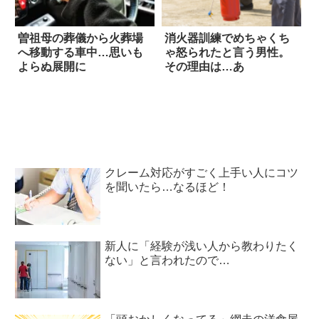
曽祖母の葬儀から火葬場
消火器訓練でめちゃくち
へ移動する車中…思いも
ゃ怒られたと言う男性。
よらぬ展開に
その理由は…あ
クレーム対応がすごく上手い人にコツ
を聞いたら…なるほど！
新人に「経験が浅い人から教わりたく
ない」と言われたので…