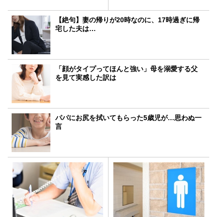
【絶句】妻の帰りが20時なのに、17時過ぎに帰
宅した夫は…
「顔がタイプってほんと強い」母を溺愛する父
を見て実感した訳は
パパにお尻を拭いてもらった5歳児が…思わぬ一
言