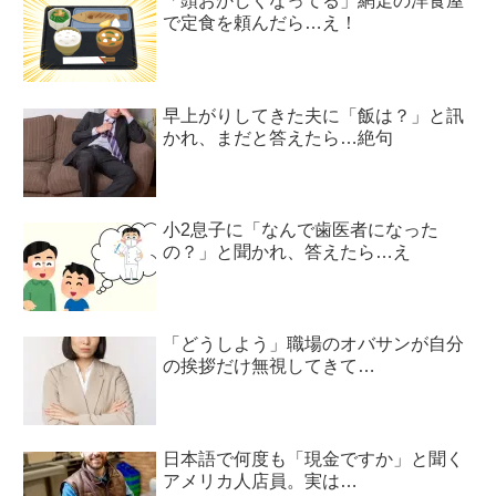
「頭おかしくなってる」網走の洋食屋
で定食を頼んだら…え！
早上がりしてきた夫に「飯は？」と訊
かれ、まだと答えたら…絶句
小2息子に「なんで歯医者になった
の？」と聞かれ、答えたら…え
「どうしよう」職場のオバサンが自分
の挨拶だけ無視してきて…
日本語で何度も「現金ですか」と聞く
アメリカ人店員。実は…