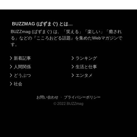
BUZZMAG (ばずまぐ) とは…
BUZZmag (ばずまぐ) は、「笑える」「楽しい」「癒され
る」などの『こころおどる話題』を集めたWebマガジンで
す。
新着記事
ランキング
人間関係
生活と仕事
どうぶつ
エンタメ
社会
お問い合わせ
・
プライバシーポリシー
©
2022
BUZZmag