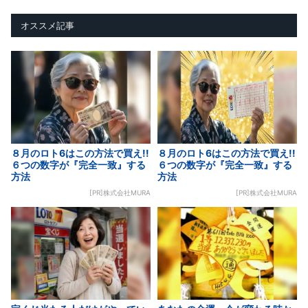
オススメ記事
８月のロト6はこの方法で買え!!
８月のロト6はこの方法で買え!!
６つの数字が『完全一致』する
６つの数字が『完全一致』する
方法
方法
[PR]株式会社MURA
[PR]株式会社MURA