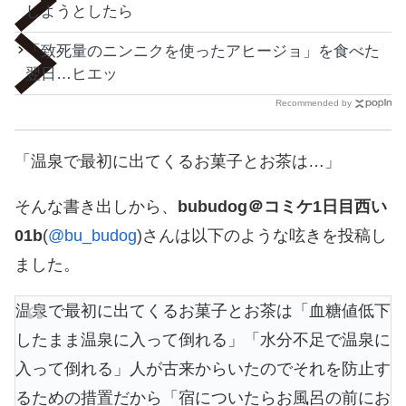
しようとしたら
「致死量のニンニクを使ったアヒージョ」を食べた
翌日…ヒエッ
Recommended by
「温泉で最初に出てくるお菓子とお茶は…」
そんな書き出しから、
bubudog＠コミケ1日目西い
01b
(
@bu_budog
)さんは以下のような呟きを投稿し
ました。
温泉で最初に出てくるお菓子とお茶は「血糖値低下
したまま温泉に入って倒れる」「水分不足で温泉に
入って倒れる」人が古来からいたのでそれを防止す
るための措置だから「宿についたらお風呂の前にお