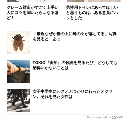
クレーム対応がすごく上手い
男性用トイレにあってほしい
人にコツを聞いたら…なるほ
と思うものは…ある意見にハ
ど！
ッとした
「最近なぜか畳の上に蝉の羽が落ちてる」写真
を見ると…あっ
TOKIO『宙船』の歌詞を見るたび、どうしても
納得いかないことは
女子中学生にわざとぶつかりに行ったオジサ
ン。それを見た女性は
Recommended by