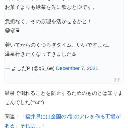
お菓子よりも緑茶を先に飲むと◎です。
負担なく、その原理を活かせるかと！
😀🍃🍵
着いてからのくつろぎタイム、いいですよね。
温泉行きたくなってきました♨️
— よしだP (@q5_6e)
December 7, 2021
温泉で倒れることを防止するためのものとは知りま
せんでした(*’ω’*)
関連：
「福井県には全国の7割のアレを作る工場が
ある」それは…！