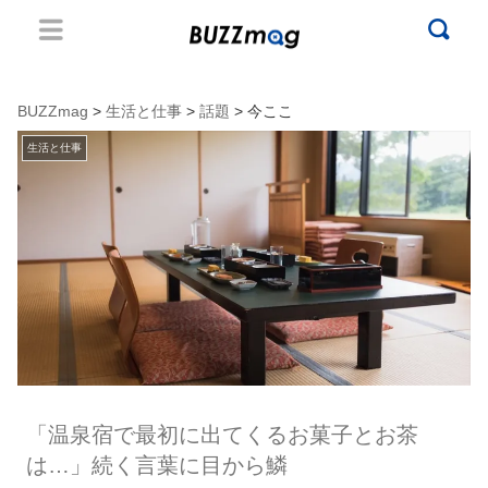
BUZZmag
>
生活と仕事
>
話題
> 今ここ
生活と仕事
「温泉宿で最初に出てくるお菓子とお茶
は…」続く言葉に目から鱗