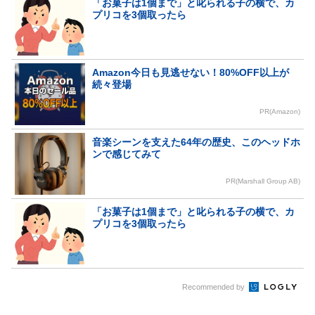
「お菓子は1個まで」と叱られる子の横で、カ
プリコを3個取ったら
Amazon今日も見逃せない！80%OFF以上が
続々登場
PR(Amazon)
音楽シーンを支えた64年の歴史、このヘッドホ
ンで感じてみて
PR(Marshall Group AB)
「お菓子は1個まで」と叱られる子の横で、カ
プリコを3個取ったら
Recommended by