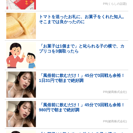
PR(くらしの話題)
トマトを送ったお礼に、お菓子をくれた知人。
そこまでは良かったのに
「お菓子は1個まで」と叱られる子の横で、カ
プリコを3個取ったら
「風俗前に飲むだけ！」45分で3回戦も余裕！
1日31円で朝まで絶好調
PR(健商株式会社)
「風俗前に飲むだけ！」45分で3回戦も余裕！
980円で朝まで絶好調
PR(健商株式会社)